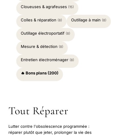
Cloueuses & agrafeuses
(15)
Colles & réparation
Outillage à main
(8)
(8)
Outillage électroportatif
(8)
Mesure & détection
(8)
Entretien électroménager
(8)
🔥 Bons plans (200)
Tout Réparer
Lutter contre l'obsolescence programmée :
réparer plutôt que jeter, prolonger la vie des