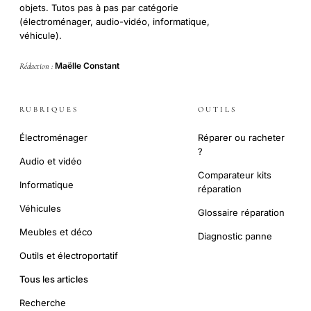
objets. Tutos pas à pas par catégorie
(électroménager, audio-vidéo, informatique,
véhicule).
Maëlle Constant
Rédaction :
RUBRIQUES
OUTILS
Électroménager
Réparer ou racheter
?
Audio et vidéo
Comparateur kits
Informatique
réparation
Véhicules
Glossaire réparation
Meubles et déco
Diagnostic panne
Outils et électroportatif
Tous les articles
Recherche