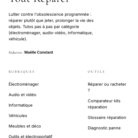
Lutter contre l'obsolescence programmée :
réparer plutôt que jeter, prolonger la vie des
objets. Tutos pas à pas par catégorie
(électroménager, audio-vidéo, informatique,
véhicule).
Maëlle Constant
Rédaction :
RUBRIQUES
OUTILS
Électroménager
Réparer ou racheter
?
Audio et vidéo
Comparateur kits
Informatique
réparation
Véhicules
Glossaire réparation
Meubles et déco
Diagnostic panne
Outils et électroportatif