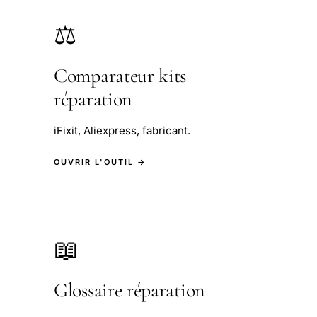
⚖️
Comparateur kits
réparation
iFixit, Aliexpress, fabricant.
OUVRIR L'OUTIL →
📖
Glossaire réparation