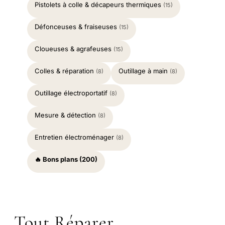
Pistolets à colle & décapeurs thermiques
(15)
Défonceuses & fraiseuses
(15)
Cloueuses & agrafeuses
(15)
Colles & réparation
Outillage à main
(8)
(8)
Outillage électroportatif
(8)
Mesure & détection
(8)
Entretien électroménager
(8)
🔥 Bons plans (200)
Tout Réparer