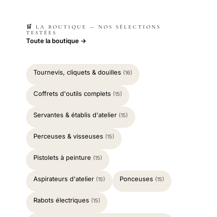
🛒 LA BOUTIQUE — NOS SÉLECTIONS
TESTÉES
Toute la boutique →
Tournevis, cliquets & douilles
(16)
Coffrets d'outils complets
(15)
Servantes & établis d'atelier
(15)
Perceuses & visseuses
(15)
Pistolets à peinture
(15)
Aspirateurs d'atelier
Ponceuses
(15)
(15)
Rabots électriques
(15)