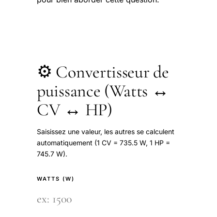
⚙️ Convertisseur de
puissance (Watts ↔
CV ↔ HP)
Saisissez une valeur, les autres se calculent
automatiquement (1 CV = 735.5 W, 1 HP =
745.7 W).
WATTS (W)