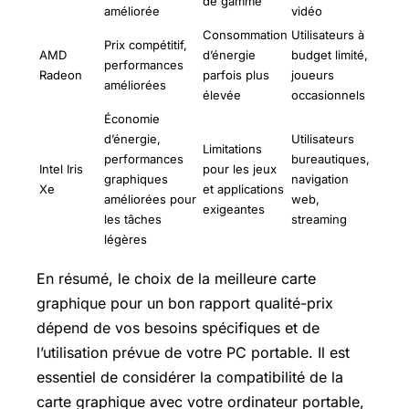
de gamme
améliorée
vidéo
Consommation
Utilisateurs à
Prix compétitif,
AMD
d’énergie
budget limité,
performances
Radeon
parfois plus
joueurs
améliorées
élevée
occasionnels
Économie
d’énergie,
Utilisateurs
Limitations
performances
bureautiques,
Intel Iris
pour les jeux
graphiques
navigation
Xe
et applications
améliorées pour
web,
exigeantes
les tâches
streaming
légères
En résumé, le choix de la meilleure carte
graphique pour un bon rapport qualité-prix
dépend de vos besoins spécifiques et de
l’utilisation prévue de votre PC portable. Il est
essentiel de considérer la compatibilité de la
carte graphique avec votre ordinateur portable,