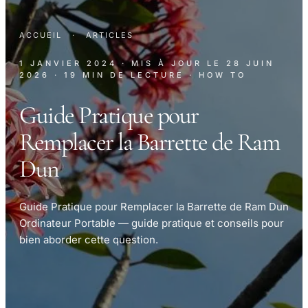
ACCUEIL
·
ARTICLES
1 JANVIER 2024
· MIS À JOUR LE
28 JUIN
2026
· 19 MIN DE LECTURE
· HOW TO
Guide Pratique pour
Remplacer la Barrette de Ram
Dun
Guide Pratique pour Remplacer la Barrette de Ram Dun
Ordinateur Portable — guide pratique et conseils pour
bien aborder cette question.