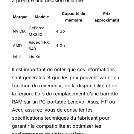
à prendre une décision éclairée :
Capacité de
Prix
Marque
Modèle
mémoire
approximatif
GeForce
NVIDIA
4 Go
MX350
Radeon RX
AMD
4 Go
640
Intel
Iris Xe
Il est important de noter que ces informations
sont générales et que les prix peuvent varier en
fonction du revendeur, de la disponibilité et de
la région. Lors du remplacement d’une barrette
RAM sur un PC portable Lenovo, Asus, HP ou
Acer, assurez-vous de consulter les
spécifications techniques du fabricant pour
garantir la compatibilité et optimiser les