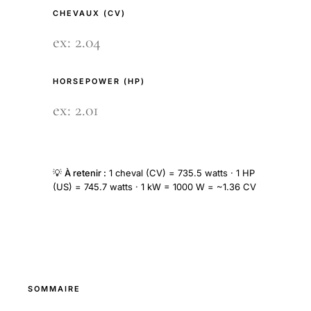
CHEVAUX (CV)
HORSEPOWER (HP)
💡
À retenir :
1 cheval (CV) = 735.5 watts · 1 HP
(US) = 745.7 watts · 1 kW = 1000 W = ~1.36 CV
SOMMAIRE