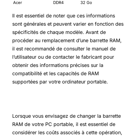
Acer
DDR4
32 Go
Il est essentiel de noter que ces informations
sont générales et peuvent varier en fonction des
spécificités de chaque modèle. Avant de
procéder au remplacement d’une barrette RAM,
il est recommandé de consulter le manuel de
l’utilisateur ou de contacter le fabricant pour
obtenir des informations précises sur la
compatibilité et les capacités de RAM
supportées par votre ordinateur portable.
Prix des cartes graphiques
Lorsque vous envisagez de changer la barrette
RAM de votre PC portable, il est essentiel de
considérer les coûts associés à cette opération,