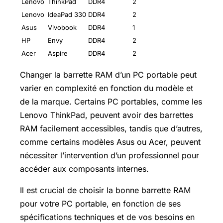
Lenovo
ThinkPad
DDR4
2
Lenovo
IdeaPad 330
DDR4
2
Asus
Vivobook
DDR4
1
HP
Envy
DDR4
2
Acer
Aspire
DDR4
2
Changer la barrette RAM d’un PC portable peut
varier en complexité en fonction du modèle et
de la marque. Certains PC portables, comme les
Lenovo ThinkPad, peuvent avoir des barrettes
RAM facilement accessibles, tandis que d’autres,
comme certains modèles Asus ou Acer, peuvent
nécessiter l’intervention d’un professionnel pour
accéder aux composants internes.
Il est crucial de choisir la bonne barrette RAM
pour votre PC portable, en fonction de ses
spécifications techniques et de vos besoins en