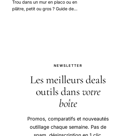
Trou dans un mur en placo ou en
plâtre, petit ou gros ? Guide de
réparation : enduit de rebouchage,
patch placo, bande à joint, ponçage,
peinture.
NEWSLETTER
Les meilleurs deals
outils dans
votre
boîte
Promos, comparatifs et nouveautés
outillage chaque semaine. Pas de
spam, désinscription en 1 clic.