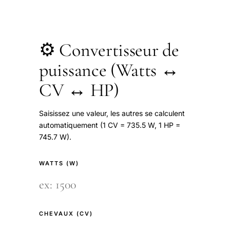
⚙️ Convertisseur de
puissance (Watts ↔
CV ↔ HP)
Saisissez une valeur, les autres se calculent
automatiquement (1 CV = 735.5 W, 1 HP =
745.7 W).
WATTS (W)
CHEVAUX (CV)