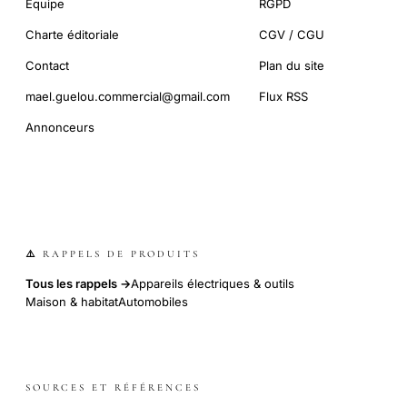
Équipe
RGPD
Charte éditoriale
CGV / CGU
Contact
Plan du site
mael.guelou.commercial@gmail.com
Flux RSS
Annonceurs
⚠️ RAPPELS DE PRODUITS
Tous les rappels →
Appareils électriques & outils
Maison & habitat
Automobiles
SOURCES ET RÉFÉRENCES