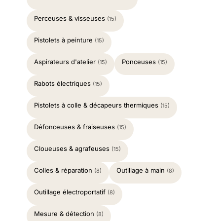
Perceuses & visseuses
(15)
Pistolets à peinture
(15)
Aspirateurs d'atelier
Ponceuses
(15)
(15)
Rabots électriques
(15)
Pistolets à colle & décapeurs thermiques
(15)
Défonceuses & fraiseuses
(15)
Cloueuses & agrafeuses
(15)
Colles & réparation
Outillage à main
(8)
(8)
Outillage électroportatif
(8)
Mesure & détection
(8)