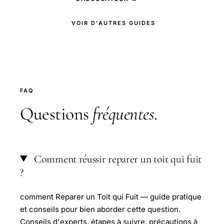
VOIR D'AUTRES GUIDES
FAQ
Questions
fréquentes
.
Comment réussir reparer un toit qui fuit
?
comment Reparer un Toit qui Fuit — guide pratique
et conseils pour bien aborder cette question.
Conseils d'experts, étapes à suivre, précautions à