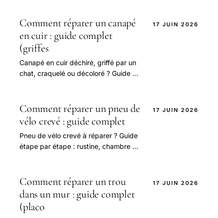
céramique, mousseur.
Comment réparer un canapé
17 JUIN 2026
en cuir : guide complet
(griffes
Canapé en cuir déchiré, griffé par un
chat, craquelé ou décoloré ? Guide de
réparation : kit cuir, patch, baume
rénovateur, cuir blanc.
Comment réparer un pneu de
17 JUIN 2026
vélo crevé : guide complet
Pneu de vélo crevé à réparer ? Guide
étape par étape : rustine, chambre à
air, tubeless, vélo électrique,
dépannage sans rustine.
Comment réparer un trou
17 JUIN 2026
dans un mur : guide complet
(placo