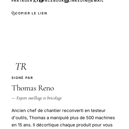
PARTAGER
X
FACEBOOK
LINKEDIN
EMAIL
COPIER LE LIEN
TR
SIGNÉ PAR
Thomas Reno
— Expert outillage et bricolage
Ancien chef de chantier reconverti en testeur
d'outils, Thomas a manipulé plus de 500 machines
en 15 ans. Il décortique chaque produit pour vous