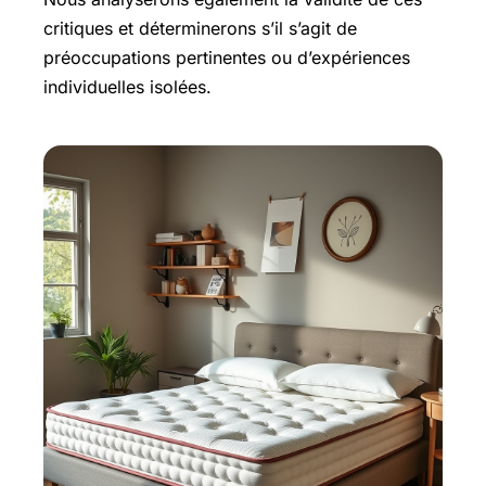
critiques et déterminerons s’il s’agit de
préoccupations pertinentes ou d’expériences
individuelles isolées.