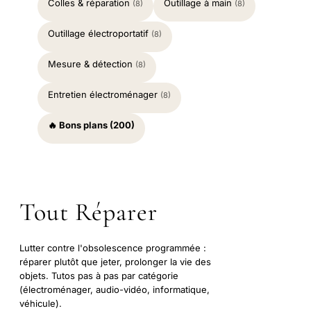
Colles & réparation
Outillage à main
(8)
(8)
Outillage électroportatif
(8)
Mesure & détection
(8)
Entretien électroménager
(8)
🔥 Bons plans (200)
Tout Réparer
Lutter contre l'obsolescence programmée :
réparer plutôt que jeter, prolonger la vie des
objets. Tutos pas à pas par catégorie
(électroménager, audio-vidéo, informatique,
véhicule).