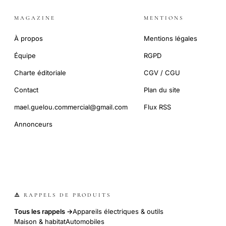
MAGAZINE
MENTIONS
À propos
Mentions légales
Équipe
RGPD
Charte éditoriale
CGV / CGU
Contact
Plan du site
mael.guelou.commercial@gmail.com
Flux RSS
Annonceurs
⚠️ RAPPELS DE PRODUITS
Tous les rappels →
Appareils électriques & outils
Maison & habitat
Automobiles