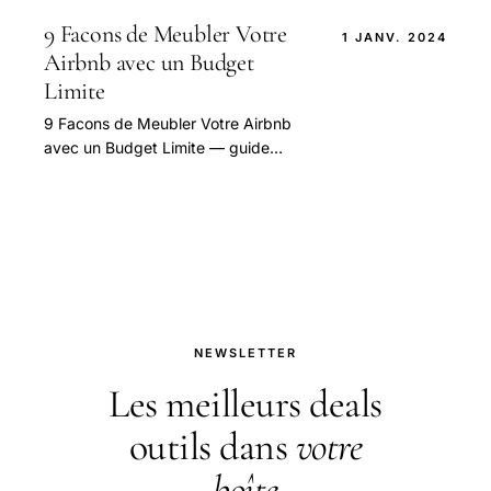
9 Facons de Meubler Votre
1 JANV. 2024
Airbnb avec un Budget
Limite
9 Facons de Meubler Votre Airbnb
avec un Budget Limite — guide
pratique et conseils pour bien
aborder cette question.
NEWSLETTER
Les meilleurs deals
outils dans
votre
boîte