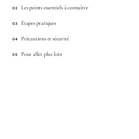
Les points essentiels à connaître
02
Étapes pratiques
03
Précautions et sécurité
04
Pour aller plus loin
05