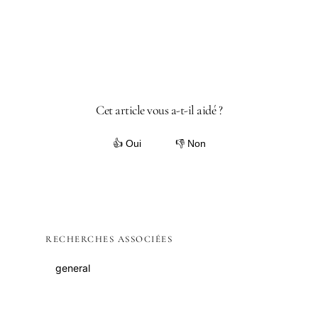
Cet article vous a-t-il aidé ?
👍 Oui
👎 Non
RECHERCHES ASSOCIÉES
general