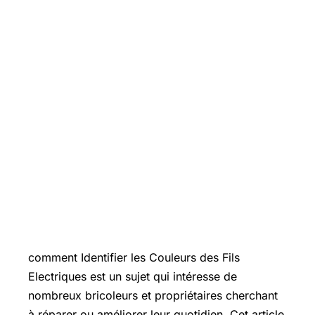
Introduction
comment Identifier les Couleurs des Fils
Electriques est un sujet qui intéresse de
nombreux bricoleurs et propriétaires cherchant
à réparer ou améliorer leur quotidien. Cet article