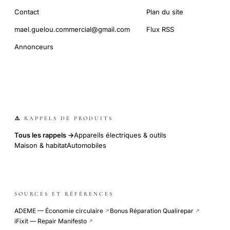
Contact
Plan du site
mael.guelou.commercial@gmail.com
Flux RSS
Annonceurs
⚠️ RAPPELS DE PRODUITS
Tous les rappels →
Appareils électriques & outils
Maison & habitat
Automobiles
SOURCES ET RÉFÉRENCES
ADEME — Économie circulaire
Bonus Réparation Qualirepar
↗
↗
iFixit — Repair Manifesto
↗