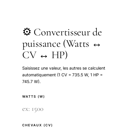
⚙️ Convertisseur de
puissance (Watts ↔
CV ↔ HP)
Saisissez une valeur, les autres se calculent
automatiquement (1 CV = 735.5 W, 1 HP =
745.7 W).
WATTS (W)
CHEVAUX (CV)