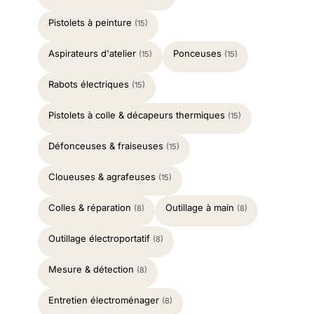
Pistolets à peinture
(15)
Aspirateurs d'atelier
Ponceuses
(15)
(15)
Rabots électriques
(15)
Pistolets à colle & décapeurs thermiques
(15)
Défonceuses & fraiseuses
(15)
Cloueuses & agrafeuses
(15)
Colles & réparation
Outillage à main
(8)
(8)
Outillage électroportatif
(8)
Mesure & détection
(8)
Entretien électroménager
(8)