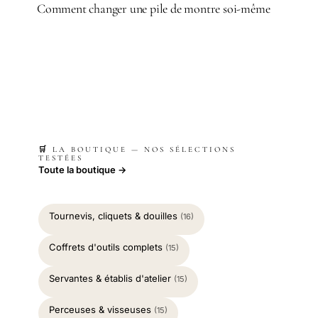
Comment changer une pile de montre soi-même
🛒 LA BOUTIQUE — NOS SÉLECTIONS
TESTÉES
Toute la boutique →
Tournevis, cliquets & douilles
(16)
Coffrets d'outils complets
(15)
Servantes & établis d'atelier
(15)
Perceuses & visseuses
(15)