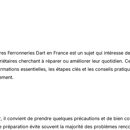
ion
res Ferronneries Dart en France est un sujet qui intéresse 
riétaires cherchant à réparer ou améliorer leur quotidien. Ce
rmations essentielles, les étapes clés et les conseils prati
nement.
 essentiels à connaître
r, il convient de prendre quelques précautions et de bien c
 préparation évite souvent la majorité des problèmes renco