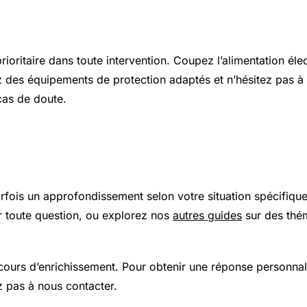
s et sécurité
prioritaire dans toute intervention. Coupez l’alimentation élec
z des équipements de protection adaptés et n’hésitez pas à 
cas de doute.
 plus loin
arfois un approfondissement selon votre situation spécifiqu
 toute question, ou explorez nos
autres guides
sur des thé
 cours d’enrichissement. Pour obtenir une réponse personnal
z pas à nous contacter.