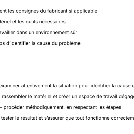
ent les consignes du fabricant si applicable
ériel et les outils nécessaires
ravailler dans un environnement sûr
ps d’identifier la cause du problème
atiques
xaminer attentivement la situation pour identifier la cause 
rassembler le matériel et créer un espace de travail dégag
 procéder méthodiquement, en respectant les étapes
tester le résultat et s’assurer que tout fonctionne correcte