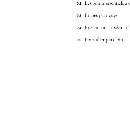
Les points essentiels à
02
Étapes pratiques
03
Précautions et sécurité
04
Pour aller plus loin
05