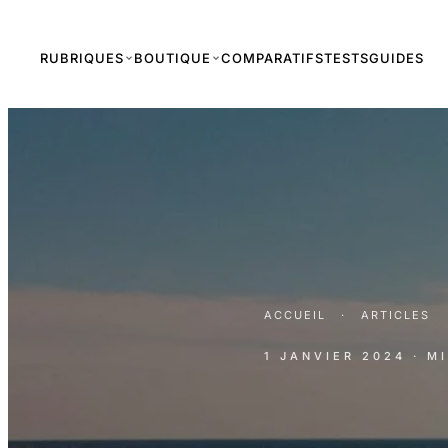
RUBRIQUES
BOUTIQUE
COMPARATIFS
TESTS
GUIDES
ACCUEIL
·
ARTICLES
1 JANVIER 2024
· M