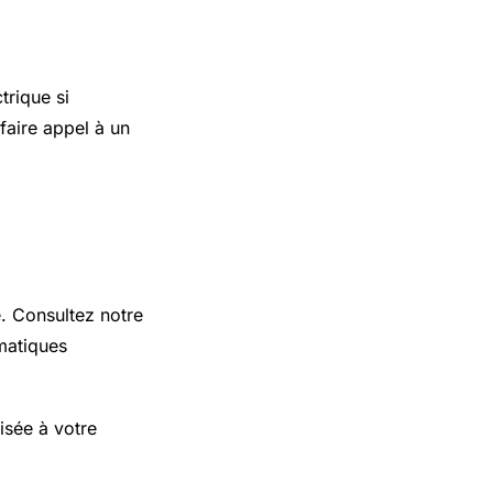
trique si
faire appel à un
e. Consultez notre
matiques
isée à votre