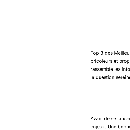
Introduct
Top 3 des Meilleu
bricoleurs et prop
rassemble les info
la question serei
Les points
Avant de se lance
enjeux. Une bonne