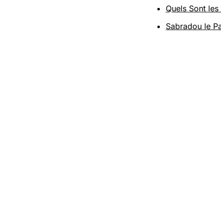
Quels Sont le
Sabradou le Pa