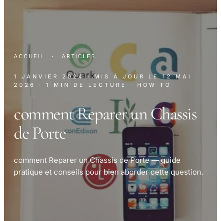
ACCUEIL
·
ARTICLES
1 JANVIER 2024
· MIS À JOUR LE
12 MAI
2026
· 1 MIN DE LECTURE
· HOW TO
comment Reparer un Chassis
de Porte
comment Reparer un Chassis de Porte — guide
pratique et conseils pour bien aborder cette question.