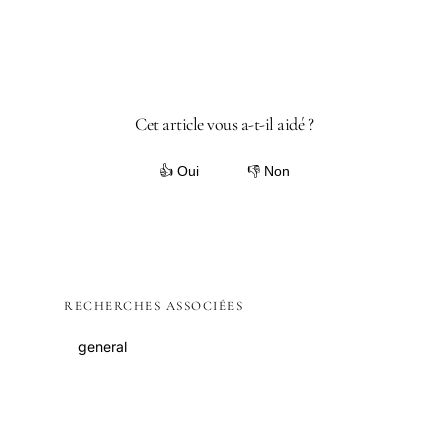
Cet article vous a-t-il aidé ?
👍 Oui
👎 Non
RECHERCHES ASSOCIÉES
general