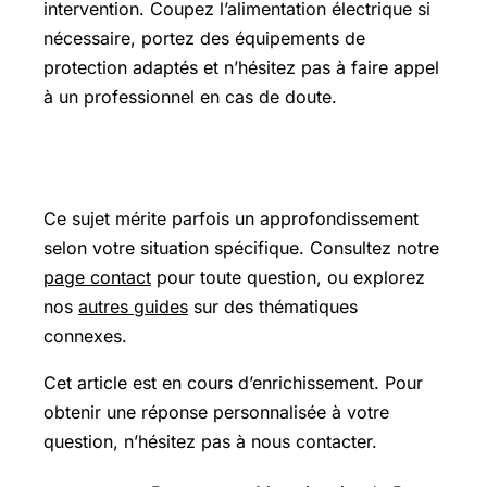
intervention. Coupez l’alimentation électrique si
nécessaire, portez des équipements de
protection adaptés et n’hésitez pas à faire appel
à un professionnel en cas de doute.
Pour aller plus loin
Ce sujet mérite parfois un approfondissement
selon votre situation spécifique. Consultez notre
page contact
pour toute question, ou explorez
nos
autres guides
sur des thématiques
connexes.
Cet article est en cours d’enrichissement. Pour
obtenir une réponse personnalisée à votre
question, n’hésitez pas à nous contacter.