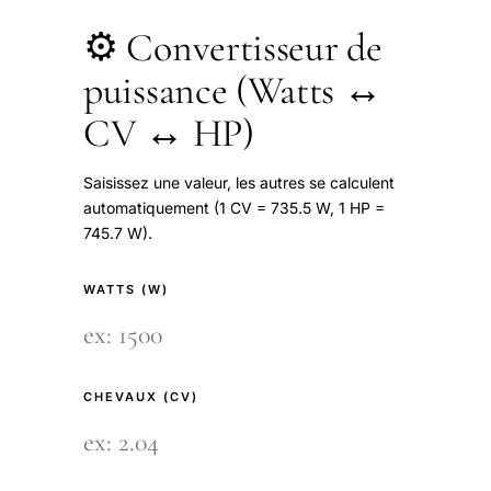
⚙️ Convertisseur de
puissance (Watts ↔
CV ↔ HP)
Saisissez une valeur, les autres se calculent
automatiquement (1 CV = 735.5 W, 1 HP =
745.7 W).
WATTS (W)
CHEVAUX (CV)