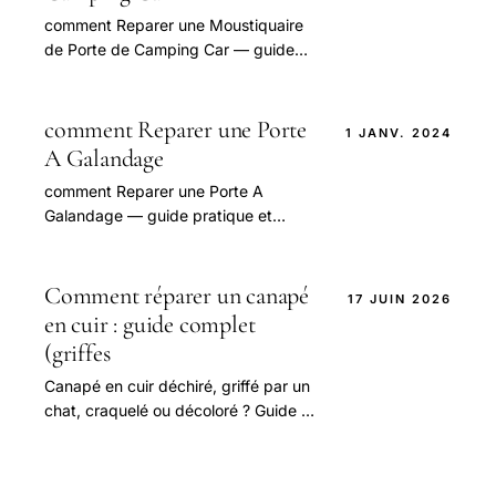
comment Reparer une Moustiquaire
de Porte de Camping Car — guide
pratique et conseils pour bien
aborder cette question.
comment Reparer une Porte
1 JANV. 2024
A Galandage
comment Reparer une Porte A
Galandage — guide pratique et
conseils pour bien aborder cette
question.
Comment réparer un canapé
17 JUIN 2026
en cuir : guide complet
(griffes
Canapé en cuir déchiré, griffé par un
chat, craquelé ou décoloré ? Guide de
réparation : kit cuir, patch, baume
rénovateur, cuir blanc.