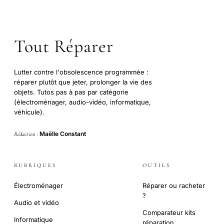
Tout Réparer
Lutter contre l'obsolescence programmée :
réparer plutôt que jeter, prolonger la vie des
objets. Tutos pas à pas par catégorie
(électroménager, audio-vidéo, informatique,
véhicule).
Maëlle Constant
Rédaction :
RUBRIQUES
OUTILS
Électroménager
Réparer ou racheter
?
Audio et vidéo
Comparateur kits
Informatique
réparation