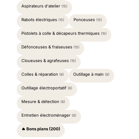
Aspirateurs d'atelier
(15)
Rabots électriques
Ponceuses
(15)
(15)
Pistolets à colle & décapeurs thermiques
(15)
Défonceuses & fraiseuses
(15)
Cloueuses & agrafeuses
(15)
Colles & réparation
Outillage à main
(8)
(8)
Outillage électroportatif
(8)
Mesure & détection
(8)
Entretien électroménager
(8)
🔥 Bons plans (200)