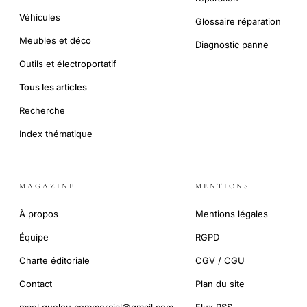
Véhicules
Glossaire réparation
Meubles et déco
Diagnostic panne
Outils et électroportatif
Tous les articles
Recherche
Index thématique
MAGAZINE
MENTIONS
À propos
Mentions légales
Équipe
RGPD
Charte éditoriale
CGV / CGU
Contact
Plan du site
mael.guelou.commercial@gmail.com
Flux RSS