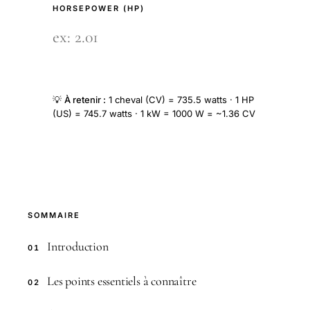
HORSEPOWER (HP)
💡
À retenir :
1 cheval (CV) = 735.5 watts · 1 HP
(US) = 745.7 watts · 1 kW = 1000 W = ~1.36 CV
SOMMAIRE
Introduction
01
Les points essentiels à connaître
02