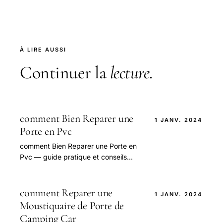
À LIRE AUSSI
Continuer la
lecture
.
comment Bien Reparer une
1 JANV. 2024
Porte en Pvc
comment Bien Reparer une Porte en
Pvc — guide pratique et conseils
pour bien aborder cette question.
comment Reparer une
1 JANV. 2024
Moustiquaire de Porte de
Camping Car