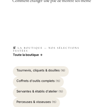
Comment changer une pile de montre soi-même
🛒 LA BOUTIQUE — NOS SÉLECTIONS
TESTÉES
Toute la boutique →
Tournevis, cliquets & douilles
(16)
Coffrets d'outils complets
(15)
Servantes & établis d'atelier
(15)
Perceuses & visseuses
(15)