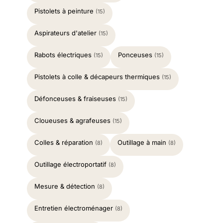
Pistolets à peinture
(15)
Aspirateurs d'atelier
(15)
Rabots électriques
Ponceuses
(15)
(15)
Pistolets à colle & décapeurs thermiques
(15)
Défonceuses & fraiseuses
(15)
Cloueuses & agrafeuses
(15)
Colles & réparation
Outillage à main
(8)
(8)
Outillage électroportatif
(8)
Mesure & détection
(8)
Entretien électroménager
(8)