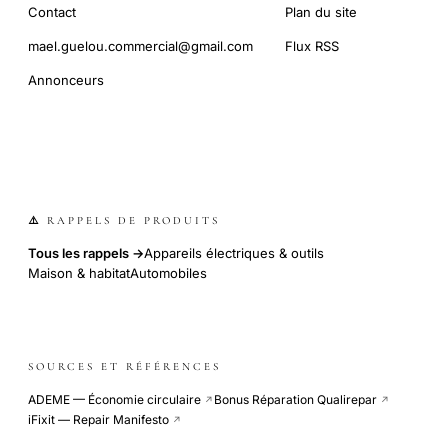
Contact
Plan du site
mael.guelou.commercial@gmail.com
Flux RSS
Annonceurs
⚠️ RAPPELS DE PRODUITS
Tous les rappels →
Appareils électriques & outils
Maison & habitat
Automobiles
SOURCES ET RÉFÉRENCES
ADEME — Économie circulaire
Bonus Réparation Qualirepar
↗
↗
iFixit — Repair Manifesto
↗