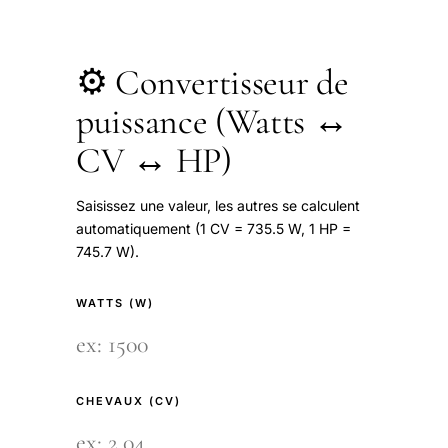
⚙️ Convertisseur de
puissance (Watts ↔
CV ↔ HP)
Saisissez une valeur, les autres se calculent
automatiquement (1 CV = 735.5 W, 1 HP =
745.7 W).
WATTS (W)
CHEVAUX (CV)