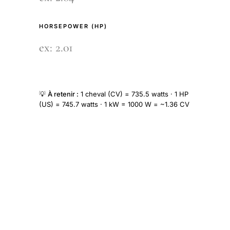
HORSEPOWER (HP)
💡
À retenir :
1 cheval (CV) = 735.5 watts · 1 HP
(US) = 745.7 watts · 1 kW = 1000 W = ~1.36 CV