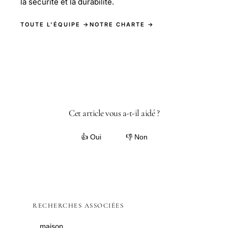
la sécurité et la durabilité.
TOUTE L'ÉQUIPE →
NOTRE CHARTE →
Cet article vous a-t-il aidé ?
👍 Oui
👎 Non
RECHERCHES ASSOCIÉES
maison