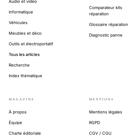
Audio et vidéo
Comparateur kits
Informatique
réparation
Véhicules
Glossaire réparation
Meubles et déco
Diagnostic panne
Outils et électroportatif
Tous les articles
Recherche
Index thématique
MAGAZINE
MENTIONS
À propos
Mentions légales
Équipe
RGPD
Charte éditoriale
CGV / CGU