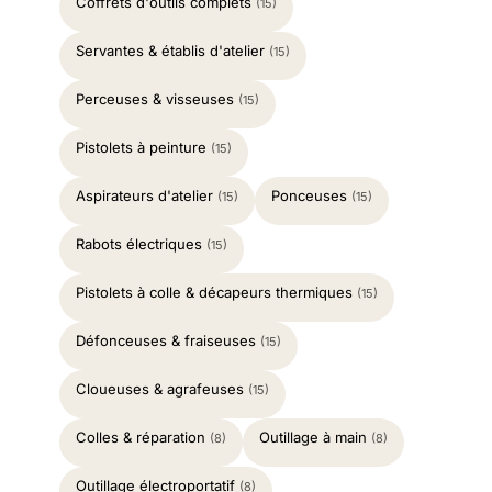
Coffrets d'outils complets
(15)
Servantes & établis d'atelier
(15)
Perceuses & visseuses
(15)
Pistolets à peinture
(15)
Aspirateurs d'atelier
Ponceuses
(15)
(15)
Rabots électriques
(15)
Pistolets à colle & décapeurs thermiques
(15)
Défonceuses & fraiseuses
(15)
Cloueuses & agrafeuses
(15)
Colles & réparation
Outillage à main
(8)
(8)
Outillage électroportatif
(8)