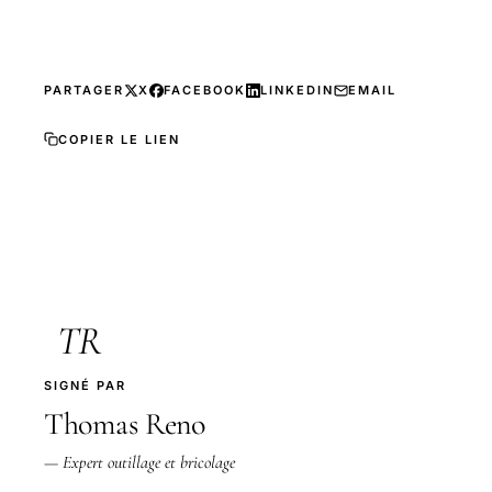
PARTAGER
X
FACEBOOK
LINKEDIN
EMAIL
COPIER LE LIEN
TR
SIGNÉ PAR
Thomas Reno
— Expert outillage et bricolage