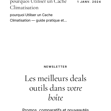
pourquoi Utiliser un Cache
1 JANV. 2024
Climatisation
pourquoi Utiliser un Cache
Climatisation — guide pratique et
conseils pour bien aborder cette
question.
NEWSLETTER
Les meilleurs deals
outils dans
votre
boîte
Promos, comparatifs et nouveautés