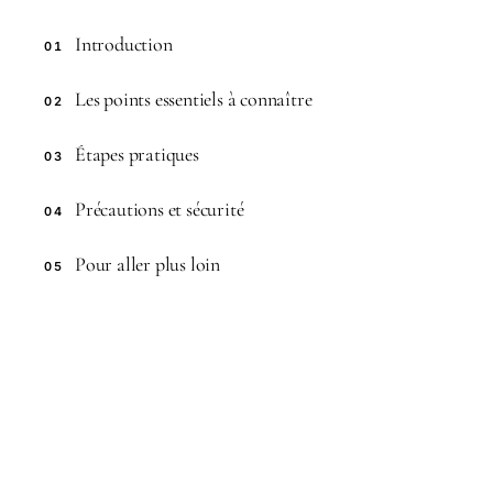
Introduction
01
Les points essentiels à connaître
02
Étapes pratiques
03
Précautions et sécurité
04
Pour aller plus loin
05