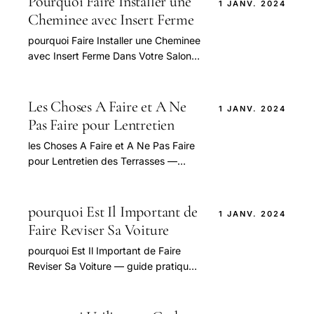
Pourquoi Faire Installer une
1 JANV. 2024
Cheminee avec Insert Ferme
pourquoi Faire Installer une Cheminee
avec Insert Ferme Dans Votre Salon
— guide pratique et conseils pour
bien aborder cette question.
Les Choses A Faire et A Ne
1 JANV. 2024
Pas Faire pour Lentretien
les Choses A Faire et A Ne Pas Faire
pour Lentretien des Terrasses —
guide pratique et conseils pour bien
aborder cette question.
pourquoi Est Il Important de
1 JANV. 2024
Faire Reviser Sa Voiture
pourquoi Est Il Important de Faire
Reviser Sa Voiture — guide pratique
et conseils pour bien aborder cette
question.