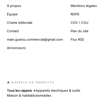
À propos
Mentions légales
Équipe
RGPD
Charte éditoriale
CGV / CGU
Contact
Plan du site
mael.guelou.commercial@gmail.com
Flux RSS
Annonceurs
⚠️ RAPPELS DE PRODUITS
Tous les rappels →
Appareils électriques & outils
Maison & habitat
Automobiles