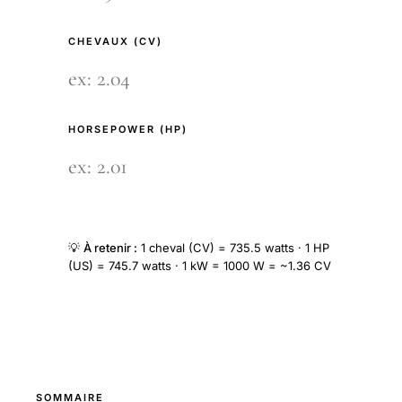
CHEVAUX (CV)
HORSEPOWER (HP)
💡
À retenir :
1 cheval (CV) = 735.5 watts · 1 HP
(US) = 745.7 watts · 1 kW = 1000 W = ~1.36 CV
SOMMAIRE