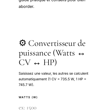
aborder.
⚙️ Convertisseur de
puissance (Watts ↔
CV ↔ HP)
Saisissez une valeur, les autres se calculent
automatiquement (1 CV = 735.5 W, 1 HP =
745.7 W).
WATTS (W)