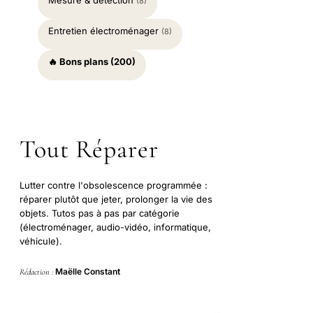
Mesure & détection
(8)
Entretien électroménager
(8)
🔥 Bons plans (200)
Tout Réparer
Lutter contre l'obsolescence programmée :
réparer plutôt que jeter, prolonger la vie des
objets. Tutos pas à pas par catégorie
(électroménager, audio-vidéo, informatique,
véhicule).
Maëlle Constant
Rédaction :