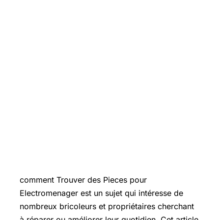
Introduction
comment Trouver des Pieces pour
Electromenager est un sujet qui intéresse de
nombreux bricoleurs et propriétaires cherchant
à réparer ou améliorer leur quotidien. Cet article