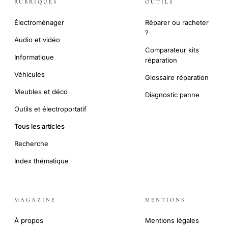
RUBRIQUES
OUTILS
Électroménager
Réparer ou racheter
?
Audio et vidéo
Comparateur kits
Informatique
réparation
Véhicules
Glossaire réparation
Meubles et déco
Diagnostic panne
Outils et électroportatif
Tous les articles
Recherche
Index thématique
MAGAZINE
MENTIONS
À propos
Mentions légales