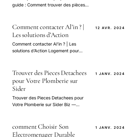
guide : Comment trouver des pièces
détachées pour renault R5 ?
Comment contacter Al’in ? |
12 AVR. 2024
Les solutions d’Action
Comment contacter Al’in ? | Les
solutions d’Action Logement pour
trouver un logement abordable
Trouver des Pieces Detachees
1 JANV. 2024
pour Votre Plomberie sur
Sider
Trouver des Pieces Detachees pour
Votre Plomberie sur Sider Biz —
guide pratique et conseils pour bien
aborder cette question.
comment Choisir Son
1 JANV. 2024
Electromenager Durable