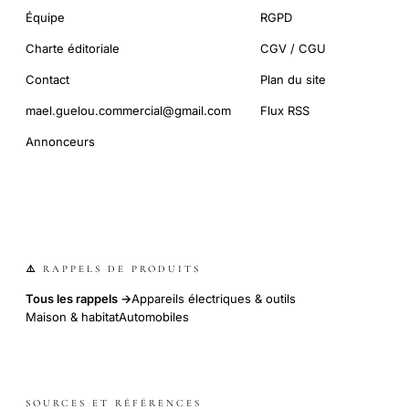
Équipe
RGPD
Charte éditoriale
CGV / CGU
Contact
Plan du site
mael.guelou.commercial@gmail.com
Flux RSS
Annonceurs
⚠️ RAPPELS DE PRODUITS
Tous les rappels →
Appareils électriques & outils
Maison & habitat
Automobiles
SOURCES ET RÉFÉRENCES