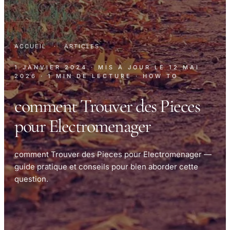
ACCUEIL
·
ARTICLES
1 JANVIER 2024
· MIS À JOUR LE
12 MAI
2026
· 1 MIN DE LECTURE
· HOW TO
comment Trouver des Pieces
pour Electromenager
comment Trouver des Pieces pour Electromenager —
guide pratique et conseils pour bien aborder cette
question.