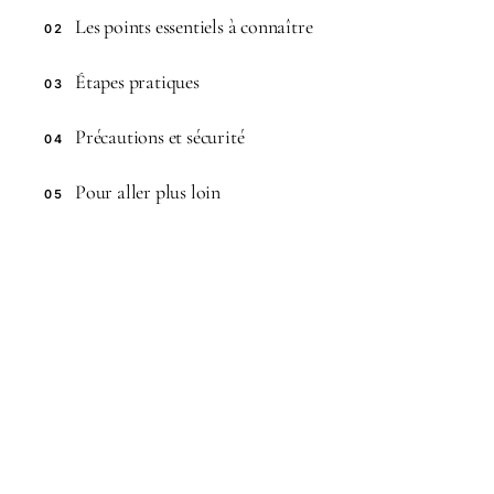
Les points essentiels à connaître
02
Étapes pratiques
03
Précautions et sécurité
04
Pour aller plus loin
05