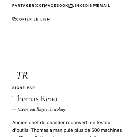
PARTAGER
X
FACEBOOK
LINKEDIN
EMAIL
COPIER LE LIEN
TR
SIGNÉ PAR
Thomas Reno
— Expert outillage et bricolage
Ancien chef de chantier reconverti en testeur
d'outils, Thomas a manipulé plus de 500 machines