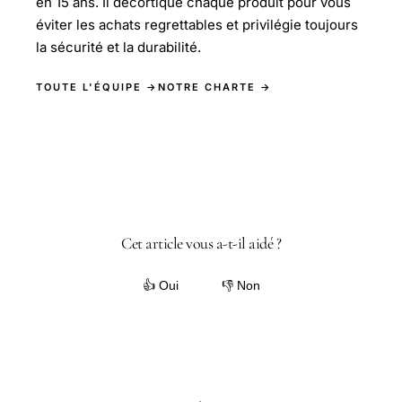
en 15 ans. Il décortique chaque produit pour vous
éviter les achats regrettables et privilégie toujours
la sécurité et la durabilité.
TOUTE L'ÉQUIPE →
NOTRE CHARTE →
Cet article vous a-t-il aidé ?
👍 Oui
👎 Non