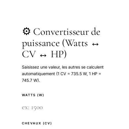
⚙️ Convertisseur de
puissance (Watts ↔
CV ↔ HP)
Saisissez une valeur, les autres se calculent
automatiquement (1 CV = 735.5 W, 1 HP =
745.7 W).
WATTS (W)
CHEVAUX (CV)