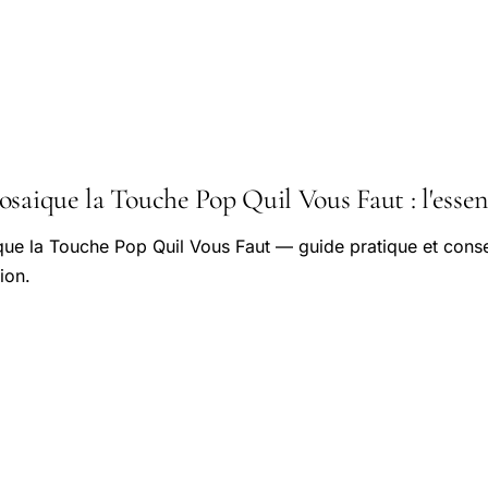
saique la Touche Pop Quil Vous Faut : l'essent
ue la Touche Pop Quil Vous Faut — guide pratique et conse
ion.