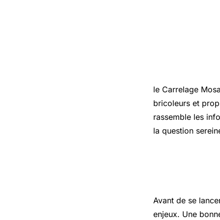
Introduct
le Carrelage Mosa
bricoleurs et prop
rassemble les info
la question serei
Les points
Avant de se lance
enjeux. Une bonne