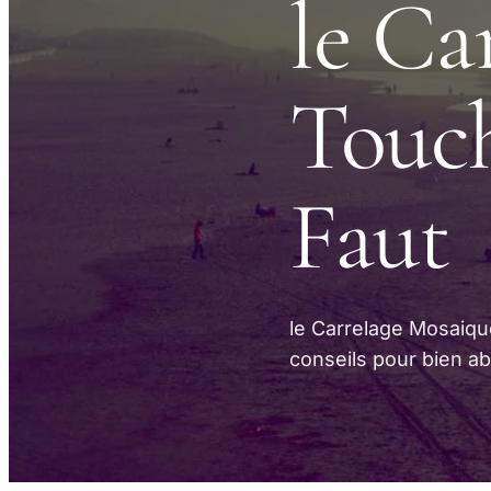
le Ca
Touch
Faut
le Carrelage Mosaiqu
conseils pour bien ab