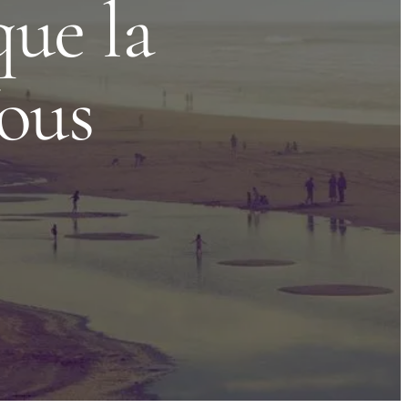
que la
ous