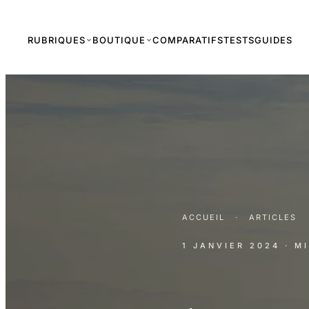
RUBRIQUES
BOUTIQUE
COMPARATIFS
TESTS
GUIDES
ACCUEIL
·
ARTICLES
1 JANVIER 2024
· M