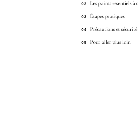
Les points essentiels à
02
Étapes pratiques
03
Précautions et sécurité
04
Pour aller plus loin
05