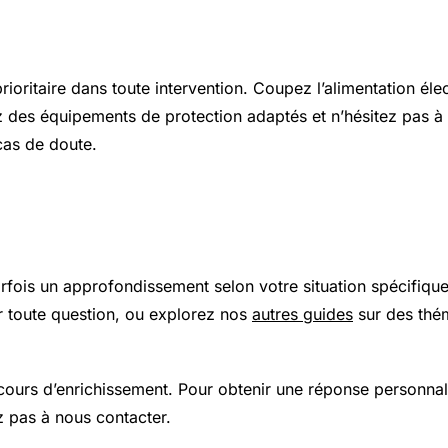
s et sécurité
prioritaire dans toute intervention. Coupez l’alimentation élec
z des équipements de protection adaptés et n’hésitez pas à 
cas de doute.
 plus loin
arfois un approfondissement selon votre situation spécifiqu
 toute question, ou explorez nos
autres guides
sur des thé
 cours d’enrichissement. Pour obtenir une réponse personnal
z pas à nous contacter.