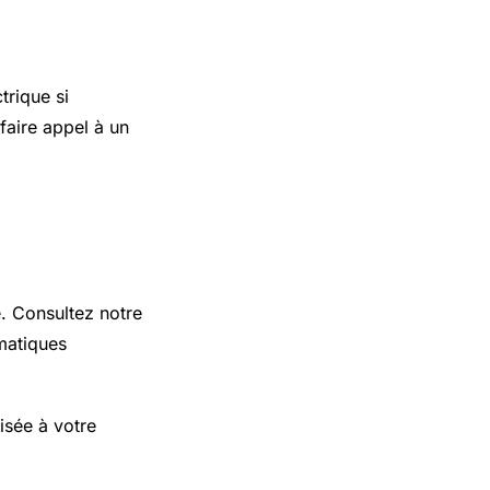
trique si
faire appel à un
e. Consultez notre
matiques
isée à votre