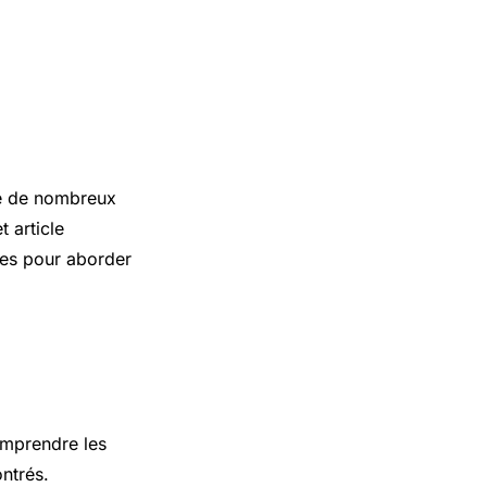
se de nombreux
t article
ques pour aborder
omprendre les
ntrés.