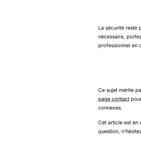
Précaution
La sécurité reste 
nécessaire, porte
professionnel en 
Pour aller
Ce sujet mérite p
page contact
pour
connexes.
Cet article est en
question, n’hésite