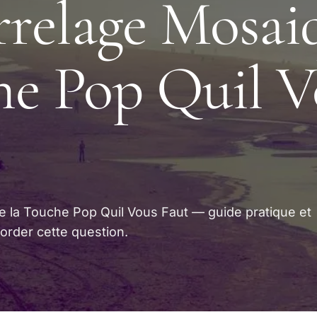
rrelage Mosai
e Pop Quil V
e la Touche Pop Quil Vous Faut — guide pratique et
order cette question.