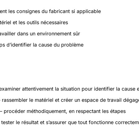
ent les consignes du fabricant si applicable
ériel et les outils nécessaires
ravailler dans un environnement sûr
ps d’identifier la cause du problème
atiques
xaminer attentivement la situation pour identifier la cause 
rassembler le matériel et créer un espace de travail dégag
 procéder méthodiquement, en respectant les étapes
tester le résultat et s’assurer que tout fonctionne correcte