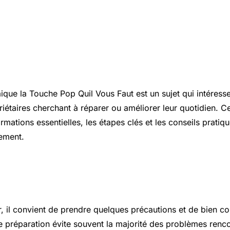
ion
ique la Touche Pop Quil Vous Faut est un sujet qui intéres
riétaires cherchant à réparer ou améliorer leur quotidien. Ce
rmations essentielles, les étapes clés et les conseils prati
nement.
 essentiels à connaître
r, il convient de prendre quelques précautions et de bien c
 préparation évite souvent la majorité des problèmes renco