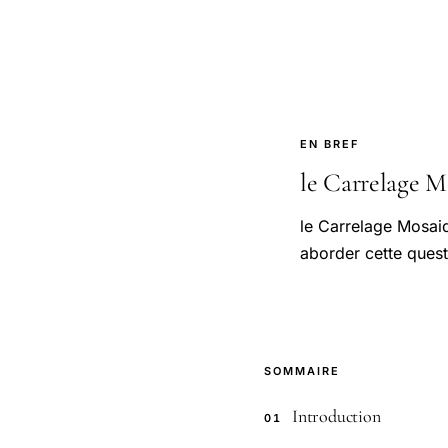
EN BREF
le Carrelage Mo
le Carrelage Mosaiq
aborder cette quest
SOMMAIRE
Introduction
01