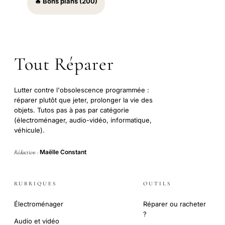
🔥 Bons plans (200)
Tout Réparer
Lutter contre l'obsolescence programmée :
réparer plutôt que jeter, prolonger la vie des
objets. Tutos pas à pas par catégorie
(électroménager, audio-vidéo, informatique,
véhicule).
Maëlle Constant
Rédaction :
RUBRIQUES
OUTILS
Électroménager
Réparer ou racheter
?
Audio et vidéo