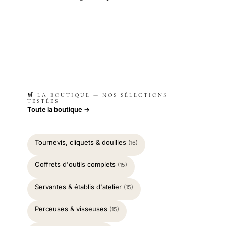
🛒 LA BOUTIQUE — NOS SÉLECTIONS
TESTÉES
Toute la boutique →
Tournevis, cliquets & douilles
(16)
Coffrets d'outils complets
(15)
Servantes & établis d'atelier
(15)
Perceuses & visseuses
(15)