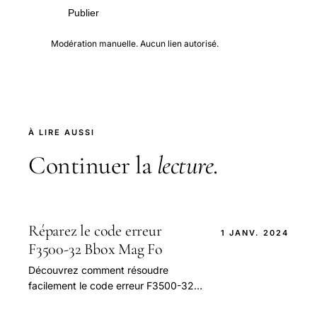
Publier
Modération manuelle. Aucun lien autorisé.
À LIRE AUSSI
Continuer la
lecture
.
Réparez le code erreur
1 JANV. 2024
F3500-32 Bbox Mag Fo
Découvrez comment résoudre
facilement le code erreur F3500-32
sur votre Bbox Mag Fo. Suivez nos
étapes détaillées pour retrouver une