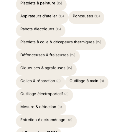
Pistolets à peinture
(15)
Aspirateurs d'atelier
Ponceuses
(15)
(15)
Rabots électriques
(15)
Pistolets à colle & décapeurs thermiques
(15)
Défonceuses & fraiseuses
(15)
Cloueuses & agrafeuses
(15)
Colles & réparation
Outillage à main
(8)
(8)
Outillage électroportatif
(8)
Mesure & détection
(8)
Entretien électroménager
(8)