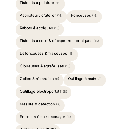
Pistolets à peinture
(15)
Aspirateurs d'atelier
Ponceuses
(15)
(15)
Rabots électriques
(15)
Pistolets à colle & décapeurs thermiques
(15)
Défonceuses & fraiseuses
(15)
Cloueuses & agrafeuses
(15)
Colles & réparation
Outillage à main
(8)
(8)
Outillage électroportatif
(8)
Mesure & détection
(8)
Entretien électroménager
(8)