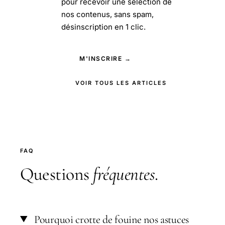
pour recevoir une sélection de
nos contenus, sans spam,
désinscription en 1 clic.
M'INSCRIRE →
VOIR TOUS LES ARTICLES
FAQ
Questions
fréquentes
.
Pourquoi crotte de fouine nos astuces