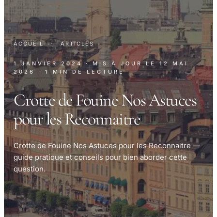
ACCUEIL
·
ARTICLES
1 JANVIER 2024
· MIS À JOUR LE
12 MAI
2026
· 1 MIN DE LECTURE
Crotte de Fouine Nos Astuces
pour les Reconnaitre
Crotte de Fouine Nos Astuces pour les Reconnaitre —
guide pratique et conseils pour bien aborder cette
question.