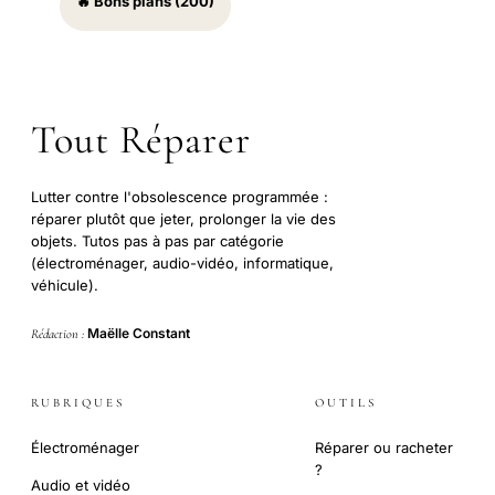
🔥 Bons plans (200)
Tout Réparer
Lutter contre l'obsolescence programmée :
réparer plutôt que jeter, prolonger la vie des
objets. Tutos pas à pas par catégorie
(électroménager, audio-vidéo, informatique,
véhicule).
Maëlle Constant
Rédaction :
RUBRIQUES
OUTILS
Électroménager
Réparer ou racheter
?
Audio et vidéo