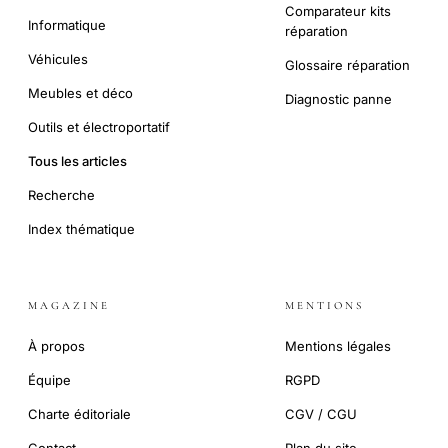
Comparateur kits
Informatique
réparation
Véhicules
Glossaire réparation
Meubles et déco
Diagnostic panne
Outils et électroportatif
Tous les articles
Recherche
Index thématique
MAGAZINE
MENTIONS
À propos
Mentions légales
Équipe
RGPD
Charte éditoriale
CGV / CGU
Contact
Plan du site