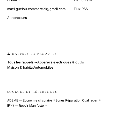
mael.guelou.commercial@gmail.com
Flux RSS
Annonceurs
⚠️ RAPPELS DE PRODUITS
Tous les rappels →
Appareils électriques & outils
Maison & habitat
Automobiles
SOURCES ET RÉFÉRENCES
ADEME — Économie circulaire
Bonus Réparation Qualirepar
↗
↗
iFixit — Repair Manifesto
↗