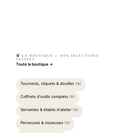
🛒 LA BOUTIQUE — NOS SÉLECTIONS
TESTÉES
Toute la boutique →
Tournevis, cliquets & douilles
(16)
Coffrets d'outils complets
(15)
Servantes & établis d'atelier
(15)
Perceuses & visseuses
(15)