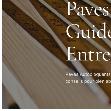
Paves
Guide
Entre
Paves Autobloquants 
conseils pour bien ab