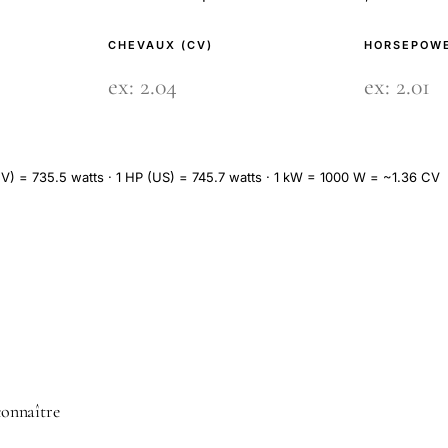
CHEVAUX (CV)
HORSEPOWE
V) = 735.5 watts · 1 HP (US) = 745.7 watts · 1 kW = 1000 W = ~1.36 CV
 connaître