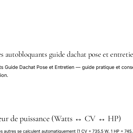
autobloquants guide dachat pose et entretie
s Guide Dachat Pose et Entretien — guide pratique et conse
ion.
seur de puissance (Watts ↔ CV ↔ HP)
les autres se calculent automatiquement (1 CV = 735.5 W, 1 HP = 745