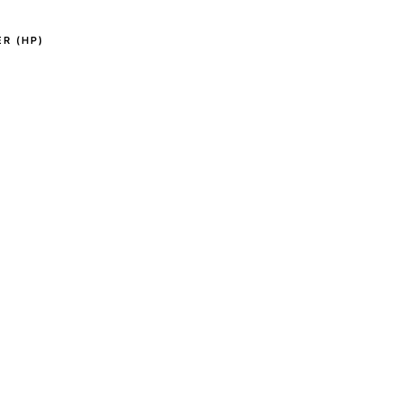
R (HP)