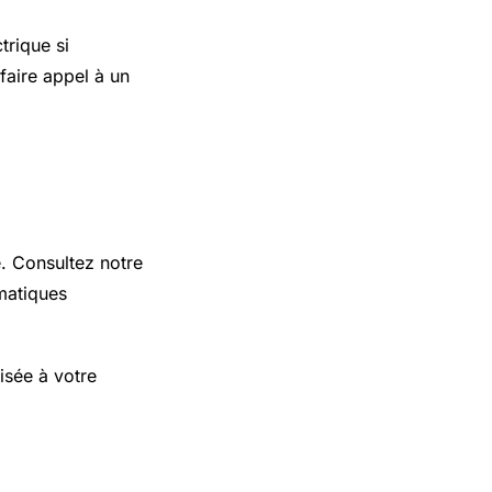
trique si
faire appel à un
e. Consultez notre
matiques
isée à votre