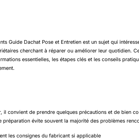
ion
ts Guide Dachat Pose et Entretien est un sujet qui intéres
riétaires cherchant à réparer ou améliorer leur quotidien. Ce
rmations essentielles, les étapes clés et les conseils prati
nement.
 essentiels à connaître
r, il convient de prendre quelques précautions et de bien c
 préparation évite souvent la majorité des problèmes renco
ent les consignes du fabricant si applicable