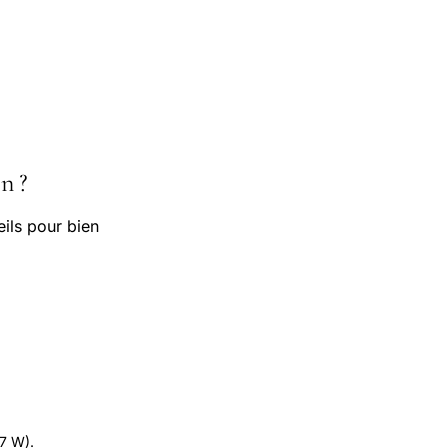
n ?
ils pour bien
.7 W).