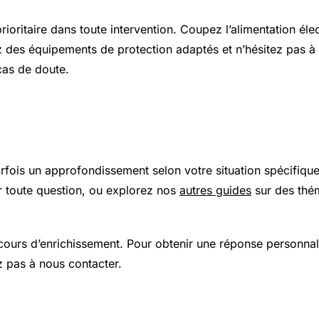
prioritaire dans toute intervention. Coupez l’alimentation élec
z des équipements de protection adaptés et n’hésitez pas à 
cas de doute.
 plus loin
arfois un approfondissement selon votre situation spécifiqu
 toute question, ou explorez nos
autres guides
sur des thé
 cours d’enrichissement. Pour obtenir une réponse personnal
z pas à nous contacter.