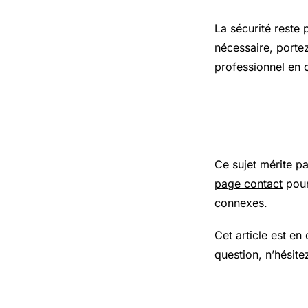
La sécurité reste 
nécessaire, porte
professionnel en 
Pour aller
Ce sujet mérite p
page contact
pour
connexes.
Cet article est en
question, n’hésite