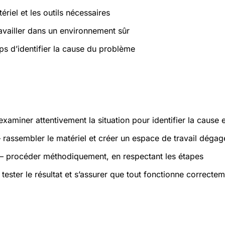
ériel et les outils nécessaires
ravailler dans un environnement sûr
ps d’identifier la cause du problème
atiques
xaminer attentivement la situation pour identifier la cause 
rassembler le matériel et créer un espace de travail dégag
 procéder méthodiquement, en respectant les étapes
tester le résultat et s’assurer que tout fonctionne correcte
s et sécurité