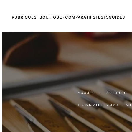
RUBRIQUES
BOUTIQUE
COMPARATIFS
TESTS
GUIDES
ACCUEIL
·
ARTICLES
1 JANVIER 2024
· M