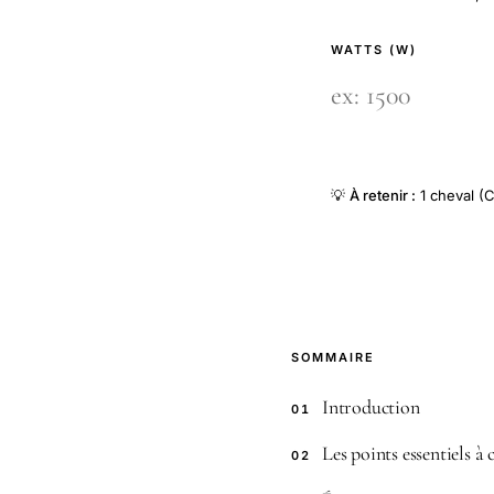
WATTS (W)
💡
À retenir :
1 cheval (C
SOMMAIRE
Introduction
01
Les points essentiels à
02