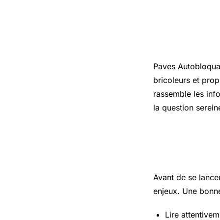
Introduct
Paves Autobloquan
bricoleurs et prop
rassemble les info
la question serei
Les points
Avant de se lance
enjeux. Une bonne
Lire attentivem