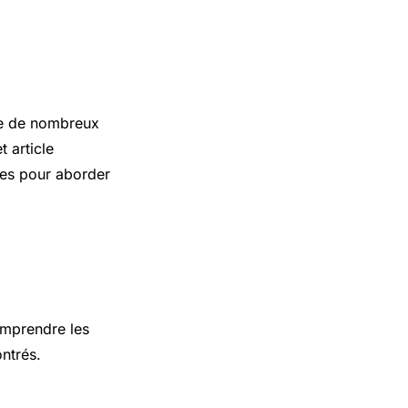
se de nombreux
t article
ques pour aborder
omprendre les
ntrés.