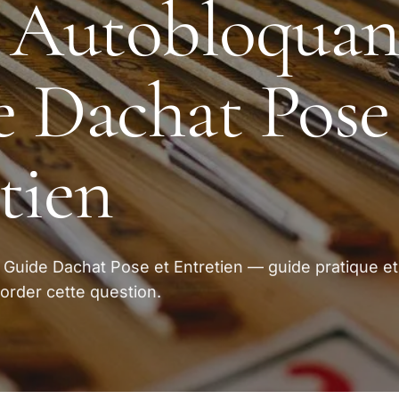
 Autobloquan
 Dachat Pose
tien
Guide Dachat Pose et Entretien — guide pratique et
order cette question.