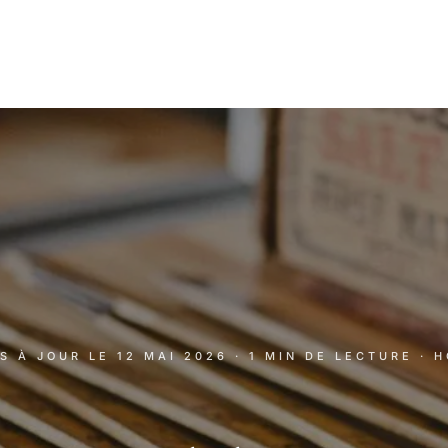
IS À JOUR LE
12 MAI 2026
· 1 MIN DE LECTURE
· 