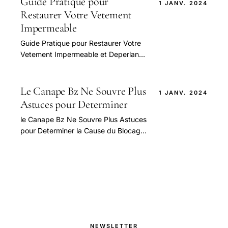
Guide Pratique pour
1 JANV. 2024
Restaurer Votre Vetement
Impermeable
Guide Pratique pour Restaurer Votre
Vetement Impermeable et Deperlant
— guide pratique et conseils pour
bien aborder cette question.
Le Canape Bz Ne Souvre Plus
1 JANV. 2024
Astuces pour Determiner
le Canape Bz Ne Souvre Plus Astuces
pour Determiner la Cause du Blocage
— guide pratique et conseils pour
bien aborder cette question.
NEWSLETTER