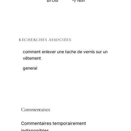
👍 Oui
👎 Non
RECHERCHES ASSOCIÉES
comment enlever une tache de vernis sur un
vêtement
general
Commentaires
Commentaires temporairement
indisponibles.