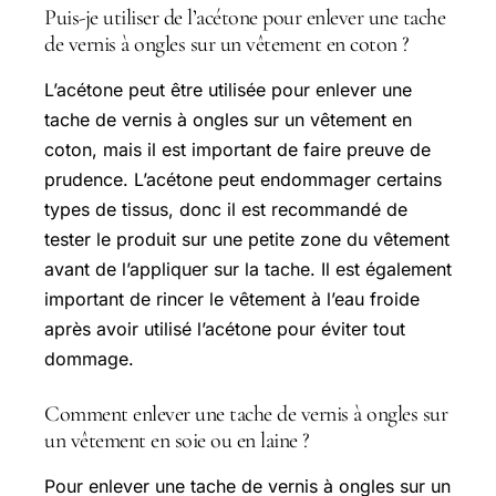
Puis-je utiliser de l’acétone pour enlever une tache
de vernis à ongles sur un vêtement en coton ?
L’acétone peut être utilisée pour enlever une
tache de vernis à ongles sur un vêtement en
coton, mais il est important de faire preuve de
prudence. L’acétone peut endommager certains
types de tissus, donc il est recommandé de
tester le produit sur une petite zone du vêtement
avant de l’appliquer sur la tache. Il est également
important de rincer le vêtement à l’eau froide
après avoir utilisé l’acétone pour éviter tout
dommage.
Comment enlever une tache de vernis à ongles sur
un vêtement en soie ou en laine ?
Pour enlever une tache de vernis à ongles sur un