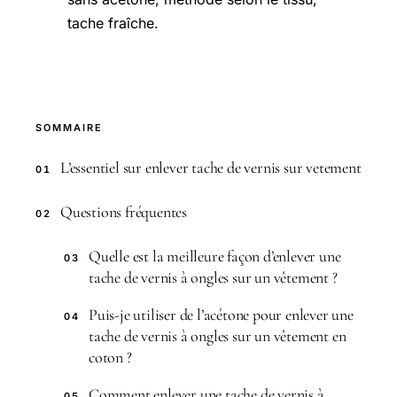
tache fraîche.
SOMMAIRE
L’essentiel sur enlever tache de vernis sur vetement
01
Questions fréquentes
02
Quelle est la meilleure façon d’enlever une
03
tache de vernis à ongles sur un vêtement ?
Puis-je utiliser de l’acétone pour enlever une
04
tache de vernis à ongles sur un vêtement en
coton ?
Comment enlever une tache de vernis à
05