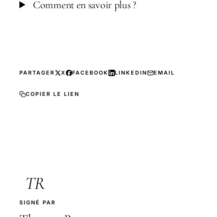
Comment en savoir plus ?
PARTAGER
X
FACEBOOK
LINKEDIN
EMAIL
COPIER LE LIEN
TR
SIGNÉ PAR