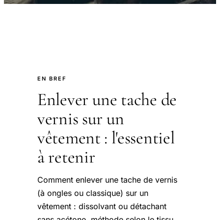
EN BREF
Enlever une tache de
vernis sur un
vêtement : l'essentiel
à retenir
Comment enlever une tache de vernis
(à ongles ou classique) sur un
vêtement : dissolvant ou détachant
sans acétone, méthode selon le tissu,