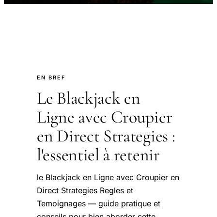
EN BREF
Le Blackjack en
Ligne avec Croupier
en Direct Strategies :
l'essentiel à retenir
le Blackjack en Ligne avec Croupier en
Direct Strategies Regles et
Temoignages — guide pratique et
conseils pour bien aborder cette