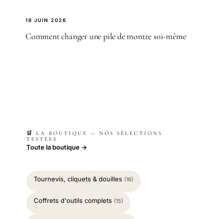
18 JUIN 2026
Comment changer une pile de montre soi-même
🛒 LA BOUTIQUE — NOS SÉLECTIONS
TESTÉES
Toute la boutique →
Tournevis, cliquets & douilles
(16)
Coffrets d'outils complets
(15)