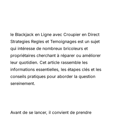
Introduction
le Blackjack en Ligne avec Croupier en Direct
Strategies Regles et Temoignages est un sujet
qui intéresse de nombreux bricoleurs et
propriétaires cherchant à réparer ou améliorer
leur quotidien. Cet article rassemble les
informations essentielles, les étapes clés et les
conseils pratiques pour aborder la question
sereinement.
Les points essentiels à connaître
Avant de se lancer, il convient de prendre