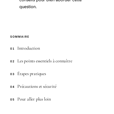
question.
SOMMAIRE
Introduction
01
Les points essentiels à connaître
02
Étapes pratiques
03
Précautions et sécurité
04
Pour aller plus loin
05