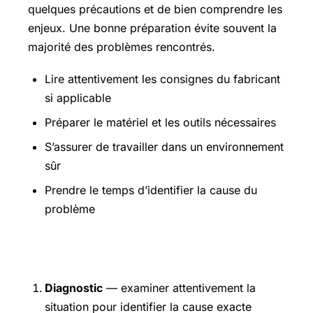
quelques précautions et de bien comprendre les
enjeux. Une bonne préparation évite souvent la
majorité des problèmes rencontrés.
Lire attentivement les consignes du fabricant
si applicable
Préparer le matériel et les outils nécessaires
S’assurer de travailler dans un environnement
sûr
Prendre le temps d’identifier la cause du
problème
Étapes pratiques
Diagnostic
— examiner attentivement la
situation pour identifier la cause exacte