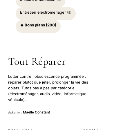
Entretien électroménager
(8)
🔥 Bons plans (200)
Tout Réparer
Lutter contre l'obsolescence programmée :
réparer plutôt que jeter, prolonger la vie des
objets. Tutos pas à pas par catégorie
(électroménager, audio-vidéo, informatique,
véhicule).
Maëlle Constant
Rédaction :