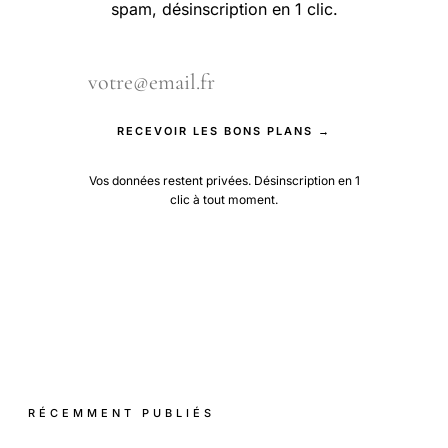
spam, désinscription en 1 clic.
RECEVOIR LES BONS PLANS →
Vos données restent privées. Désinscription en 1
clic à tout moment.
RÉCEMMENT PUBLIÉS