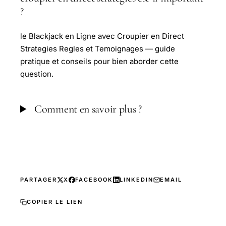
?
le Blackjack en Ligne avec Croupier en Direct
Strategies Regles et Temoignages — guide
pratique et conseils pour bien aborder cette
question.
Comment en savoir plus ?
PARTAGER
X
FACEBOOK
LINKEDIN
EMAIL
COPIER LE LIEN