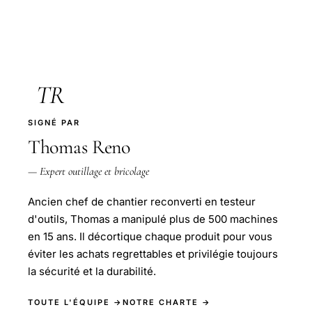
TR
SIGNÉ PAR
Thomas Reno
— Expert outillage et bricolage
Ancien chef de chantier reconverti en testeur
d'outils, Thomas a manipulé plus de 500 machines
en 15 ans. Il décortique chaque produit pour vous
éviter les achats regrettables et privilégie toujours
la sécurité et la durabilité.
TOUTE L'ÉQUIPE →
NOTRE CHARTE →