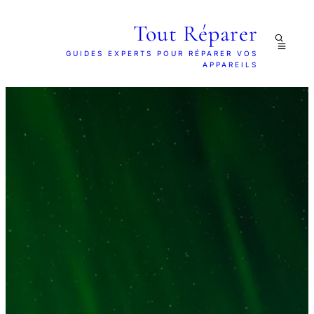
Tout Réparer
GUIDES EXPERTS POUR RÉPARER VOS
APPAREILS