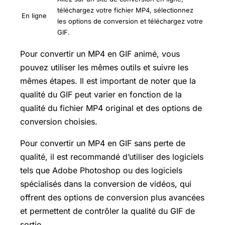
téléchargez votre fichier MP4, sélectionnez
En ligne
les options de conversion et téléchargez votre
GIF.
Pour convertir un MP4 en GIF animé, vous
pouvez utiliser les mêmes outils et suivre les
mêmes étapes. Il est important de noter que la
qualité du GIF peut varier en fonction de la
qualité du fichier MP4 original et des options de
conversion choisies.
Pour convertir un MP4 en GIF sans perte de
qualité, il est recommandé d’utiliser des logiciels
tels que Adobe Photoshop ou des logiciels
spécialisés dans la conversion de vidéos, qui
offrent des options de conversion plus avancées
et permettent de contrôler la qualité du GIF de
sortie.