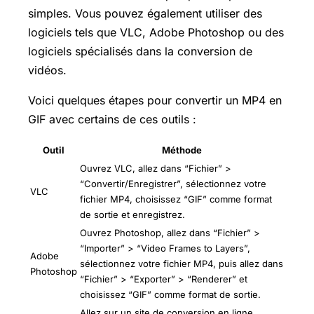
simples. Vous pouvez également utiliser des
logiciels tels que VLC, Adobe Photoshop ou des
logiciels spécialisés dans la conversion de
vidéos.
Voici quelques étapes pour convertir un MP4 en
GIF avec certains de ces outils :
Outil
Méthode
Ouvrez VLC, allez dans “Fichier” >
“Convertir/Enregistrer”, sélectionnez votre
VLC
fichier MP4, choisissez “GIF” comme format
de sortie et enregistrez.
Ouvrez Photoshop, allez dans “Fichier” >
“Importer” > “Video Frames to Layers”,
Adobe
sélectionnez votre fichier MP4, puis allez dans
Photoshop
“Fichier” > “Exporter” > “Renderer” et
choisissez “GIF” comme format de sortie.
Allez sur un site de conversion en ligne,