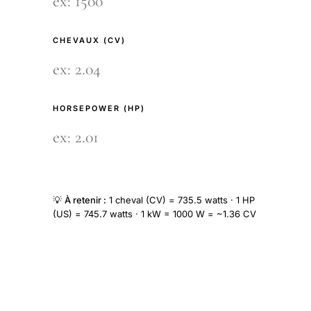
CHEVAUX (CV)
HORSEPOWER (HP)
💡
À retenir :
1 cheval (CV) = 735.5 watts · 1 HP
(US) = 745.7 watts · 1 kW = 1000 W = ~1.36 CV