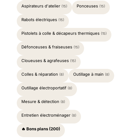
Aspirateurs d'atelier
Ponceuses
(15)
(15)
Rabots électriques
(15)
Pistolets à colle & décapeurs thermiques
(15)
Défonceuses & fraiseuses
(15)
Cloueuses & agrafeuses
(15)
Colles & réparation
Outillage à main
(8)
(8)
Outillage électroportatif
(8)
Mesure & détection
(8)
Entretien électroménager
(8)
🔥 Bons plans (200)