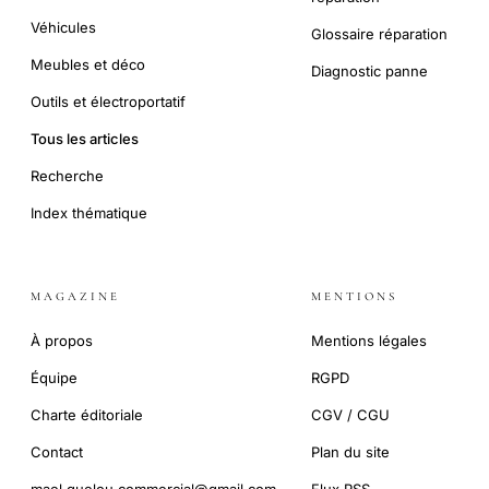
Véhicules
Glossaire réparation
Meubles et déco
Diagnostic panne
Outils et électroportatif
Tous les articles
Recherche
Index thématique
MAGAZINE
MENTIONS
À propos
Mentions légales
Équipe
RGPD
Charte éditoriale
CGV / CGU
Contact
Plan du site
mael.guelou.commercial@gmail.com
Flux RSS