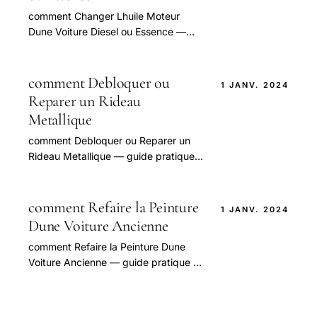
comment Changer Lhuile Moteur
Dune Voiture Diesel ou Essence —
guide pratique et conseils pour bien
aborder cette question.
comment Debloquer ou
1 JANV. 2024
Reparer un Rideau
Metallique
comment Debloquer ou Reparer un
Rideau Metallique — guide pratique
et conseils pour bien aborder cette
question.
comment Refaire la Peinture
1 JANV. 2024
Dune Voiture Ancienne
comment Refaire la Peinture Dune
Voiture Ancienne — guide pratique et
conseils pour bien aborder cette
question.