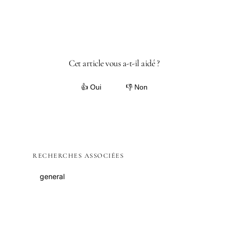
Cet article vous a-t-il aidé ?
👍 Oui
👎 Non
RECHERCHES ASSOCIÉES
general