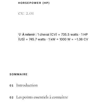
HORSEPOWER (HP)
💡
À retenir :
1 cheval (CV) = 735.5 watts · 1 HP
(US) = 745.7 watts · 1 kW = 1000 W = ~1.36 CV
SOMMAIRE
Introduction
01
Les points essentiels à connaître
02