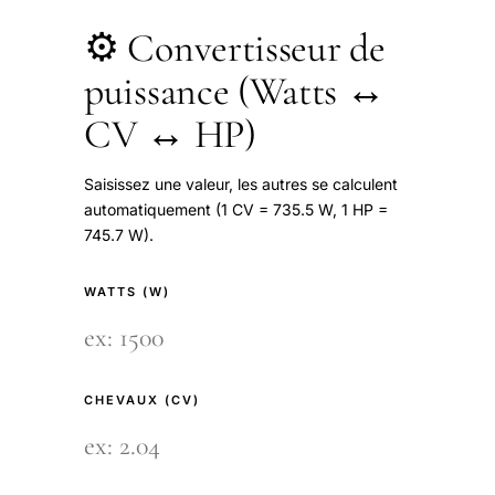
⚙️ Convertisseur de
puissance (Watts ↔
CV ↔ HP)
Saisissez une valeur, les autres se calculent
automatiquement (1 CV = 735.5 W, 1 HP =
745.7 W).
WATTS (W)
CHEVAUX (CV)