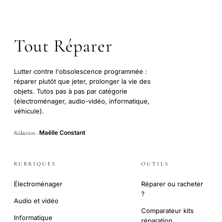
Tout Réparer
Lutter contre l'obsolescence programmée :
réparer plutôt que jeter, prolonger la vie des
objets. Tutos pas à pas par catégorie
(électroménager, audio-vidéo, informatique,
véhicule).
Maëlle Constant
Rédaction :
RUBRIQUES
OUTILS
Électroménager
Réparer ou racheter
?
Audio et vidéo
Comparateur kits
Informatique
réparation