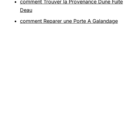
comment Trouver la Provenance Dune Fuite
Deau
comment Reparer une Porte A Galandage