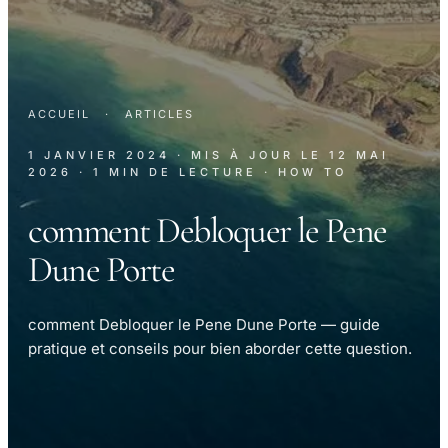
ACCUEIL
·
ARTICLES
1 JANVIER 2024
· MIS À JOUR LE
12 MAI
2026
· 1 MIN DE LECTURE
· HOW TO
comment Debloquer le Pene
Dune Porte
comment Debloquer le Pene Dune Porte — guide
pratique et conseils pour bien aborder cette question.