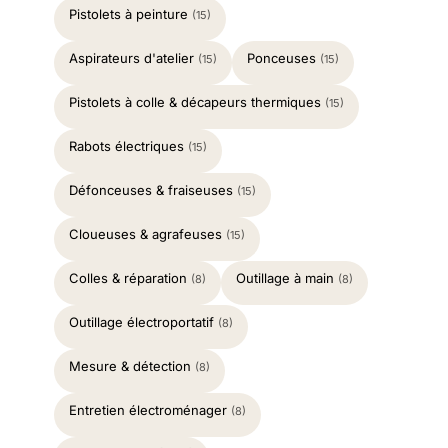
Pistolets à peinture
(15)
Aspirateurs d'atelier
Ponceuses
(15)
(15)
Pistolets à colle & décapeurs thermiques
(15)
Rabots électriques
(15)
Défonceuses & fraiseuses
(15)
Cloueuses & agrafeuses
(15)
Colles & réparation
Outillage à main
(8)
(8)
Outillage électroportatif
(8)
Mesure & détection
(8)
Entretien électroménager
(8)