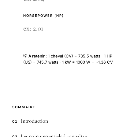
HORSEPOWER (HP)
💡
À retenir :
1 cheval (CV) = 735.5 watts · 1 HP
(US) = 745.7 watts · 1 kW = 1000 W = ~1.36 CV
SOMMAIRE
Introduction
01
Les points essentiels à connaître
02