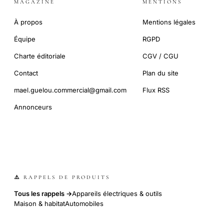
MAGAZINE
MENTIONS
À propos
Mentions légales
Équipe
RGPD
Charte éditoriale
CGV / CGU
Contact
Plan du site
mael.guelou.commercial@gmail.com
Flux RSS
Annonceurs
⚠️ RAPPELS DE PRODUITS
Tous les rappels →
Appareils électriques & outils
Maison & habitat
Automobiles