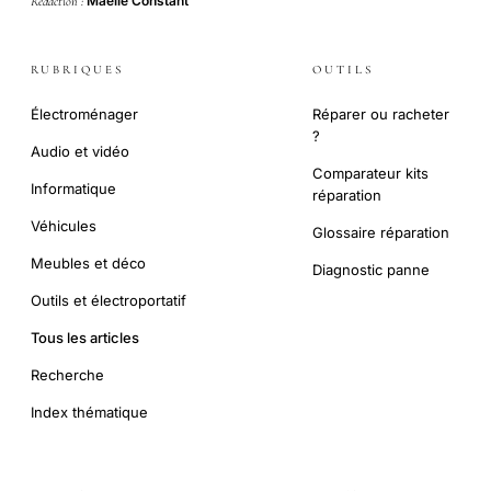
Maëlle Constant
Rédaction :
RUBRIQUES
OUTILS
Électroménager
Réparer ou racheter
?
Audio et vidéo
Comparateur kits
Informatique
réparation
Véhicules
Glossaire réparation
Meubles et déco
Diagnostic panne
Outils et électroportatif
Tous les articles
Recherche
Index thématique