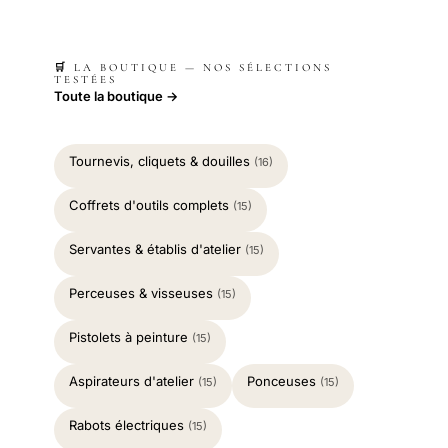
🛒 LA BOUTIQUE — NOS SÉLECTIONS
TESTÉES
Toute la boutique →
Tournevis, cliquets & douilles
(16)
Coffrets d'outils complets
(15)
Servantes & établis d'atelier
(15)
Perceuses & visseuses
(15)
Pistolets à peinture
(15)
Aspirateurs d'atelier
Ponceuses
(15)
(15)
Rabots électriques
(15)