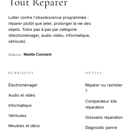
Tout Réparer
Lutter contre l'obsolescence programmée :
réparer plutôt que jeter, prolonger la vie des
objets. Tutos pas à pas par catégorie
(électroménager, audio-vidéo, informatique,
véhicule).
Maëlle Constant
Rédaction :
RUBRIQUES
OUTILS
Électroménager
Réparer ou racheter
?
Audio et vidéo
Comparateur kits
Informatique
réparation
Véhicules
Glossaire réparation
Meubles et déco
Diagnostic panne