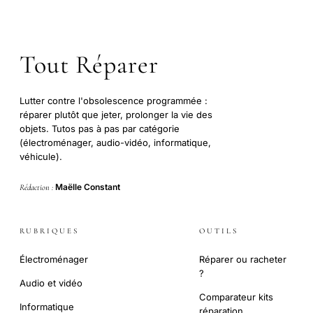
Tout Réparer
Lutter contre l'obsolescence programmée :
réparer plutôt que jeter, prolonger la vie des
objets. Tutos pas à pas par catégorie
(électroménager, audio-vidéo, informatique,
véhicule).
Maëlle Constant
Rédaction :
RUBRIQUES
OUTILS
Électroménager
Réparer ou racheter
?
Audio et vidéo
Comparateur kits
Informatique
réparation