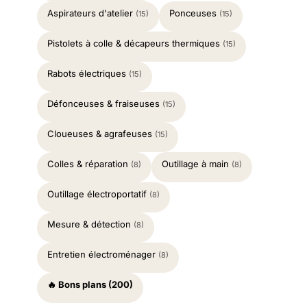
Aspirateurs d'atelier
Ponceuses
(15)
(15)
Pistolets à colle & décapeurs thermiques
(15)
Rabots électriques
(15)
Défonceuses & fraiseuses
(15)
Cloueuses & agrafeuses
(15)
Colles & réparation
Outillage à main
(8)
(8)
Outillage électroportatif
(8)
Mesure & détection
(8)
Entretien électroménager
(8)
🔥 Bons plans (200)