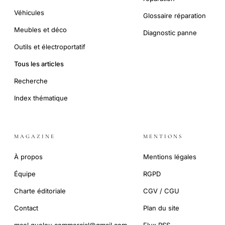
Véhicules
Glossaire réparation
Meubles et déco
Diagnostic panne
Outils et électroportatif
Tous les articles
Recherche
Index thématique
MAGAZINE
MENTIONS
À propos
Mentions légales
Équipe
RGPD
Charte éditoriale
CGV / CGU
Contact
Plan du site
mael.guelou.commercial@gmail.com
Flux RSS