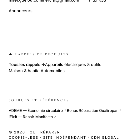
Annonceurs
⚠️ RAPPELS DE PRODUITS
Tous les rappels →
Appareils électriques & outils
Maison & habitat
Automobiles
SOURCES ET RÉFÉRENCES
ADEME — Économie circulaire
Bonus Réparation Qualirepar
↗
↗
iFixit — Repair Manifesto
↗
© 2026 TOUT RÉPARER
COOKIE-LESS · SITE INDÉPENDANT · CDN GLOBAL