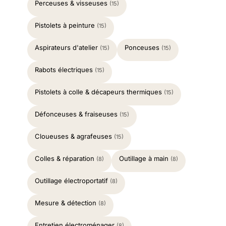
Perceuses & visseuses
(15)
Pistolets à peinture
(15)
Aspirateurs d'atelier
Ponceuses
(15)
(15)
Rabots électriques
(15)
Pistolets à colle & décapeurs thermiques
(15)
Défonceuses & fraiseuses
(15)
Cloueuses & agrafeuses
(15)
Colles & réparation
Outillage à main
(8)
(8)
Outillage électroportatif
(8)
Mesure & détection
(8)
Entretien électroménager
(8)