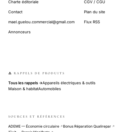
Charte éditoriale
CGV / CGU
Contact
Plan du site
mael.guelou.commercial@gmail.com
Flux RSS
Annonceurs
⚠️ RAPPELS DE PRODUITS
Tous les rappels →
Appareils électriques & outils
Maison & habitat
Automobiles
SOURCES ET RÉFÉRENCES
ADEME — Économie circulaire
Bonus Réparation Qualirepar
↗
↗