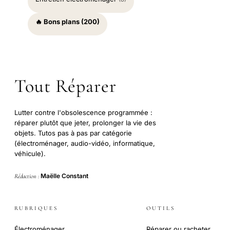
🔥 Bons plans (200)
Tout Réparer
Lutter contre l'obsolescence programmée :
réparer plutôt que jeter, prolonger la vie des
objets. Tutos pas à pas par catégorie
(électroménager, audio-vidéo, informatique,
véhicule).
Maëlle Constant
Rédaction :
RUBRIQUES
OUTILS
Électroménager
Réparer ou racheter