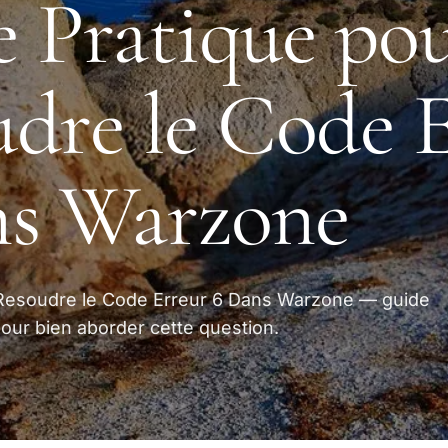
 Pratique po
dre le Code 
ns Warzone
 Resoudre le Code Erreur 6 Dans Warzone — guide
pour bien aborder cette question.