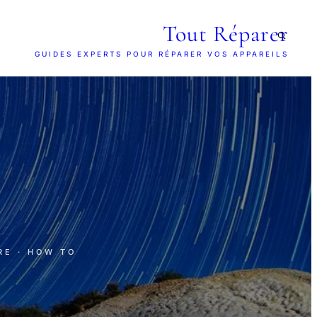
Tout Réparer
GUIDES EXPERTS POUR RÉPARER VOS APPAREILS
RE
· HOW TO