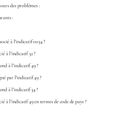
jours des problèmes :
rants :
socié à l’indicatif 0034 ?
é à l’indicatif 32 ?
nd à l’indicatif 49 ?
né par l’indicatif 49 ?
nd à l’indicatif 34 ?
ié à l’indicatif 49 en termes de code de pays ?