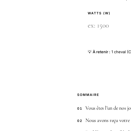
WATTS (W)
💡
À retenir :
1 cheval (C
SOMMAIRE
Vous êtes l’un de nos jo
01
Nous avons reçu votre 
02