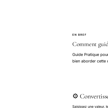
EN BREF
Comment guide 
Guide Pratique pou
bien aborder cette 
⚙️ Convertis
Saisissez une valeur, 