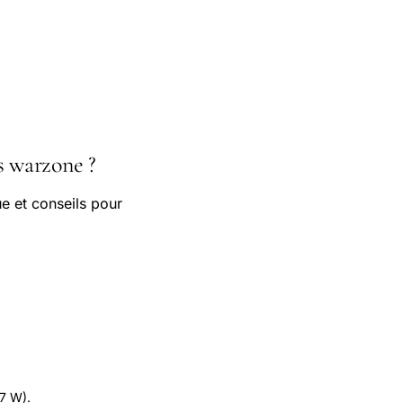
s warzone ?
e et conseils pour
.7 W).