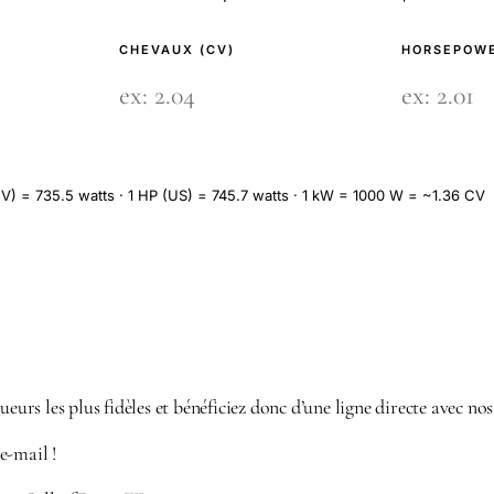
CHEVAUX (CV)
HORSEPOWE
V) = 735.5 watts · 1 HP (US) = 745.7 watts · 1 kW = 1000 W = ~1.36 CV
ueurs les plus fidèles et bénéficiez donc d’une ligne directe avec nos
e-mail !