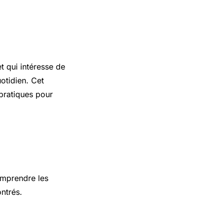
 qui intéresse de
otidien. Cet
 pratiques pour
omprendre les
ntrés.