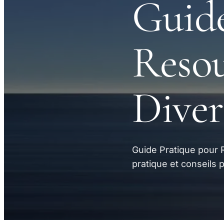
Guide
Resou
Diver
Guide Pratique pour
pratique et conseils 