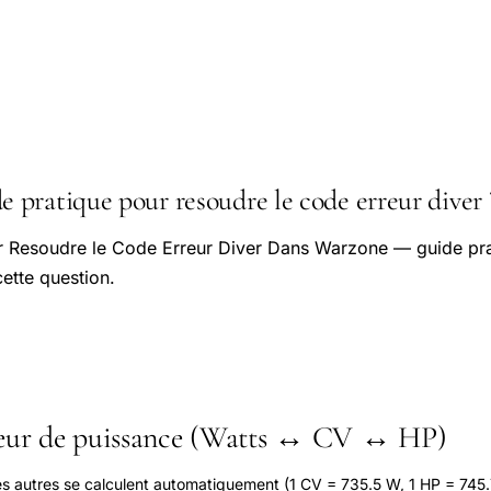
pratique pour resoudre le code erreur diver 
r Resoudre le Code Erreur Diver Dans Warzone — guide prat
ette question.
seur de puissance (Watts ↔ CV ↔ HP)
les autres se calculent automatiquement (1 CV = 735.5 W, 1 HP = 745