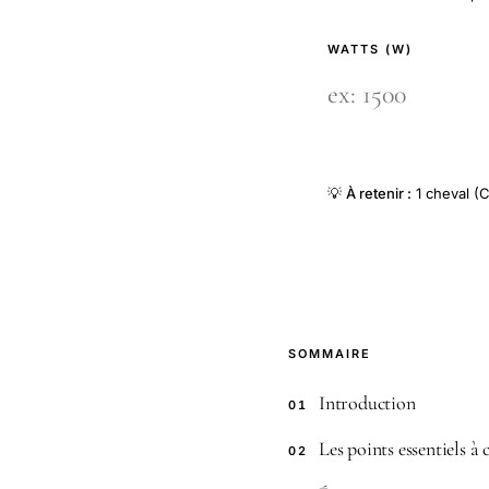
WATTS (W)
💡
À retenir :
1 cheval (C
SOMMAIRE
Introduction
01
Les points essentiels à
02