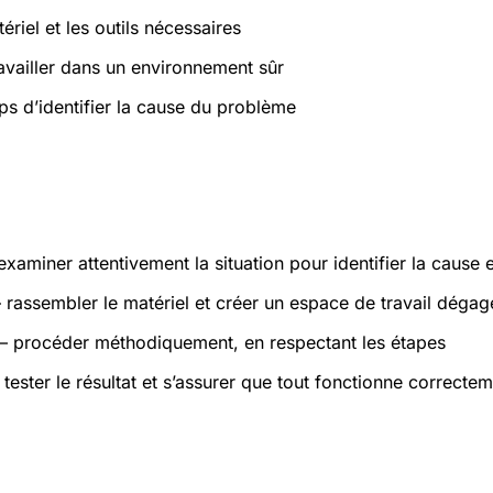
ériel et les outils nécessaires
ravailler dans un environnement sûr
ps d’identifier la cause du problème
atiques
xaminer attentivement la situation pour identifier la cause 
rassembler le matériel et créer un espace de travail dégag
 procéder méthodiquement, en respectant les étapes
tester le résultat et s’assurer que tout fonctionne correcte
s et sécurité