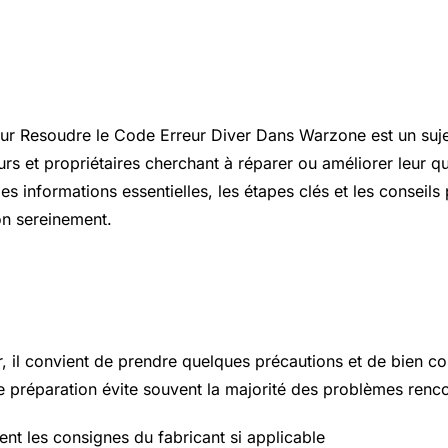
ion
r Resoudre le Code Erreur Diver Dans Warzone est un sujet
rs et propriétaires cherchant à réparer ou améliorer leur qu
les informations essentielles, les étapes clés et les conseils
on sereinement.
 essentiels à connaître
r, il convient de prendre quelques précautions et de bien c
 préparation évite souvent la majorité des problèmes renco
ent les consignes du fabricant si applicable