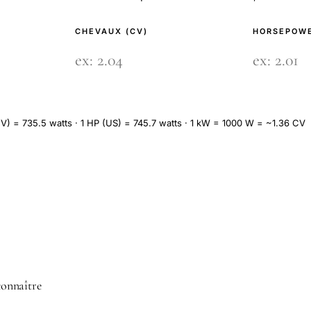
CHEVAUX (CV)
HORSEPOWE
V) = 735.5 watts · 1 HP (US) = 745.7 watts · 1 kW = 1000 W = ~1.36 CV
 connaître