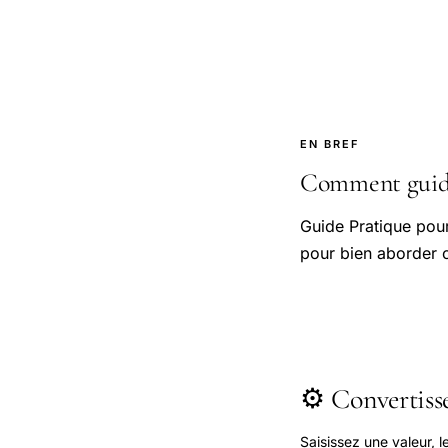
EN BREF
Comment guide 
Guide Pratique pou
pour bien aborder c
⚙️ Convertis
Saisissez une valeur, 