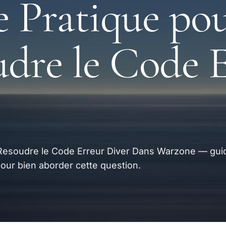
 Pratique po
dre le Code 
 Resoudre le Code Erreur Diver Dans Warzone — gui
pour bien aborder cette question.