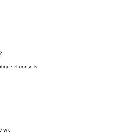
?
ique et conseils
.7 W).