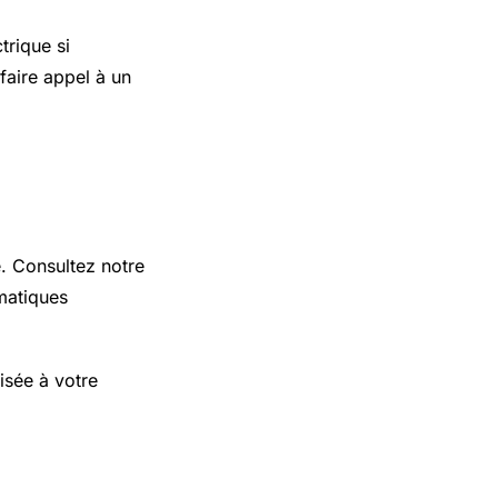
trique si
faire appel à un
e. Consultez notre
matiques
isée à votre