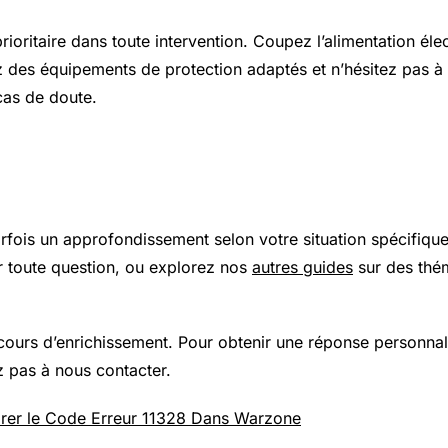
prioritaire dans toute intervention. Coupez l’alimentation élec
z des équipements de protection adaptés et n’hésitez pas à 
cas de doute.
 plus loin
arfois un approfondissement selon votre situation spécifiqu
 toute question, ou explorez nos
autres guides
sur des thé
 cours d’enrichissement. Pour obtenir une réponse personnal
z pas à nous contacter.
er le Code Erreur 11328 Dans Warzone