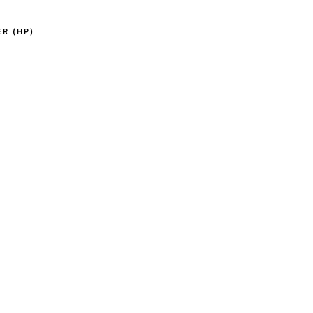
R (HP)