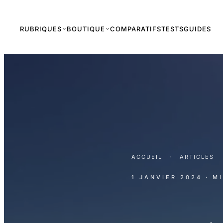
RUBRIQUES
BOUTIQUE
COMPARATIFS
TESTS
GUIDES
ACCUEIL
·
ARTICLES
1 JANVIER 2024
· M