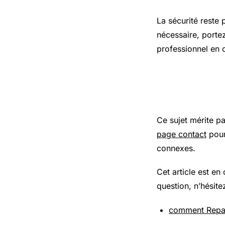
La sécurité reste 
nécessaire, porte
professionnel en 
Pour aller
Ce sujet mérite p
page contact
pour
connexes.
Cet article est en
question, n’hésite
comment Repar