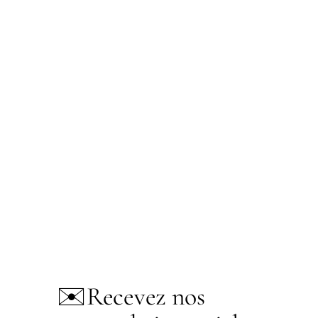
✉️
Recevez nos