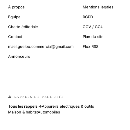
À propos
Mentions légales
Équipe
RGPD
Charte éditoriale
CGV / CGU
Contact
Plan du site
mael.guelou.commercial@gmail.com
Flux RSS
Annonceurs
⚠️ RAPPELS DE PRODUITS
Tous les rappels →
Appareils électriques & outils
Maison & habitat
Automobiles