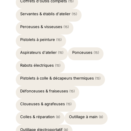
Coffrets d'outils complets
(15)
Servantes & établis d'atelier
(15)
Perceuses & visseuses
(15)
Pistolets à peinture
(15)
Aspirateurs d'atelier
Ponceuses
(15)
(15)
Rabots électriques
(15)
Pistolets à colle & décapeurs thermiques
(15)
Défonceuses & fraiseuses
(15)
Cloueuses & agrafeuses
(15)
Colles & réparation
Outillage à main
(8)
(8)
Outillage électroportatif
(8)