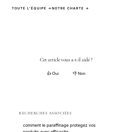
TOUTE L'ÉQUIPE →
NOTRE CHARTE →
Cet article vous a-t-il aidé ?
👍 Oui
👎 Non
RECHERCHES ASSOCIÉES
comment le paraffinage protegez vos
produits avec efficacite