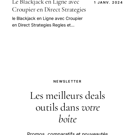
Le Blackjack en Ligne avec
1 JANV. 2024
Croupier en Direct Strategies
le Blackjack en Ligne avec Croupier
en Direct Strategies Regles et
Temoignages — guide pratique et
conseils pour bien aborder cette
question.
NEWSLETTER
Les meilleurs deals
outils dans
votre
boîte
Promos, comparatifs et nouveautés