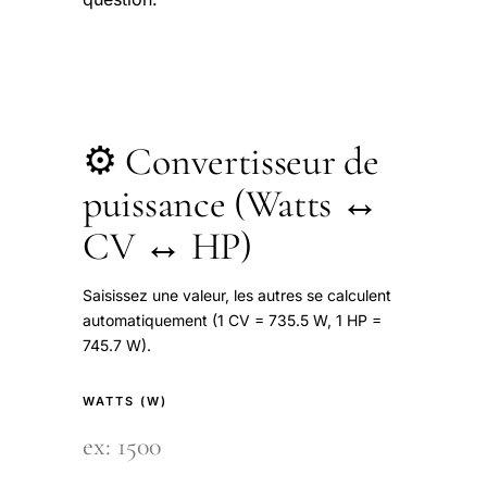
⚙️ Convertisseur de
puissance (Watts ↔
CV ↔ HP)
Saisissez une valeur, les autres se calculent
automatiquement (1 CV = 735.5 W, 1 HP =
745.7 W).
WATTS (W)