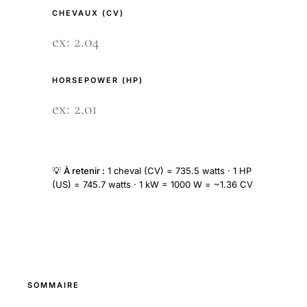
CHEVAUX (CV)
HORSEPOWER (HP)
💡
À retenir :
1 cheval (CV) = 735.5 watts · 1 HP
(US) = 745.7 watts · 1 kW = 1000 W = ~1.36 CV
SOMMAIRE