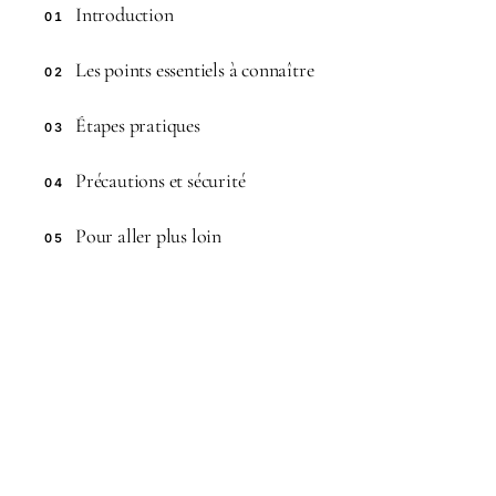
Introduction
01
Les points essentiels à connaître
02
Étapes pratiques
03
Précautions et sécurité
04
Pour aller plus loin
05