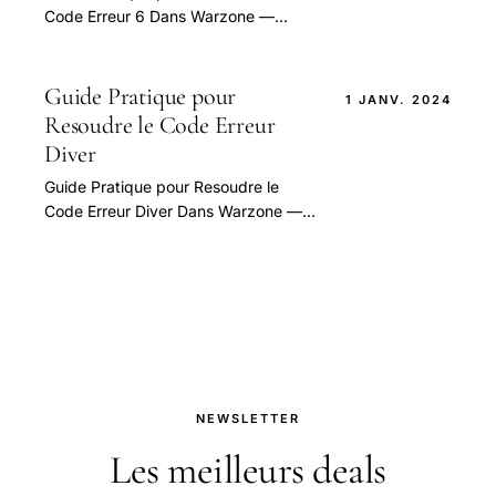
Code Erreur 6 Dans Warzone —
guide pratique et conseils pour bien
aborder cette question.
Guide Pratique pour
1 JANV. 2024
Resoudre le Code Erreur
Diver
Guide Pratique pour Resoudre le
Code Erreur Diver Dans Warzone —
guide pratique et conseils pour bien
aborder cette question.
NEWSLETTER
Les meilleurs deals