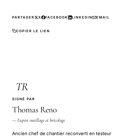
PARTAGER
X
FACEBOOK
LINKEDIN
EMAIL
COPIER LE LIEN
TR
SIGNÉ PAR
Thomas Reno
— Expert outillage et bricolage
Ancien chef de chantier reconverti en testeur