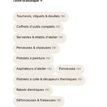
Toute la boutique →
Tournevis, cliquets & douilles
(16)
Coffrets d'outils complets
(15)
Servantes & établis d'atelier
(15)
Perceuses & visseuses
(15)
Pistolets à peinture
(15)
Aspirateurs d'atelier
Ponceuses
(15)
(15)
Pistolets à colle & décapeurs thermiques
(15)
Rabots électriques
(15)
Défonceuses & fraiseuses
(15)