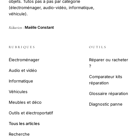
objets. Tutos pas à pas par catégorie
(électroménager, audio-vidéo, informatique,
véhicule).
Maëlle Constant
Rédaction :
RUBRIQUES
OUTILS
Électroménager
Réparer ou racheter
?
Audio et vidéo
Comparateur kits
Informatique
réparation
Véhicules
Glossaire réparation
Meubles et déco
Diagnostic panne
Outils et électroportatif
Tous les articles
Recherche