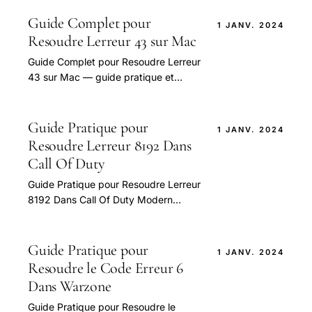
Guide Complet pour
1 JANV. 2024
Resoudre Lerreur 43 sur Mac
Guide Complet pour Resoudre Lerreur
43 sur Mac — guide pratique et
conseils pour bien aborder cette
question.
Guide Pratique pour
1 JANV. 2024
Resoudre Lerreur 8192 Dans
Call Of Duty
Guide Pratique pour Resoudre Lerreur
8192 Dans Call Of Duty Modern
Warfare — guide pratique et conseils
pour bien aborder cette question.
Guide Pratique pour
1 JANV. 2024
Resoudre le Code Erreur 6
Dans Warzone
Guide Pratique pour Resoudre le