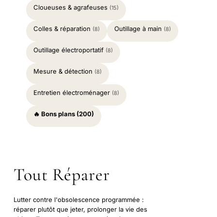
Cloueuses & agrafeuses
(15)
Colles & réparation
Outillage à main
(8)
(8)
Outillage électroportatif
(8)
Mesure & détection
(8)
Entretien électroménager
(8)
🔥 Bons plans (200)
Tout Réparer
Lutter contre l'obsolescence programmée :
réparer plutôt que jeter, prolonger la vie des