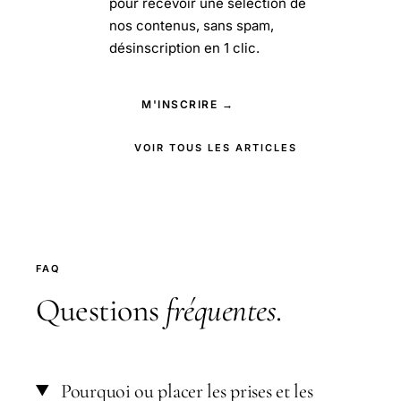
pour recevoir une sélection de
nos contenus, sans spam,
désinscription en 1 clic.
M'INSCRIRE →
VOIR TOUS LES ARTICLES
FAQ
Questions
fréquentes
.
Pourquoi ou placer les prises et les