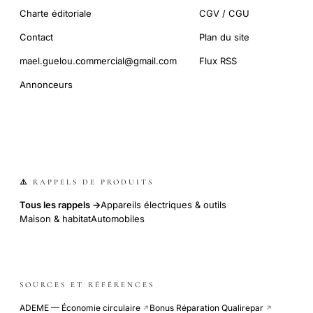
Charte éditoriale
CGV / CGU
Contact
Plan du site
mael.guelou.commercial@gmail.com
Flux RSS
Annonceurs
⚠️ RAPPELS DE PRODUITS
Tous les rappels →
Appareils électriques & outils
Maison & habitat
Automobiles
SOURCES ET RÉFÉRENCES
ADEME — Économie circulaire
Bonus Réparation Qualirepar
↗
↗