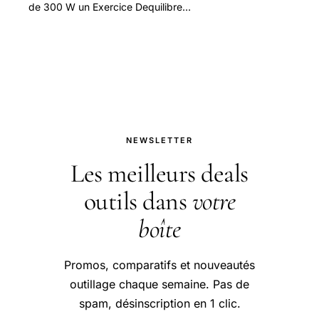
de 300 W un Exercice Dequilibre
Dans la Conception Technique —
guide pratique et conseils pour bien
aborder.
NEWSLETTER
Les meilleurs deals
outils dans
votre
boîte
Promos, comparatifs et nouveautés
outillage chaque semaine. Pas de
spam, désinscription en 1 clic.