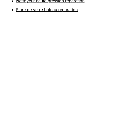
Nettoyeur haute pression reparation
Fibre de verre bateau réparation