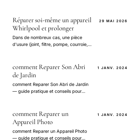
Réparer soi-même un appareil
29 MAI 2026
Whirlpool et prolonger
Dans de nombreux cas, une pièce
d'usure (joint, filtre, pompe, courroie,
résistance) est en cause.
comment Reparer Son Abri
1 JANV. 2024
de Jardin
comment Reparer Son Abri de Jardin
— guide pratique et conseils pour
bien aborder cette question.
comment Reparer un
1 JANV. 2024
Appareil Photo
comment Reparer un Appareil Photo
— guide pratique et conseils pour