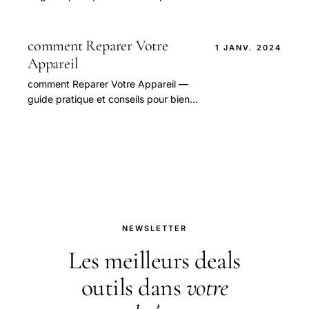
bien aborder cette question.
comment Reparer Votre
1 JANV. 2024
Appareil
comment Reparer Votre Appareil —
guide pratique et conseils pour bien
aborder cette question. Conseils
d'experts, étapes à suivre,
précautions à prendre.
NEWSLETTER
Les meilleurs deals
outils dans
votre