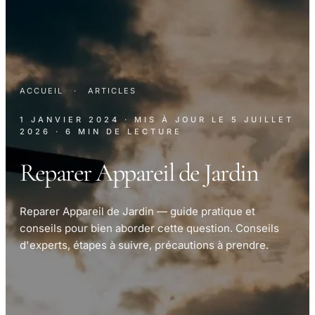
ACCUEIL
·
ARTICLES
1 JANVIER 2024
· MIS À JOUR LE
5 JUILLET
2026
· 6 MIN DE LECTURE
Reparer Appareil de Jardin
Reparer Appareil de Jardin — guide pratique et
conseils pour bien aborder cette question. Conseils
d'experts, étapes à suivre, précautions à prendre.