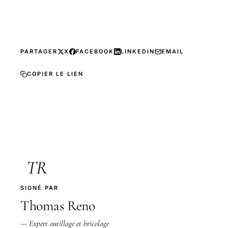
PARTAGER
X
FACEBOOK
LINKEDIN
EMAIL
COPIER LE LIEN
TR
SIGNÉ PAR
Thomas Reno
— Expert outillage et bricolage