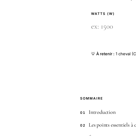
WATTS (W)
💡
À retenir :
1 cheval (C
SOMMAIRE
Introduction
01
Les points essentiels à
02