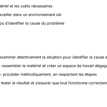
ériel et les outils nécessaires
ravailler dans un environnement sûr
ps d’identifier la cause du problème
atiques
xaminer attentivement la situation pour identifier la cause 
rassembler le matériel et créer un espace de travail dégag
 procéder méthodiquement, en respectant les étapes
tester le résultat et s’assurer que tout fonctionne correcte
s et sécurité