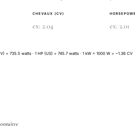
CHEVAUX (CV)
HORSEPOWE
V) = 735.5 watts · 1 HP (US) = 745.7 watts · 1 kW = 1000 W = ~1.36 CV
 connaître