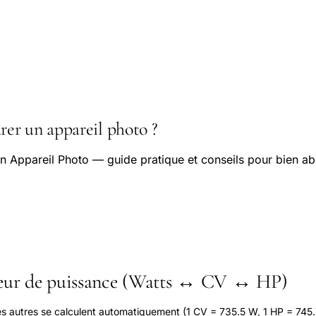
er un appareil photo ?
 Appareil Photo — guide pratique et conseils pour bien ab
seur de puissance (Watts ↔ CV ↔ HP)
les autres se calculent automatiquement (1 CV = 735.5 W, 1 HP = 745