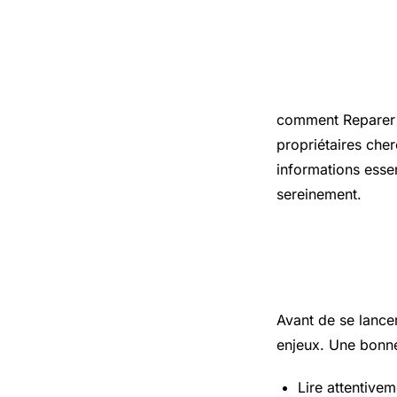
Introduct
comment Reparer u
propriétaires cher
informations essen
sereinement.
Les points
Avant de se lance
enjeux. Une bonne
Lire attentivem