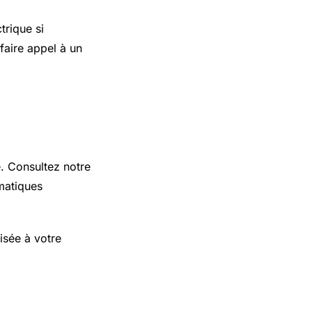
trique si
faire appel à un
e. Consultez notre
matiques
isée à votre