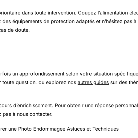
prioritaire dans toute intervention. Coupez l’alimentation élec
z des équipements de protection adaptés et n’hésitez pas à 
cas de doute.
 plus loin
arfois un approfondissement selon votre situation spécifiqu
 toute question, ou explorez nos
autres guides
sur des thé
 cours d’enrichissement. Pour obtenir une réponse personnal
z pas à nous contacter.
er une Photo Endommagee Astuces et Techniques