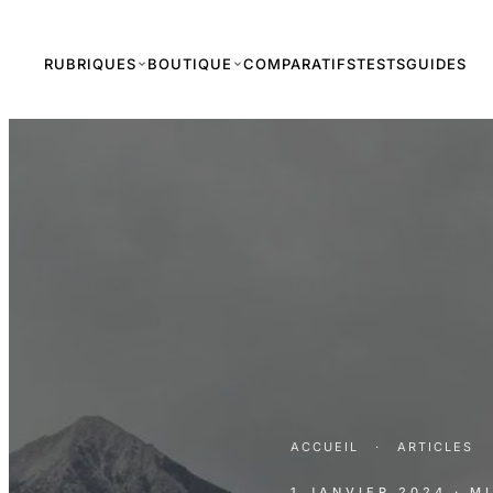
RUBRIQUES
BOUTIQUE
COMPARATIFS
TESTS
GUIDES
ACCUEIL
·
ARTICLES
1 JANVIER 2024
· M