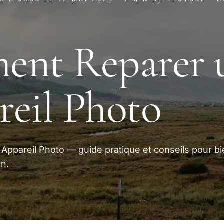
ent Reparer 
eil Photo
ppareil Photo — guide pratique et conseils pour bi
on.