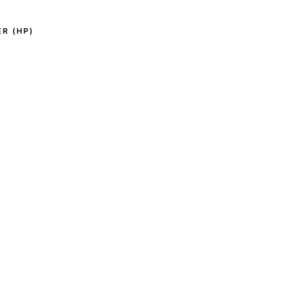
R (HP)