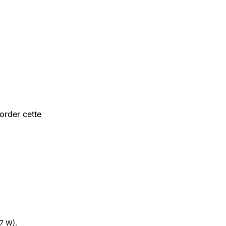
order cette
.7 W).