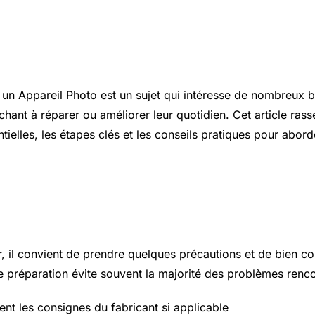
ion
n Appareil Photo est un sujet qui intéresse de nombreux br
chant à réparer ou améliorer leur quotidien. Cet article ras
tielles, les étapes clés et les conseils pratiques pour abord
 essentiels à connaître
r, il convient de prendre quelques précautions et de bien c
 préparation évite souvent la majorité des problèmes renco
ent les consignes du fabricant si applicable