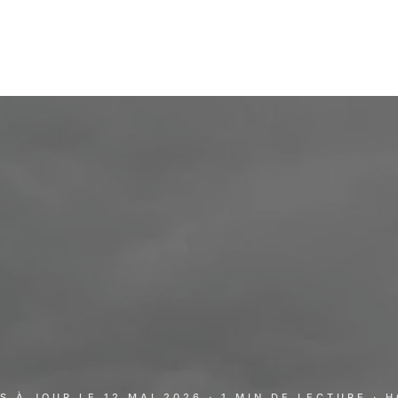
IS À JOUR LE
12 MAI 2026
· 1 MIN DE LECTURE
· 