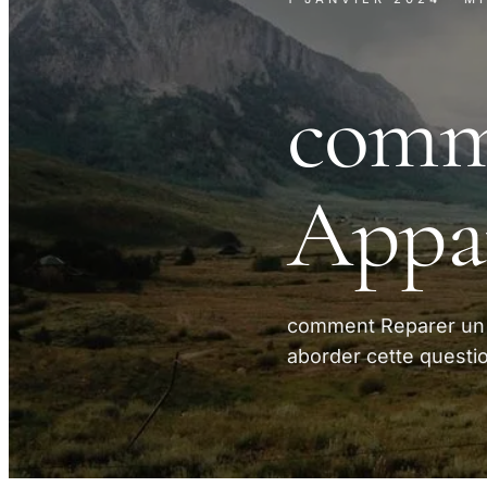
comm
Appar
comment Reparer un A
aborder cette questi