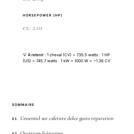
HORSEPOWER (HP)
💡
À retenir :
1 cheval (CV) = 735.5 watts · 1 HP
(US) = 745.7 watts · 1 kW = 1000 W = ~1.36 CV
SOMMAIRE
L’essentiel sur cafetiere dolce gusto reparation
01
Questions fréquentes
02