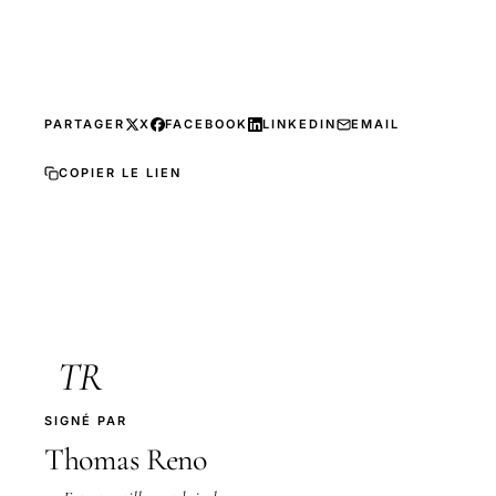
PARTAGER
X
FACEBOOK
LINKEDIN
EMAIL
COPIER LE LIEN
TR
SIGNÉ PAR
Thomas Reno