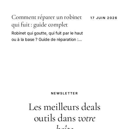
air, tubeless, vélo électrique,
dépannage sans rustine.
Comment réparer un robinet
17 JUIN 2026
qui fuit : guide complet
Robinet qui goutte, qui fuit par le haut
ou à la base ? Guide de réparation :
cartouche de mitigeur, joints, tête
céramique, mousseur.
NEWSLETTER
Les meilleurs deals
outils dans
votre