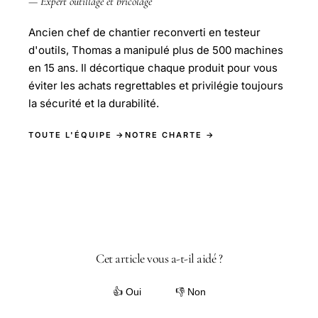
— Expert outillage et bricolage
Ancien chef de chantier reconverti en testeur
d'outils, Thomas a manipulé plus de 500 machines
en 15 ans. Il décortique chaque produit pour vous
éviter les achats regrettables et privilégie toujours
la sécurité et la durabilité.
TOUTE L'ÉQUIPE →
NOTRE CHARTE →
Cet article vous a-t-il aidé ?
👍 Oui
👎 Non