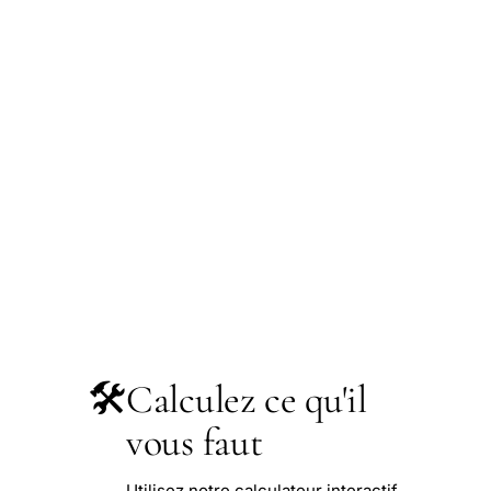
🛠️
Calculez ce qu'il
vous faut
Utilisez notre calculateur interactif