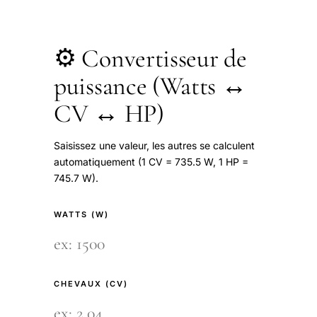
⚙️ Convertisseur de
puissance (Watts ↔
CV ↔ HP)
Saisissez une valeur, les autres se calculent
automatiquement (1 CV = 735.5 W, 1 HP =
745.7 W).
WATTS (W)
CHEVAUX (CV)