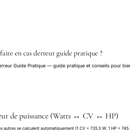
ire en cas derreur guide pratique ?
rreur Guide Pratique — guide pratique et conseils pour bie
seur de puissance (Watts ↔ CV ↔ HP)
les autres se calculent automatiquement (1 CV = 735.5 W, 1 HP = 745