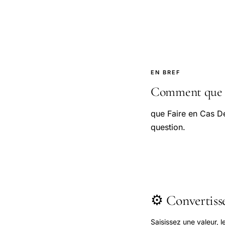
EN BREF
Comment que fa
que Faire en Cas De
question.
⚙️ Convertis
Saisissez une valeur, 