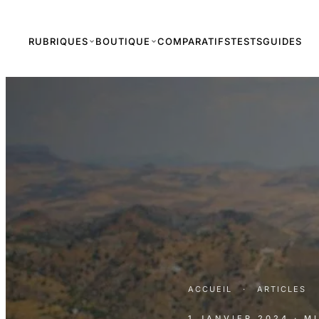
RUBRIQUES
BOUTIQUE
COMPARATIFS
TESTS
GUIDES
ACCUEIL
·
ARTICLES
1 JANVIER 2024
· M