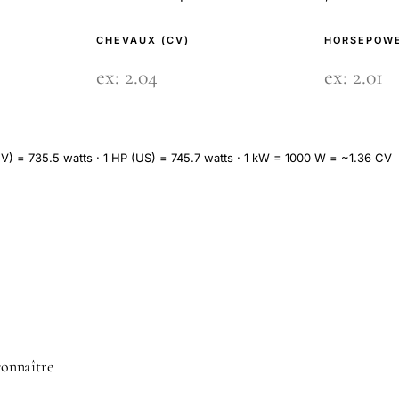
CHEVAUX (CV)
HORSEPOWE
V) = 735.5 watts · 1 HP (US) = 745.7 watts · 1 kW = 1000 W = ~1.36 CV
 connaître