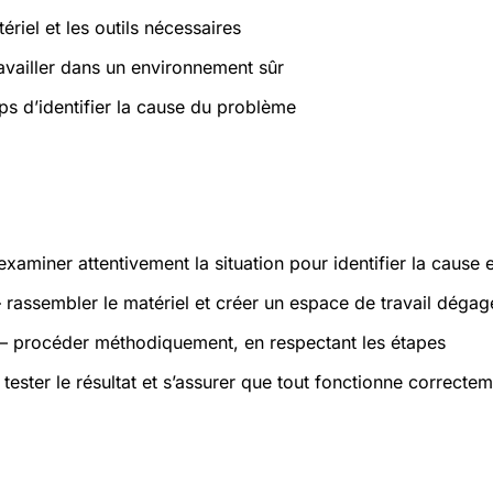
ériel et les outils nécessaires
ravailler dans un environnement sûr
ps d’identifier la cause du problème
atiques
xaminer attentivement la situation pour identifier la cause 
rassembler le matériel et créer un espace de travail dégag
 procéder méthodiquement, en respectant les étapes
tester le résultat et s’assurer que tout fonctionne correcte
s et sécurité