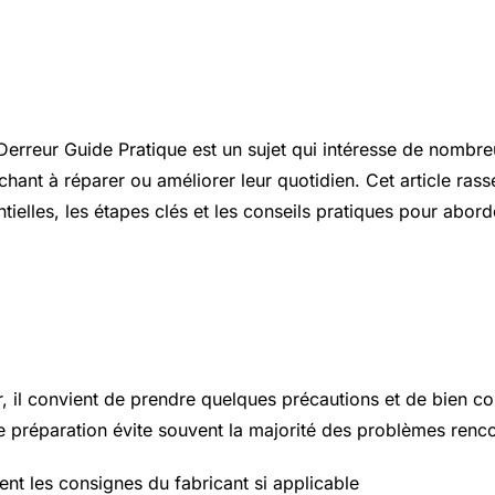
ion
 Derreur
Guide Pratique
est un sujet qui intéresse de nombre
chant à réparer ou améliorer leur quotidien. Cet article ras
tielles, les étapes clés et les conseils pratiques pour abord
 essentiels à connaître
r, il convient de prendre quelques précautions et de bien c
 préparation évite souvent la majorité des problèmes renco
ent les consignes du fabricant si applicable