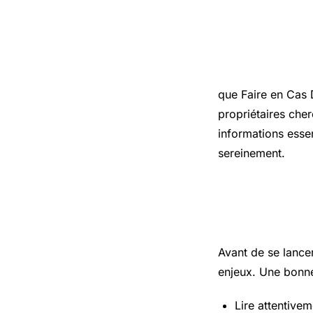
Introduct
que Faire en Cas
propriétaires cher
informations essen
sereinement.
Les points
Avant de se lance
enjeux. Une bonne
Lire attentivem