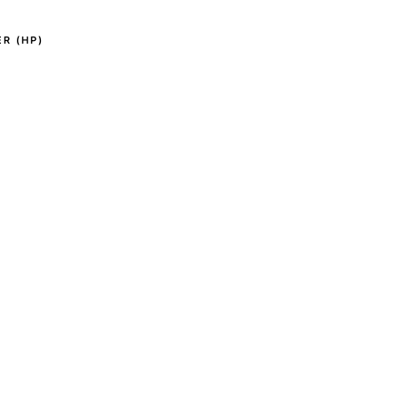
R (HP)