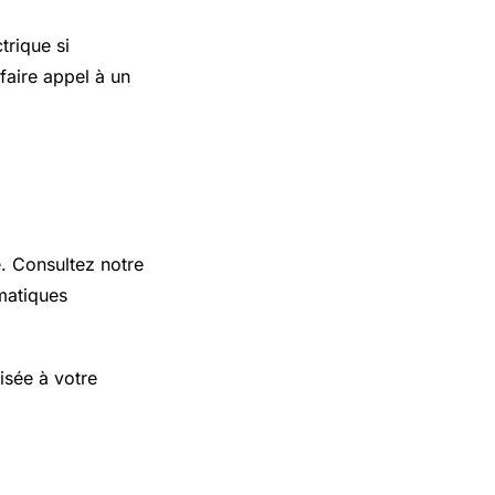
trique si
faire appel à un
e. Consultez notre
matiques
isée à votre