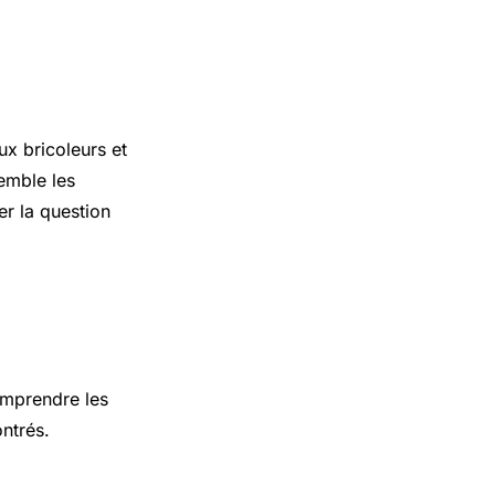
ux bricoleurs et
semble les
er la question
omprendre les
ntrés.