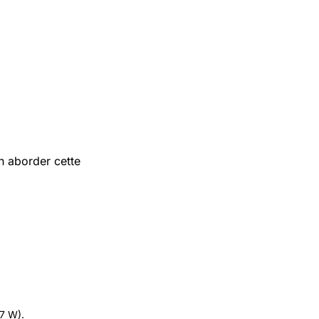
n aborder cette
.7 W).