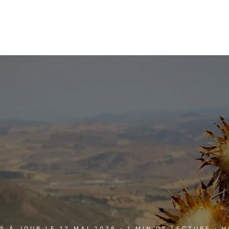
IS À JOUR LE
12 MAI 2026
· 1 MIN DE LECTURE
· 