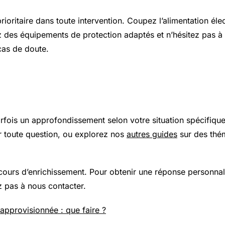
prioritaire dans toute intervention. Coupez l’alimentation élec
z des équipements de protection adaptés et n’hésitez pas à 
cas de doute.
 plus loin
arfois un approfondissement selon votre situation spécifiqu
 toute question, ou explorez nos
autres guides
sur des thé
 cours d’enrichissement. Pour obtenir une réponse personnal
z pas à nous contacter.
approvisionnée : que faire ?