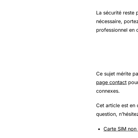
La sécurité reste 
nécessaire, porte
professionnel en 
Pour aller
Ce sujet mérite p
page contact
pour
connexes.
Cet article est en
question, n’hésite
Carte SIM non 