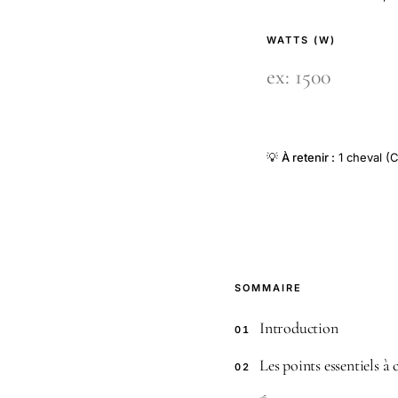
WATTS (W)
💡
À retenir :
1 cheval (C
SOMMAIRE
Introduction
01
Les points essentiels à
02