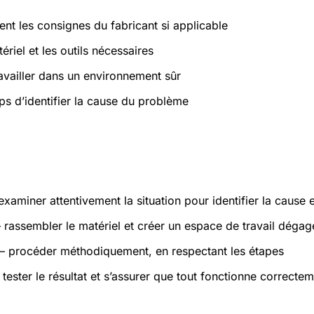
ent les consignes du fabricant si applicable
ériel et les outils nécessaires
ravailler dans un environnement sûr
ps d’identifier la cause du problème
atiques
xaminer attentivement la situation pour identifier la cause 
rassembler le matériel et créer un espace de travail dégag
 procéder méthodiquement, en respectant les étapes
tester le résultat et s’assurer que tout fonctionne correcte