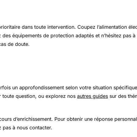
s et sécurité
prioritaire dans toute intervention. Coupez l’alimentation élec
z des équipements de protection adaptés et n’hésitez pas à 
cas de doute.
 plus loin
arfois un approfondissement selon votre situation spécifiqu
 toute question, ou explorez nos
autres guides
sur des thé
 cours d’enrichissement. Pour obtenir une réponse personnal
z pas à nous contacter.