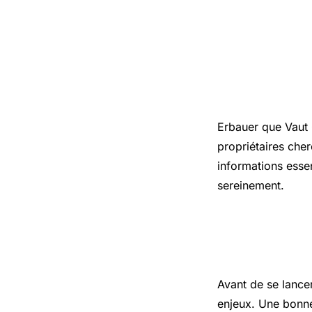
Introduct
Erbauer que Vaut 
propriétaires cher
informations essen
sereinement.
Les points
Avant de se lance
enjeux. Une bonne