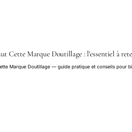
t Cette Marque Doutillage : l'essentiel à ret
tte Marque Doutillage — guide pratique et conseils pour b