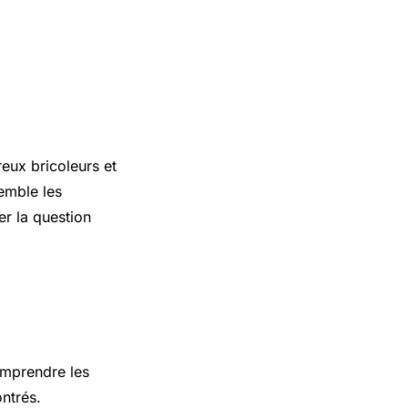
eux bricoleurs et
semble les
er la question
omprendre les
ntrés.