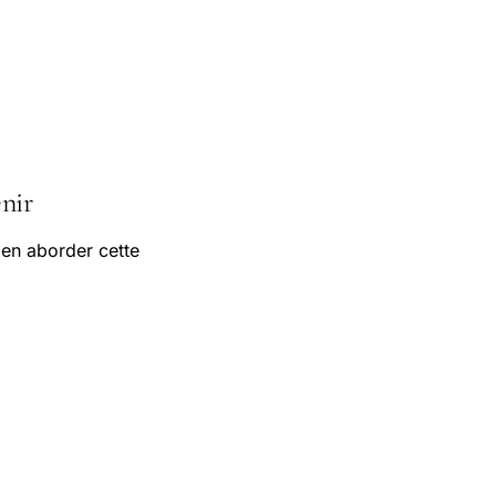
enir
ien aborder cette