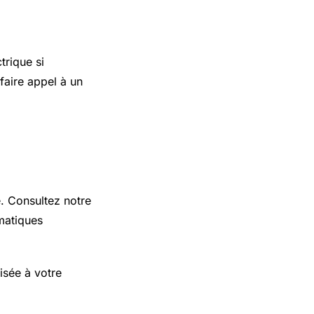
trique si
faire appel à un
e. Consultez notre
matiques
isée à votre