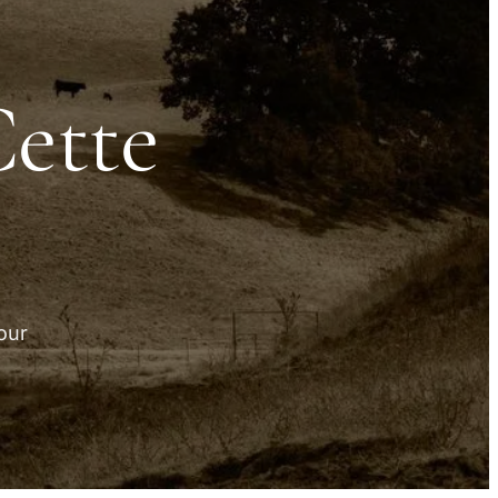
Cette
our