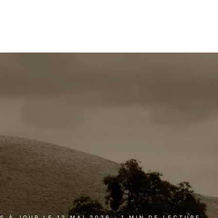
IS À JOUR LE
12 MAI 2026
· 1 MIN DE LECTURE