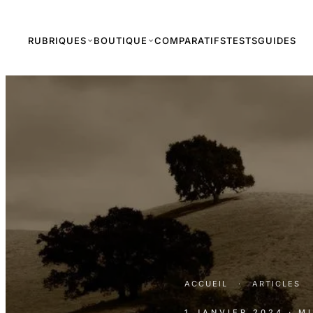
RUBRIQUES
BOUTIQUE
COMPARATIFS
TESTS
GUIDES
ACCUEIL
·
ARTICLES
1 JANVIER 2024
· M