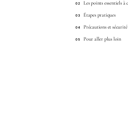
Les points essentiels à
02
Étapes pratiques
03
Précautions et sécurité
04
Pour aller plus loin
05