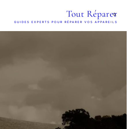
Tout Réparer
GUIDES EXPERTS POUR RÉPARER VOS APPAREILS