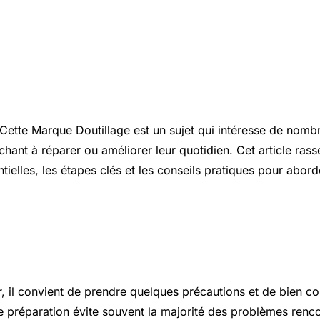
ion
Cette Marque Doutillage est un sujet qui intéresse de nombr
chant à réparer ou améliorer leur quotidien. Cet article ras
tielles, les étapes clés et les conseils pratiques pour abord
 essentiels à connaître
r, il convient de prendre quelques précautions et de bien c
 préparation évite souvent la majorité des problèmes renco