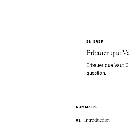
EN BREF
Erbauer que Vau
Erbauer que Vaut Ce
question.
SOMMAIRE
Introduction
01