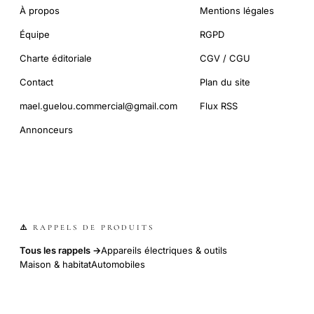
À propos
Mentions légales
Équipe
RGPD
Charte éditoriale
CGV / CGU
Contact
Plan du site
mael.guelou.commercial@gmail.com
Flux RSS
Annonceurs
⚠️ RAPPELS DE PRODUITS
Tous les rappels →
Appareils électriques & outils
Maison & habitat
Automobiles