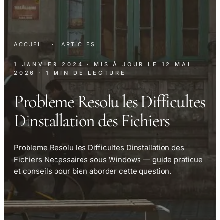
ACCUEIL
·
ARTICLES
1 JANVIER 2024
· MIS À JOUR LE
12 MAI
2026
· 1 MIN DE LECTURE
Probleme Resolu les Difficultes
Dinstallation des Fichiers
Probleme Resolu les Difficultes Dinstallation des
Fichiers Necessaires sous Windows — guide pratique
et conseils pour bien aborder cette question.