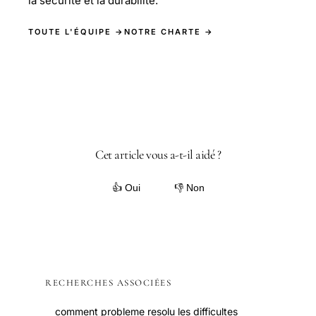
la sécurité et la durabilité.
TOUTE L'ÉQUIPE →
NOTRE CHARTE →
Cet article vous a-t-il aidé ?
👍 Oui
👎 Non
RECHERCHES ASSOCIÉES
comment probleme resolu les difficultes