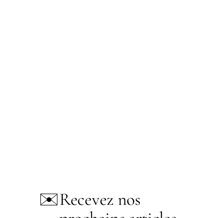
✉️
Recevez nos