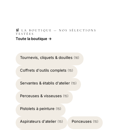
🛒 LA BOUTIQUE — NOS SÉLECTIONS
TESTÉES
Toute la boutique →
Tournevis, cliquets & douilles
(16)
Coffrets d'outils complets
(15)
Servantes & établis d'atelier
(15)
Perceuses & visseuses
(15)
Pistolets à peinture
(15)
Aspirateurs d'atelier
Ponceuses
(15)
(15)