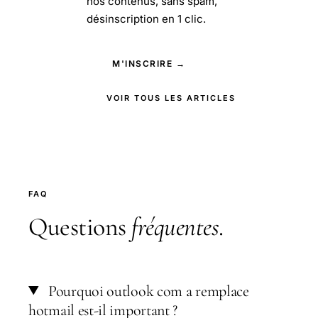
nos contenus, sans spam,
désinscription en 1 clic.
M'INSCRIRE →
VOIR TOUS LES ARTICLES
FAQ
Questions
fréquentes
.
Pourquoi outlook com a remplace
hotmail est-il important ?