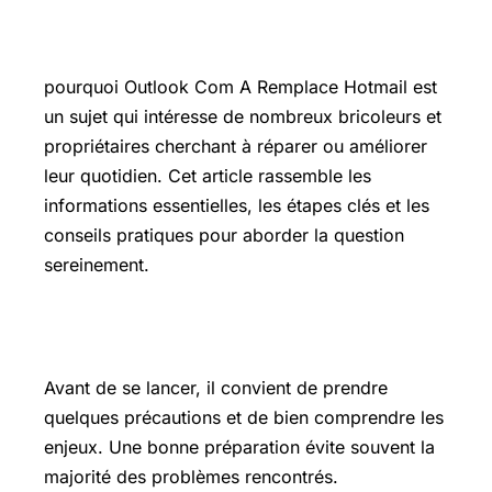
Introduction
pourquoi Outlook Com A Remplace Hotmail est
un sujet qui intéresse de nombreux bricoleurs et
propriétaires cherchant à réparer ou améliorer
leur quotidien. Cet article rassemble les
informations essentielles, les étapes clés et les
conseils pratiques pour aborder la question
sereinement.
Les points essentiels à connaître
Avant de se lancer, il convient de prendre
quelques précautions et de bien comprendre les
enjeux. Une bonne préparation évite souvent la
majorité des problèmes rencontrés.