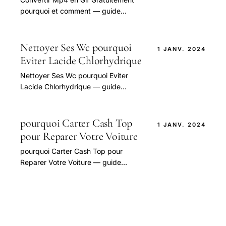
pourquoi et comment — guide
pratique et conseils pour bien
aborder cette question.
Nettoyer Ses Wc pourquoi
1 JANV. 2024
Eviter Lacide Chlorhydrique
Nettoyer Ses Wc pourquoi Eviter
Lacide Chlorhydrique — guide
pratique et conseils pour bien
aborder cette question.
pourquoi Carter Cash Top
1 JANV. 2024
pour Reparer Votre Voiture
pourquoi Carter Cash Top pour
Reparer Votre Voiture — guide
pratique et conseils pour bien
aborder cette question.