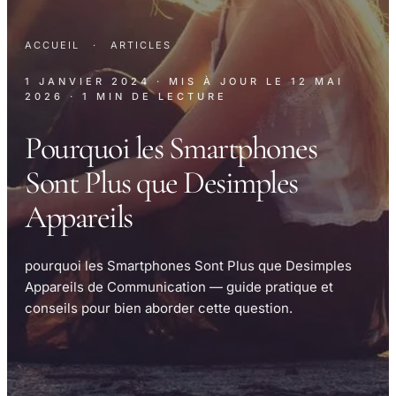
ACCUEIL
·
ARTICLES
1 JANVIER 2024
· MIS À JOUR LE
12 MAI
2026
· 1 MIN DE LECTURE
Pourquoi les Smartphones
Sont Plus que Desimples
Appareils
pourquoi les Smartphones Sont Plus que Desimples
Appareils de Communication — guide pratique et
conseils pour bien aborder cette question.