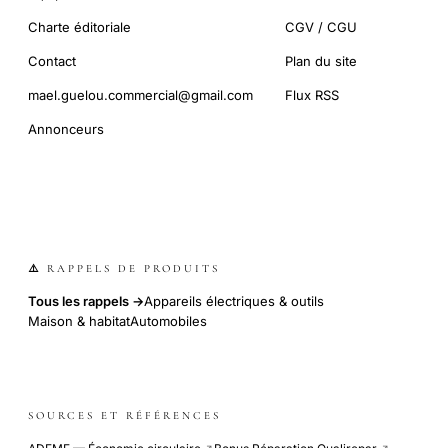
Charte éditoriale
CGV / CGU
Contact
Plan du site
mael.guelou.commercial@gmail.com
Flux RSS
Annonceurs
⚠️ RAPPELS DE PRODUITS
Tous les rappels →
Appareils électriques & outils
Maison & habitat
Automobiles
SOURCES ET RÉFÉRENCES