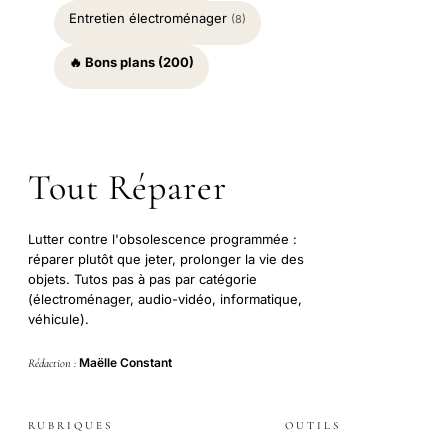
Entretien électroménager
(8)
🔥 Bons plans (200)
Tout Réparer
Lutter contre l'obsolescence programmée :
réparer plutôt que jeter, prolonger la vie des
objets. Tutos pas à pas par catégorie
(électroménager, audio-vidéo, informatique,
véhicule).
Maëlle Constant
Rédaction :
RUBRIQUES
OUTILS