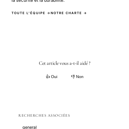
la sécurité et la durabilité.
TOUTE L'ÉQUIPE →
NOTRE CHARTE →
Cet article vous a-t-il aidé ?
👍 Oui
👎 Non
RECHERCHES ASSOCIÉES
general