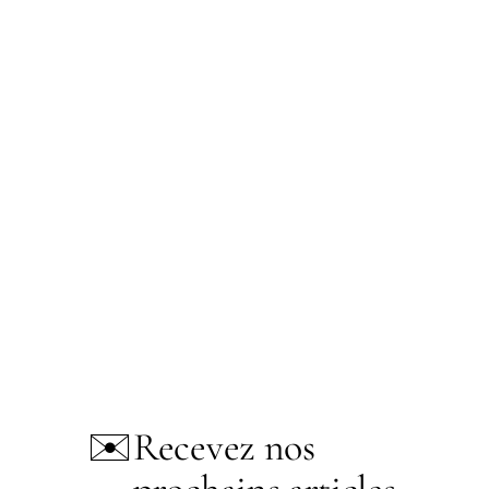
✉️
Recevez nos