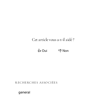
Cet article vous a-t-il aidé ?
👍 Oui
👎 Non
RECHERCHES ASSOCIÉES
general