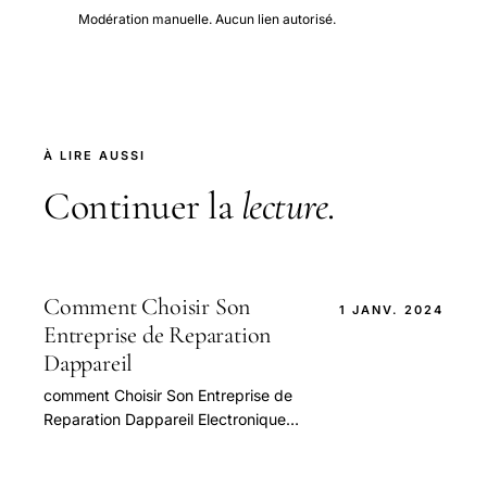
Modération manuelle. Aucun lien autorisé.
À LIRE AUSSI
Continuer la
lecture
.
Comment Choisir Son
1 JANV. 2024
Entreprise de Reparation
Dappareil
comment Choisir Son Entreprise de
Reparation Dappareil Electronique
Dindustrie — guide pratique et
conseils pour bien aborder cette