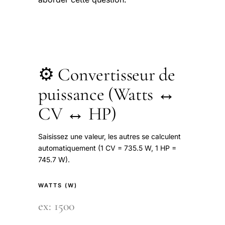
⚙️ Convertisseur de
puissance (Watts ↔
CV ↔ HP)
Saisissez une valeur, les autres se calculent
automatiquement (1 CV = 735.5 W, 1 HP =
745.7 W).
WATTS (W)