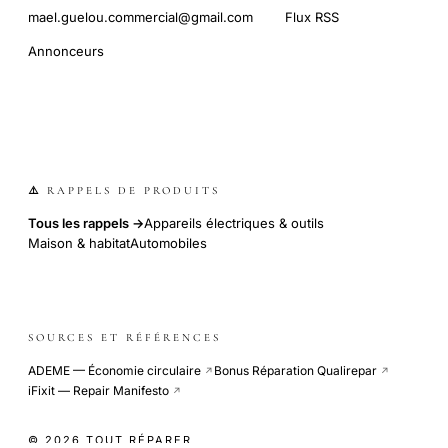
mael.guelou.commercial@gmail.com
Flux RSS
Annonceurs
⚠️ RAPPELS DE PRODUITS
Tous les rappels →
Appareils électriques & outils
Maison & habitat
Automobiles
SOURCES ET RÉFÉRENCES
ADEME — Économie circulaire
Bonus Réparation Qualirepar
↗
↗
iFixit — Repair Manifesto
↗
© 2026 TOUT RÉPARER