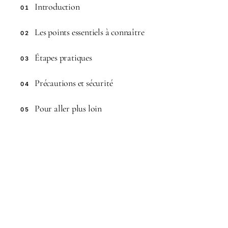
Introduction
01
Les points essentiels à connaître
02
Étapes pratiques
03
Précautions et sécurité
04
Pour aller plus loin
05