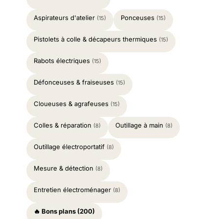
Aspirateurs d'atelier
Ponceuses
(15)
(15)
Pistolets à colle & décapeurs thermiques
(15)
Rabots électriques
(15)
Défonceuses & fraiseuses
(15)
Cloueuses & agrafeuses
(15)
Colles & réparation
Outillage à main
(8)
(8)
Outillage électroportatif
(8)
Mesure & détection
(8)
Entretien électroménager
(8)
🔥 Bons plans (200)