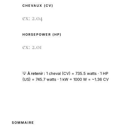
CHEVAUX (CV)
HORSEPOWER (HP)
💡
À retenir :
1 cheval (CV) = 735.5 watts · 1 HP
(US) = 745.7 watts · 1 kW = 1000 W = ~1.36 CV
SOMMAIRE