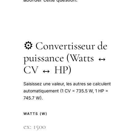
⚙️ Convertisseur de
puissance (Watts ↔
CV ↔ HP)
Saisissez une valeur, les autres se calculent
automatiquement (1 CV = 735.5 W, 1 HP =
745.7 W).
WATTS (W)