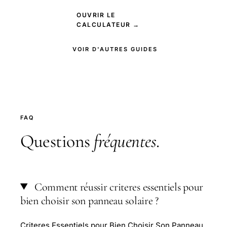
OUVRIR LE
CALCULATEUR →
VOIR D'AUTRES GUIDES
FAQ
Questions
fréquentes
.
Comment réussir criteres essentiels pour
bien choisir son panneau solaire ?
Criteres Essentiels pour Bien Choisir Son Panneau