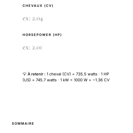
CHEVAUX (CV)
HORSEPOWER (HP)
💡
À retenir :
1 cheval (CV) = 735.5 watts · 1 HP
(US) = 745.7 watts · 1 kW = 1000 W = ~1.36 CV
SOMMAIRE