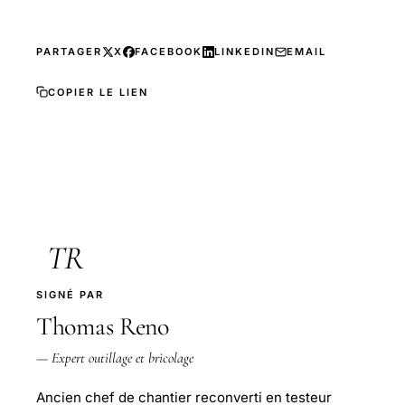
PARTAGER
X
FACEBOOK
LINKEDIN
EMAIL
COPIER LE LIEN
TR
SIGNÉ PAR
Thomas Reno
— Expert outillage et bricolage
Ancien chef de chantier reconverti en testeur