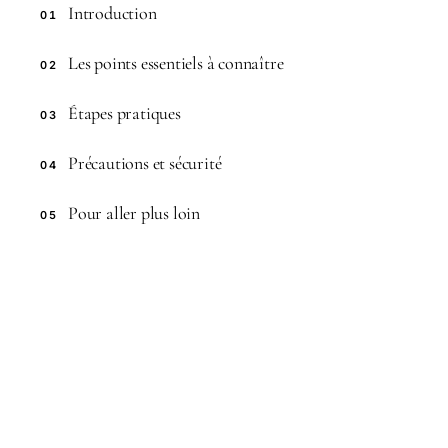
Introduction
01
Les points essentiels à connaître
02
Étapes pratiques
03
Précautions et sécurité
04
Pour aller plus loin
05