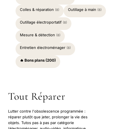
Colles & réparation
Outillage à main
(8)
(8)
Outillage électroportatif
(8)
Mesure & détection
(8)
Entretien électroménager
(8)
🔥 Bons plans (200)
Tout Réparer
Lutter contre l'obsolescence programmée :
réparer plutôt que jeter, prolonger la vie des
objets. Tutos pas à pas par catégorie
(électroménager, audio-vidéo, informatique,