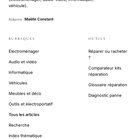
véhicule).
Maëlle Constant
Rédaction :
RUBRIQUES
OUTILS
Électroménager
Réparer ou racheter
?
Audio et vidéo
Comparateur kits
Informatique
réparation
Véhicules
Glossaire réparation
Meubles et déco
Diagnostic panne
Outils et électroportatif
Tous les articles
Recherche
Index thématique