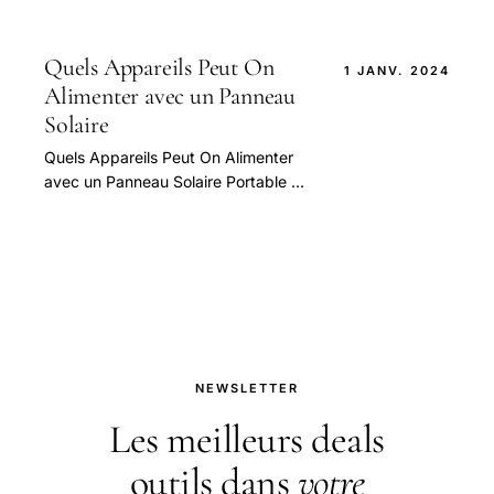
guide pratique et conseils pour bien
aborder cette question.
Quels Appareils Peut On
1 JANV. 2024
Alimenter avec un Panneau
Solaire
Quels Appareils Peut On Alimenter
avec un Panneau Solaire Portable —
guide pratique et conseils pour bien
aborder cette question.
NEWSLETTER
Les meilleurs deals
outils dans
votre