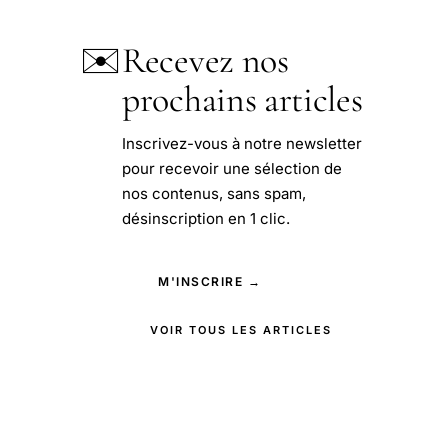
✉️
Recevez nos
prochains articles
Inscrivez-vous à notre newsletter
pour recevoir une sélection de
nos contenus, sans spam,
désinscription en 1 clic.
M'INSCRIRE →
VOIR TOUS LES ARTICLES