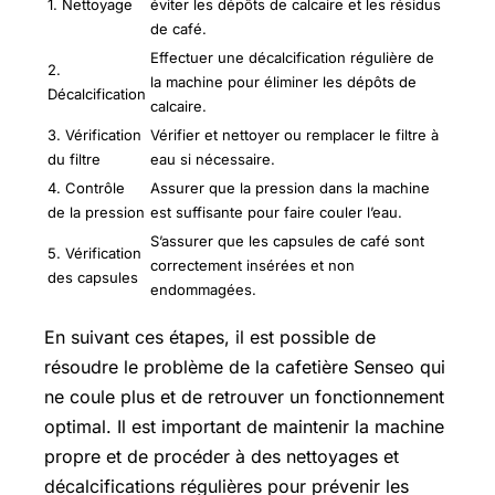
1. Nettoyage
éviter les dépôts de calcaire et les résidus
de café.
Effectuer une décalcification régulière de
2.
la machine pour éliminer les dépôts de
Décalcification
calcaire.
3. Vérification
Vérifier et nettoyer ou remplacer le filtre à
du filtre
eau si nécessaire.
4. Contrôle
Assurer que la pression dans la machine
de la pression
est suffisante pour faire couler l’eau.
S’assurer que les capsules de café sont
5. Vérification
correctement insérées et non
des capsules
endommagées.
En suivant ces étapes, il est possible de
résoudre le problème de la cafetière Senseo qui
ne coule plus et de retrouver un fonctionnement
optimal. Il est important de maintenir la machine
propre et de procéder à des nettoyages et
décalcifications régulières pour prévenir les