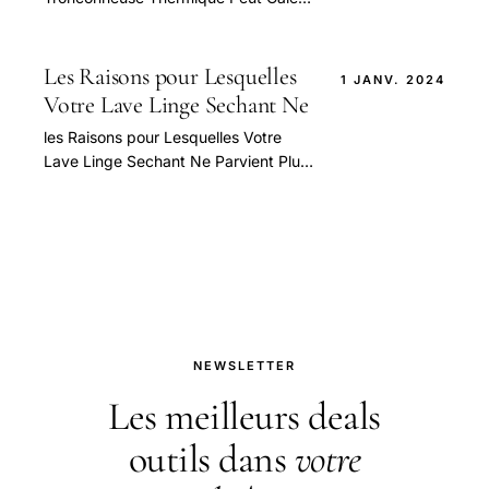
— guide pratique et conseils pour
bien aborder cette question.
Les Raisons pour Lesquelles
1 JANV. 2024
Votre Lave Linge Sechant Ne
les Raisons pour Lesquelles Votre
Lave Linge Sechant Ne Parvient Plus
A Secher Vos Vetements — guide
pratique et conseils pour bien
aborder.
NEWSLETTER
Les meilleurs deals
outils dans
votre