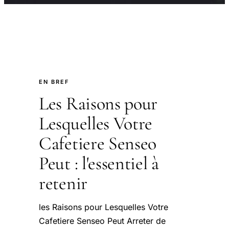
EN BREF
Les Raisons pour
Lesquelles Votre
Cafetiere Senseo
Peut : l'essentiel à
retenir
les Raisons pour Lesquelles Votre
Cafetiere Senseo Peut Arreter de