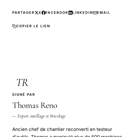
PARTAGER
X
FACEBOOK
LINKEDIN
EMAIL
COPIER LE LIEN
TR
SIGNÉ PAR
Thomas Reno
— Expert outillage et bricolage
Ancien chef de chantier reconverti en testeur
d'outils, Thomas a manipulé plus de 500 machines