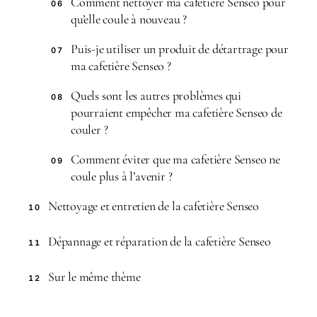
Comment nettoyer ma cafetière Senseo pour
06
qu’elle coule à nouveau ?
Puis-je utiliser un produit de détartrage pour
07
ma cafetière Senseo ?
Quels sont les autres problèmes qui
08
pourraient empêcher ma cafetière Senseo de
couler ?
Comment éviter que ma cafetière Senseo ne
09
coule plus à l’avenir ?
Nettoyage et entretien de la cafetière Senseo
10
Dépannage et réparation de la cafetière Senseo
11
Sur le même thème
12