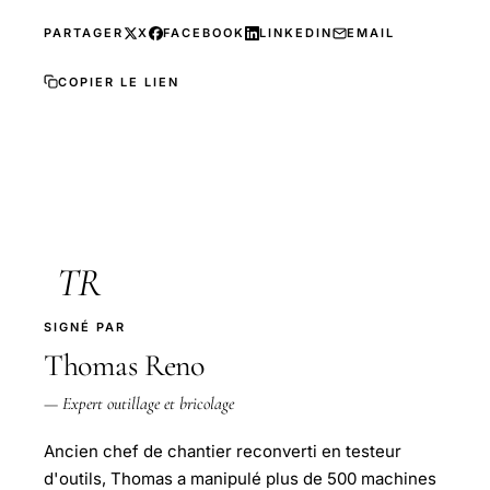
PARTAGER
X
FACEBOOK
LINKEDIN
EMAIL
COPIER LE LIEN
TR
SIGNÉ PAR
Thomas Reno
— Expert outillage et bricolage
Ancien chef de chantier reconverti en testeur
d'outils, Thomas a manipulé plus de 500 machines