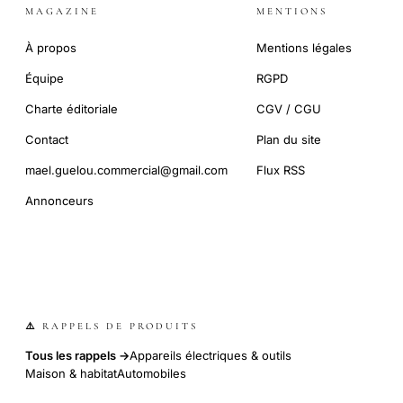
MAGAZINE
MENTIONS
À propos
Mentions légales
Équipe
RGPD
Charte éditoriale
CGV / CGU
Contact
Plan du site
mael.guelou.commercial@gmail.com
Flux RSS
Annonceurs
⚠️ RAPPELS DE PRODUITS
Tous les rappels →
Appareils électriques & outils
Maison & habitat
Automobiles