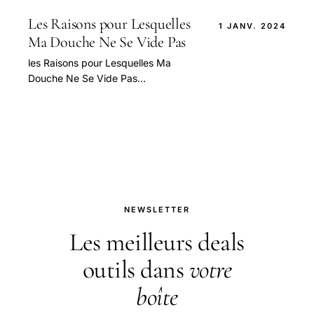
pour bien aborder cette question.
Les Raisons pour Lesquelles
1 JANV. 2024
Ma Douche Ne Se Vide Pas
les Raisons pour Lesquelles Ma
Douche Ne Se Vide Pas
Correctement — guide pratique et
conseils pour bien aborder cette
question.
NEWSLETTER
Les meilleurs deals
outils dans
votre
boîte