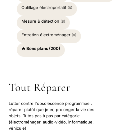
Outillage électroportatif
(8)
Mesure & détection
(8)
Entretien électroménager
(8)
🔥 Bons plans (200)
Tout Réparer
Lutter contre l'obsolescence programmée :
réparer plutôt que jeter, prolonger la vie des
objets. Tutos pas à pas par catégorie
(électroménager, audio-vidéo, informatique,
véhicule).