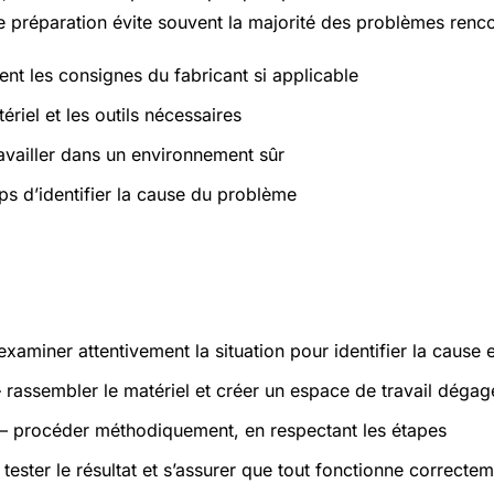
 préparation évite souvent la majorité des problèmes renco
ent les consignes du fabricant si applicable
ériel et les outils nécessaires
ravailler dans un environnement sûr
ps d’identifier la cause du problème
atiques
xaminer attentivement la situation pour identifier la cause 
rassembler le matériel et créer un espace de travail dégag
 procéder méthodiquement, en respectant les étapes
tester le résultat et s’assurer que tout fonctionne correcte