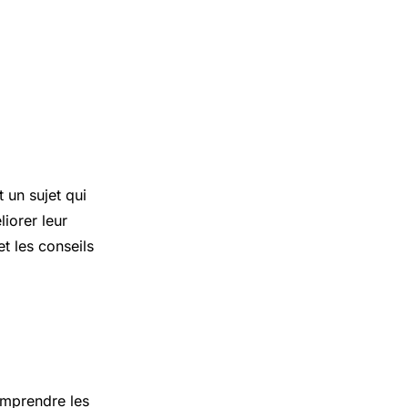
 un sujet qui
iorer leur
et les conseils
omprendre les