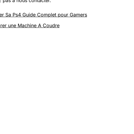
z pas à nous contacter.
rer Sa Ps4 Guide Complet pour Gamers
rer une Machine A Coudre