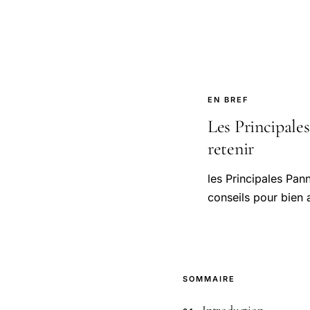
EN BREF
Les Principales
retenir
les Principales Pan
conseils pour bien 
SOMMAIRE