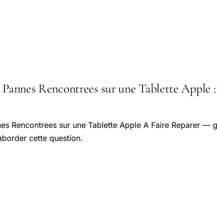
 Pannes Rencontrees sur une Tablette Apple : l
nes Rencontrees sur une Tablette Apple A Faire Reparer — g
aborder cette question.