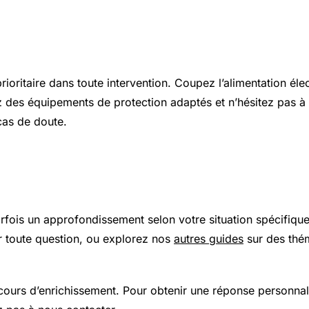
s et sécurité
prioritaire dans toute intervention. Coupez l’alimentation élec
z des équipements de protection adaptés et n’hésitez pas à 
cas de doute.
 plus loin
arfois un approfondissement selon votre situation spécifiqu
 toute question, ou explorez nos
autres guides
sur des thé
 cours d’enrichissement. Pour obtenir une réponse personnal