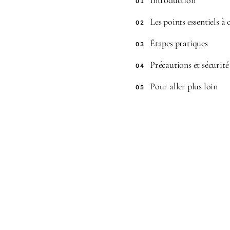
Introduction
01
Les points essentiels à
02
Étapes pratiques
03
Précautions et sécurité
04
Pour aller plus loin
05