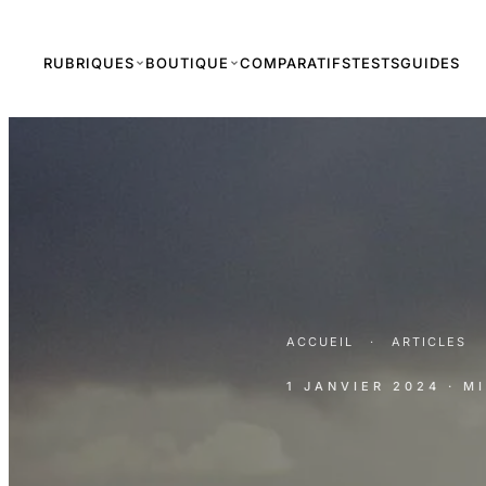
RUBRIQUES
BOUTIQUE
COMPARATIFS
TESTS
GUIDES
ACCUEIL
·
ARTICLES
1 JANVIER 2024
· M