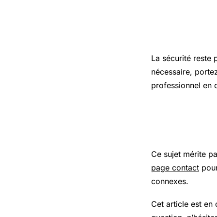
Précaution
La sécurité reste 
nécessaire, porte
professionnel en 
Pour aller
Ce sujet mérite p
page contact
pour
connexes.
Cet article est en