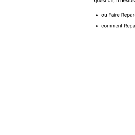
question, n’hésite
ou Faire Repa
comment Repa