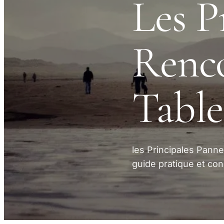
Les P
Renco
Table
les Principales Pann
guide pratique et con