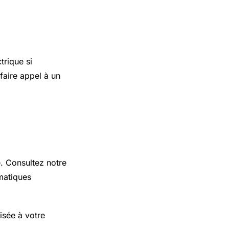
trique si
faire appel à un
e. Consultez notre
matiques
isée à votre