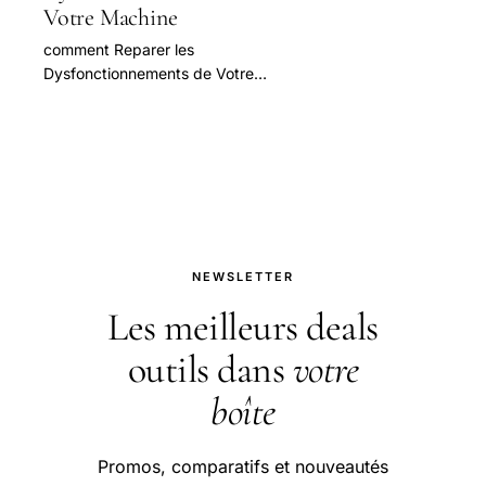
Votre Machine
comment Reparer les
Dysfonctionnements de Votre
Machine A Cafe Silvercrest — guide
pratique et conseils pour bien
aborder cette question.
NEWSLETTER
Les meilleurs deals
outils dans
votre
boîte
Promos, comparatifs et nouveautés