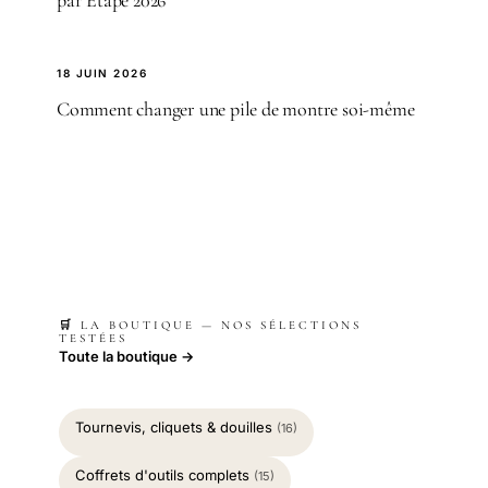
par Étape 2026
18 JUIN 2026
Comment changer une pile de montre soi-même
🛒 LA BOUTIQUE — NOS SÉLECTIONS
TESTÉES
Toute la boutique →
Tournevis, cliquets & douilles
(16)
Coffrets d'outils complets
(15)