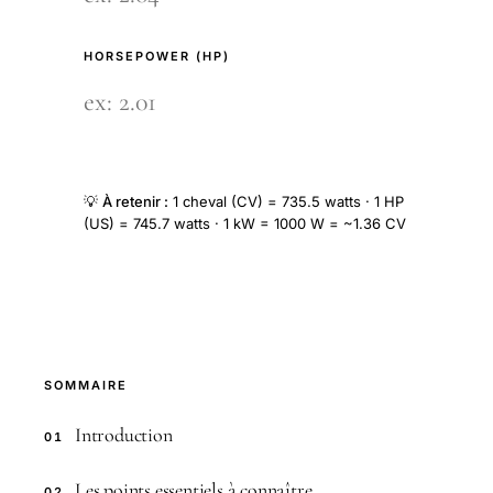
HORSEPOWER (HP)
💡
À retenir :
1 cheval (CV) = 735.5 watts · 1 HP
(US) = 745.7 watts · 1 kW = 1000 W = ~1.36 CV
SOMMAIRE
Introduction
01
Les points essentiels à connaître
02