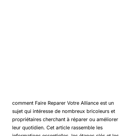
Introduction
comment
Faire Reparer
Votre Alliance est un
sujet qui intéresse de nombreux bricoleurs et
propriétaires cherchant à réparer ou améliorer
leur quotidien. Cet article rassemble les
informations essentielles, les étapes clés et les