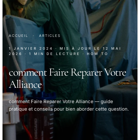
ACCUEIL
·
ARTICLES
1 JANVIER 2024
· MIS À JOUR LE
12 MAI
2026
· 1 MIN DE LECTURE
· HOW TO
comment Faire Reparer Votre
Alliance
comment Faire Reparer Votre Alliance — guide
pratique et conseils pour bien aborder cette question.