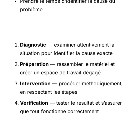
Prendre le temps d’identifier la cause du
problème
Étapes pratiques
Diagnostic
— examiner attentivement la
situation pour identifier la cause exacte
Préparation
— rassembler le matériel et
créer un espace de travail dégagé
Intervention
— procéder méthodiquement,
en respectant les étapes
Vérification
— tester le résultat et s’assurer
que tout fonctionne correctement
Précautions et sécurité