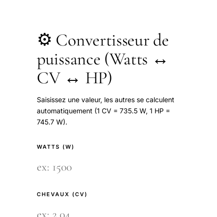
⚙️ Convertisseur de
puissance (Watts ↔
CV ↔ HP)
Saisissez une valeur, les autres se calculent
automatiquement (1 CV = 735.5 W, 1 HP =
745.7 W).
WATTS (W)
CHEVAUX (CV)