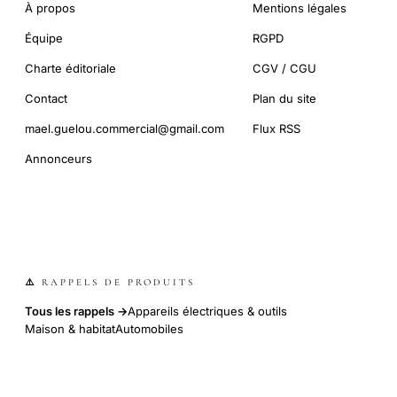
À propos
Mentions légales
Équipe
RGPD
Charte éditoriale
CGV / CGU
Contact
Plan du site
mael.guelou.commercial@gmail.com
Flux RSS
Annonceurs
⚠️ RAPPELS DE PRODUITS
Tous les rappels →
Appareils électriques & outils
Maison & habitat
Automobiles