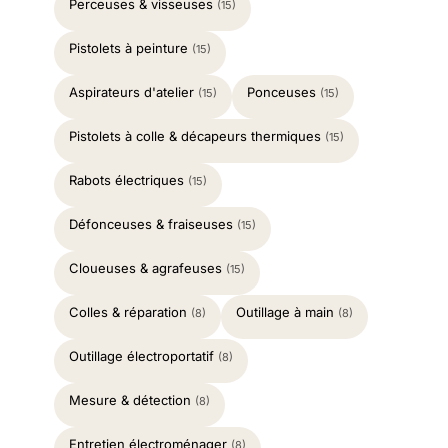
Perceuses & visseuses
(15)
Pistolets à peinture
(15)
Aspirateurs d'atelier
Ponceuses
(15)
(15)
Pistolets à colle & décapeurs thermiques
(15)
Rabots électriques
(15)
Défonceuses & fraiseuses
(15)
Cloueuses & agrafeuses
(15)
Colles & réparation
Outillage à main
(8)
(8)
Outillage électroportatif
(8)
Mesure & détection
(8)
Entretien électroménager
(8)