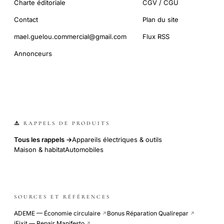
Charte éditoriale
CGV / CGU
Contact
Plan du site
mael.guelou.commercial@gmail.com
Flux RSS
Annonceurs
⚠️ RAPPELS DE PRODUITS
Tous les rappels →
Appareils électriques & outils
Maison & habitat
Automobiles
SOURCES ET RÉFÉRENCES
ADEME — Économie circulaire
Bonus Réparation Qualirepar
↗
↗
iFixit — Repair Manifesto
↗