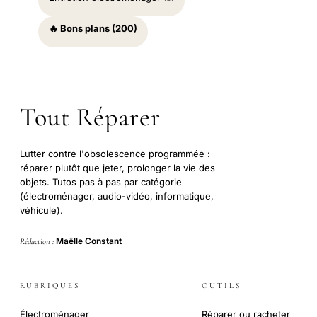
🔥 Bons plans (200)
Tout Réparer
Lutter contre l'obsolescence programmée :
réparer plutôt que jeter, prolonger la vie des
objets. Tutos pas à pas par catégorie
(électroménager, audio-vidéo, informatique,
véhicule).
Maëlle Constant
Rédaction :
RUBRIQUES
OUTILS
Électroménager
Réparer ou racheter