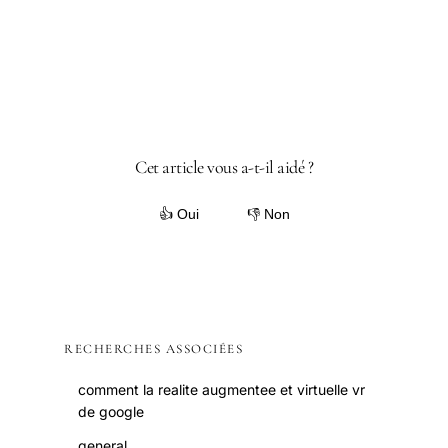
Cet article vous a-t-il aidé ?
👍 Oui
👎 Non
RECHERCHES ASSOCIÉES
comment la realite augmentee et virtuelle vr
de google
general