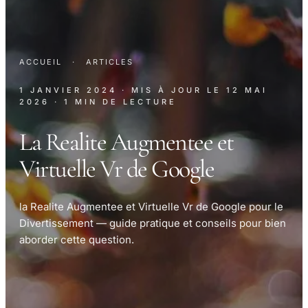
ACCUEIL
·
ARTICLES
1 JANVIER 2024
· MIS À JOUR LE
12 MAI
2026
· 1 MIN DE LECTURE
La Realite Augmentee et
Virtuelle Vr de Google
la Realite Augmentee et Virtuelle Vr de Google pour le
Divertissement — guide pratique et conseils pour bien
aborder cette question.