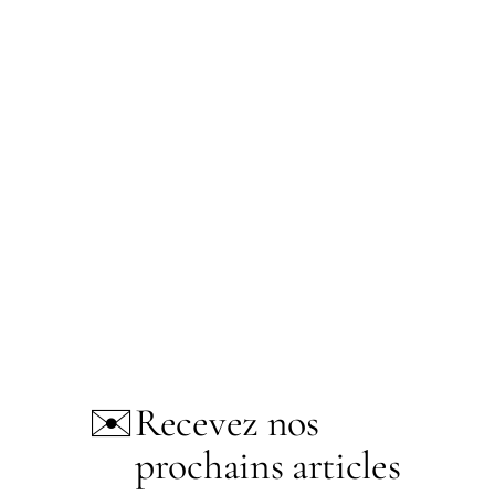
✉️
Recevez nos
prochains articles