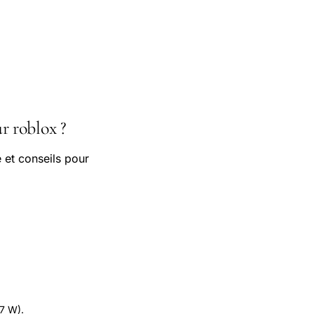
r roblox ?
 et conseils pour
.7 W).