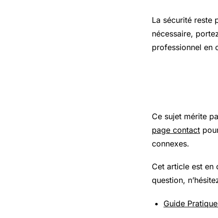
La sécurité reste 
nécessaire, porte
professionnel en 
Pour aller
Ce sujet mérite p
page contact
pour
connexes.
Cet article est en
question, n’hésite
Guide Pratiqu