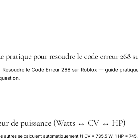
pratique pour resoudre le code erreur 268 su
r Resoudre le Code Erreur 268 sur Roblox — guide pratique
question.
seur de puissance (Watts ↔ CV ↔ HP)
les autres se calculent automatiquement (1 CV = 735.5 W, 1 HP = 745