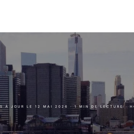
IS À JOUR LE
12 MAI 2026
· 1 MIN DE LECTURE
· 