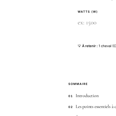
WATTS (W)
💡
À retenir :
1 cheval (C
SOMMAIRE
Introduction
01
Les points essentiels à
02