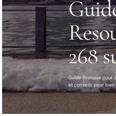
Guide
Resou
268 s
Guide Pratique pour 
et conseils pour bien