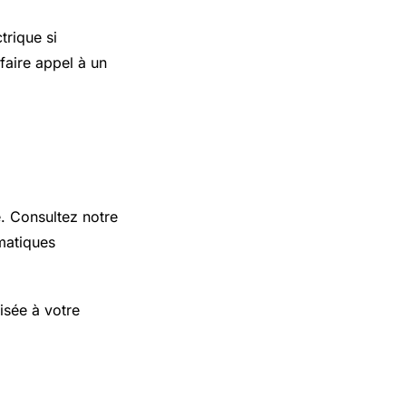
trique si
faire appel à un
e. Consultez notre
matiques
isée à votre