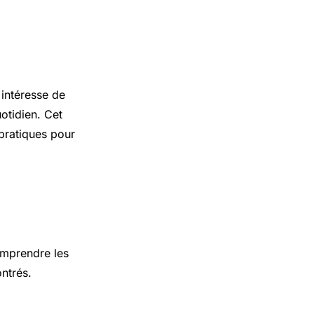
intéresse de
otidien. Cet
 pratiques pour
omprendre les
ntrés.