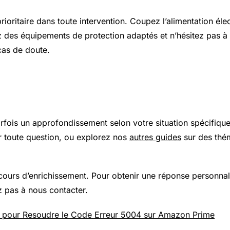
prioritaire dans toute intervention. Coupez l’alimentation élec
z des équipements de protection adaptés et n’hésitez pas à 
cas de doute.
 plus loin
arfois un approfondissement selon votre situation spécifiqu
 toute question, ou explorez nos
autres guides
sur des thé
 cours d’enrichissement. Pour obtenir une réponse personnal
z pas à nous contacter.
e pour Resoudre le Code Erreur 5004 sur Amazon Prime