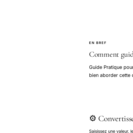
EN BREF
Comment guide 
Guide Pratique pou
bien aborder cette 
⚙️ Convertis
Saisissez une valeur, 