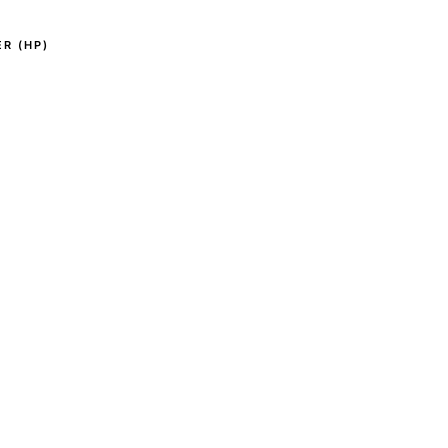
R (HP)