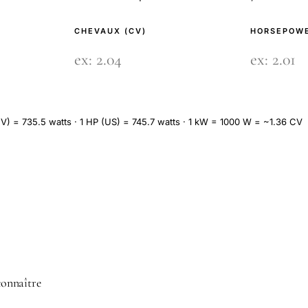
CHEVAUX (CV)
HORSEPOWE
V) = 735.5 watts · 1 HP (US) = 745.7 watts · 1 kW = 1000 W = ~1.36 CV
 connaître