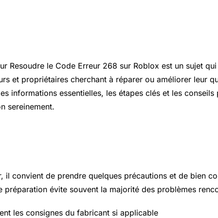
ion
r Resoudre le Code Erreur 268 sur Roblox est un sujet qui 
rs et propriétaires cherchant à réparer ou améliorer leur qu
les informations essentielles, les étapes clés et les conseils
on sereinement.
 essentiels à connaître
r, il convient de prendre quelques précautions et de bien c
 préparation évite souvent la majorité des problèmes renco
ent les consignes du fabricant si applicable