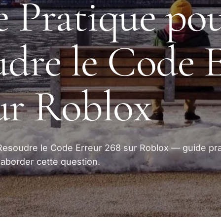
 Pratique po
dre le Code 
ur Roblox
Resoudre le Code Erreur 268 sur Roblox — guide pr
 aborder cette question.