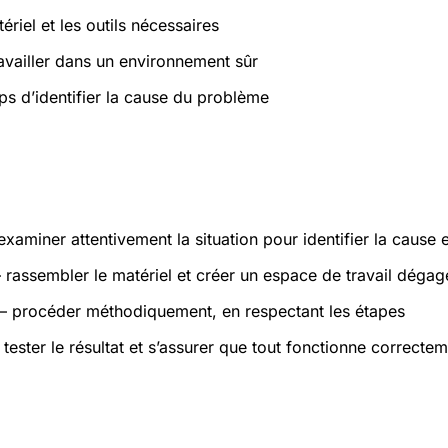
ériel et les outils nécessaires
ravailler dans un environnement sûr
ps d’identifier la cause du problème
atiques
xaminer attentivement la situation pour identifier la cause 
rassembler le matériel et créer un espace de travail dégag
 procéder méthodiquement, en respectant les étapes
tester le résultat et s’assurer que tout fonctionne correcte
s et sécurité