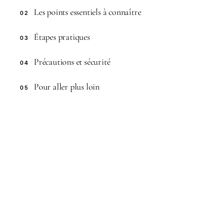
Les points essentiels à connaître
02
Étapes pratiques
03
Précautions et sécurité
04
Pour aller plus loin
05