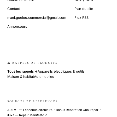
Contact
Plan du site
mael.guelou.commercial@gmail.com
Flux RSS
Annonceurs
⚠️ RAPPELS DE PRODUITS
Tous les rappels →
Appareils électriques & outils
Maison & habitat
Automobiles
SOURCES ET RÉFÉRENCES
ADEME — Économie circulaire
Bonus Réparation Qualirepar
↗
↗
iFixit — Repair Manifesto
↗