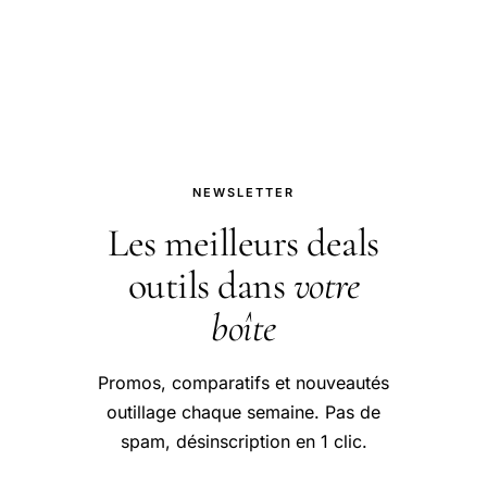
guide pratique et conseils pour bien
aborder cette question.
NEWSLETTER
Les meilleurs deals
outils dans
votre
boîte
Promos, comparatifs et nouveautés
outillage chaque semaine. Pas de
spam, désinscription en 1 clic.