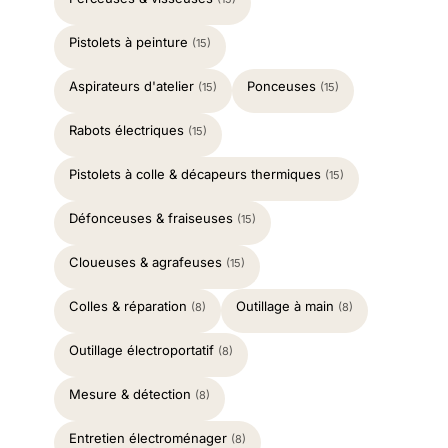
Pistolets à peinture
(15)
Aspirateurs d'atelier
Ponceuses
(15)
(15)
Rabots électriques
(15)
Pistolets à colle & décapeurs thermiques
(15)
Défonceuses & fraiseuses
(15)
Cloueuses & agrafeuses
(15)
Colles & réparation
Outillage à main
(8)
(8)
Outillage électroportatif
(8)
Mesure & détection
(8)
Entretien électroménager
(8)