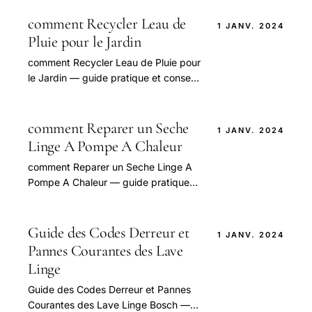
détachées.
comment Recycler Leau de
1 JANV. 2024
Pluie pour le Jardin
comment Recycler Leau de Pluie pour
le Jardin — guide pratique et conseils
pour bien aborder cette question.
comment Reparer un Seche
1 JANV. 2024
Linge A Pompe A Chaleur
comment Reparer un Seche Linge A
Pompe A Chaleur — guide pratique
et conseils pour bien aborder cette
question.
Guide des Codes Derreur et
1 JANV. 2024
Pannes Courantes des Lave
Linge
Guide des Codes Derreur et Pannes
Courantes des Lave Linge Bosch —