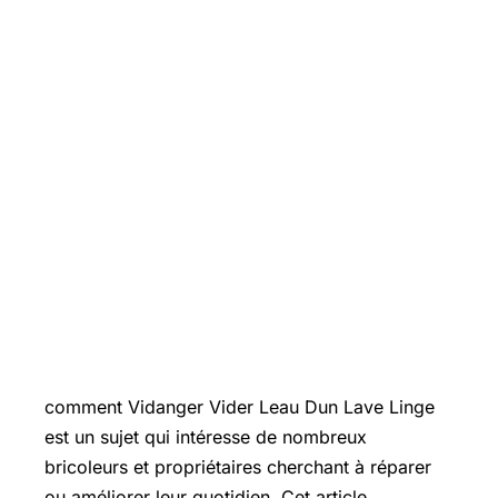
Introduction
comment Vidanger Vider Leau Dun
Lave Linge
est un sujet qui intéresse de nombreux
bricoleurs et propriétaires cherchant à réparer
ou améliorer leur quotidien. Cet article