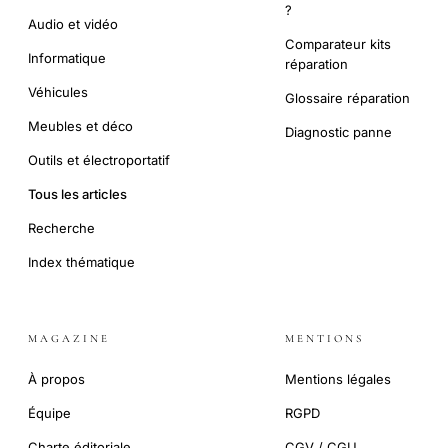
?
Audio et vidéo
Comparateur kits
Informatique
réparation
Véhicules
Glossaire réparation
Meubles et déco
Diagnostic panne
Outils et électroportatif
Tous les articles
Recherche
Index thématique
MAGAZINE
MENTIONS
À propos
Mentions légales
Équipe
RGPD
Charte éditoriale
CGV / CGU