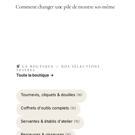
Comment changer une pile de montre soi-même
🛒 LA BOUTIQUE — NOS SÉLECTIONS
TESTÉES
Toute la boutique →
Tournevis, cliquets & douilles
(16)
Coffrets d'outils complets
(15)
Servantes & établis d'atelier
(15)
Perceuses & visseuses
(15)