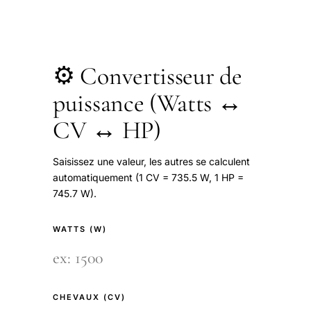
⚙️ Convertisseur de
puissance (Watts ↔
CV ↔ HP)
Saisissez une valeur, les autres se calculent
automatiquement (1 CV = 735.5 W, 1 HP =
745.7 W).
WATTS (W)
CHEVAUX (CV)