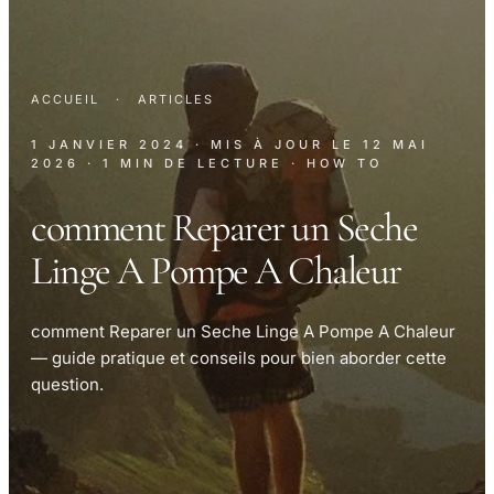
ACCUEIL
·
ARTICLES
1 JANVIER 2024
· MIS À JOUR LE
12 MAI
2026
· 1 MIN DE LECTURE
· HOW TO
comment Reparer un Seche
Linge A Pompe A Chaleur
comment Reparer un Seche Linge A Pompe A Chaleur
— guide pratique et conseils pour bien aborder cette
question.