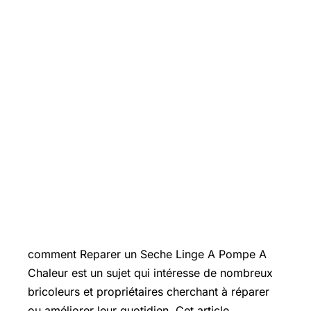
Introduction
comment Reparer un Seche Linge A Pompe A
Chaleur est un sujet qui intéresse de nombreux
bricoleurs et propriétaires cherchant à réparer
ou améliorer leur quotidien. Cet article