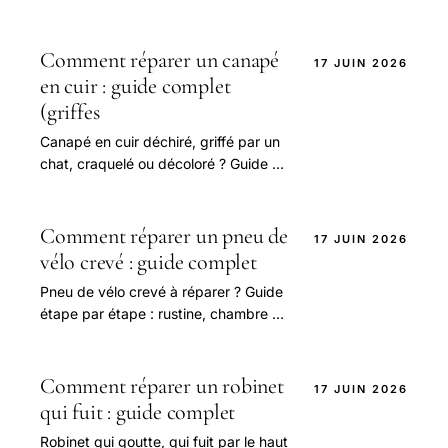
pratique et conseils pour bien
aborder cette question.
Comment réparer un canapé
17 JUIN 2026
en cuir : guide complet
(griffes
Canapé en cuir déchiré, griffé par un
chat, craquelé ou décoloré ? Guide de
réparation : kit cuir, patch, baume
rénovateur, cuir blanc.
Comment réparer un pneu de
17 JUIN 2026
vélo crevé : guide complet
Pneu de vélo crevé à réparer ? Guide
étape par étape : rustine, chambre à
air, tubeless, vélo électrique,
dépannage sans rustine.
Comment réparer un robinet
17 JUIN 2026
qui fuit : guide complet
Robinet qui goutte, qui fuit par le haut