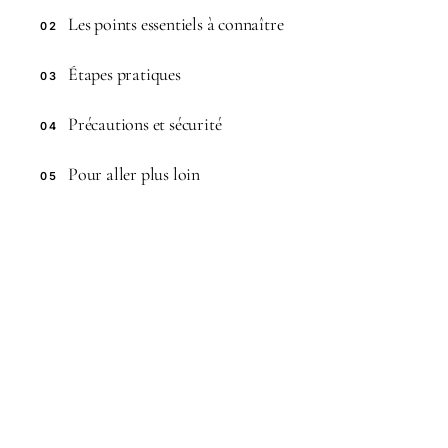
Les points essentiels à connaître
02
Étapes pratiques
03
Précautions et sécurité
04
Pour aller plus loin
05