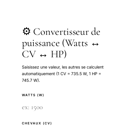
⚙️ Convertisseur de
puissance (Watts ↔
CV ↔ HP)
Saisissez une valeur, les autres se calculent
automatiquement (1 CV = 735.5 W, 1 HP =
745.7 W).
WATTS (W)
CHEVAUX (CV)