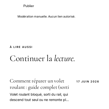
Publier
Modération manuelle. Aucun lien autorisé.
À LIRE AUSSI
Continuer la
lecture
.
Comment réparer un volet
17 JUIN 2026
roulant : guide complet (sorti
Volet roulant bloqué, sorti du rail, qui
descend tout seul ou ne remonte plus
? Guide de réparation étape par