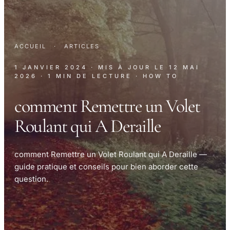
ACCUEIL
·
ARTICLES
1 JANVIER 2024
· MIS À JOUR LE
12 MAI
2026
· 1 MIN DE LECTURE
· HOW TO
comment Remettre un Volet
Roulant qui A Deraille
comment Remettre un Volet Roulant qui A Deraille —
guide pratique et conseils pour bien aborder cette
question.