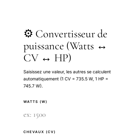
⚙️ Convertisseur de
puissance (Watts ↔
CV ↔ HP)
Saisissez une valeur, les autres se calculent
automatiquement (1 CV = 735.5 W, 1 HP =
745.7 W).
WATTS (W)
CHEVAUX (CV)