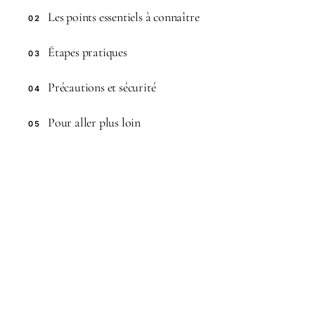
Les points essentiels à connaître
02
Étapes pratiques
03
Précautions et sécurité
04
Pour aller plus loin
05