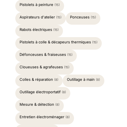
Pistolets à peinture
(15)
Aspirateurs d'atelier
Ponceuses
(15)
(15)
Rabots électriques
(15)
Pistolets à colle & décapeurs thermiques
(15)
Défonceuses & fraiseuses
(15)
Cloueuses & agrafeuses
(15)
Colles & réparation
Outillage à main
(8)
(8)
Outillage électroportatif
(8)
Mesure & détection
(8)
Entretien électroménager
(8)