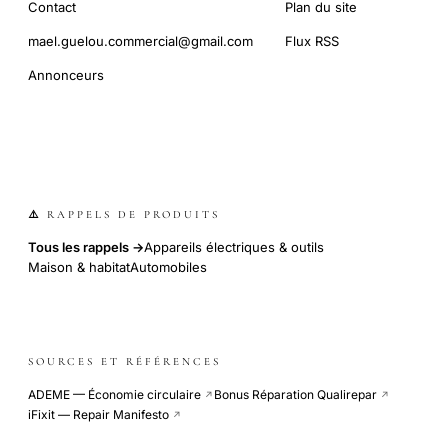
Contact
Plan du site
mael.guelou.commercial@gmail.com
Flux RSS
Annonceurs
⚠️ RAPPELS DE PRODUITS
Tous les rappels →
Appareils électriques & outils
Maison & habitat
Automobiles
SOURCES ET RÉFÉRENCES
ADEME — Économie circulaire
Bonus Réparation Qualirepar
↗
↗
iFixit — Repair Manifesto
↗