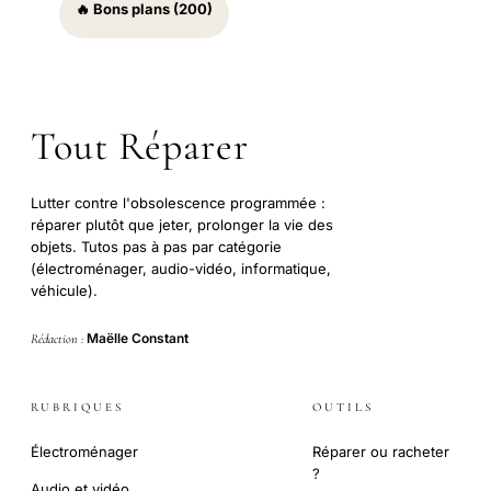
🔥 Bons plans (200)
Tout Réparer
Lutter contre l'obsolescence programmée :
réparer plutôt que jeter, prolonger la vie des
objets. Tutos pas à pas par catégorie
(électroménager, audio-vidéo, informatique,
véhicule).
Maëlle Constant
Rédaction :
RUBRIQUES
OUTILS
Électroménager
Réparer ou racheter
?
Audio et vidéo