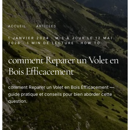
ACCUEIL
·
ARTICLES
1 JANVIER 2024
· MIS À JOUR LE
12 MAI
2026
· 1 MIN DE LECTURE
· HOW TO
comment Reparer un Volet en
Bois Efficacement
comment Reparer un Volet en Bois Efficacement —
guide pratique et conseils pour bien aborder cette
question.