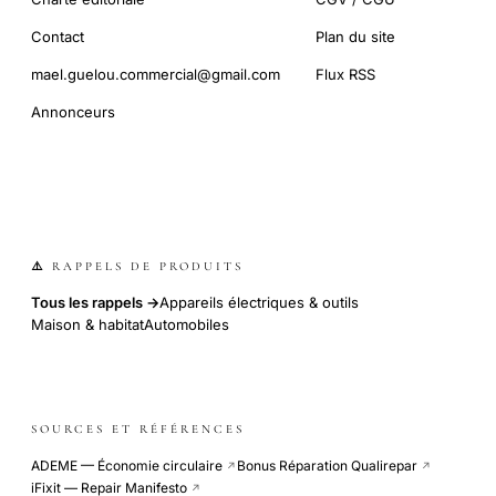
Contact
Plan du site
mael.guelou.commercial@gmail.com
Flux RSS
Annonceurs
⚠️ RAPPELS DE PRODUITS
Tous les rappels →
Appareils électriques & outils
Maison & habitat
Automobiles
SOURCES ET RÉFÉRENCES
ADEME — Économie circulaire
Bonus Réparation Qualirepar
↗
↗
iFixit — Repair Manifesto
↗