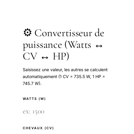
⚙️ Convertisseur de
puissance (Watts ↔
CV ↔ HP)
Saisissez une valeur, les autres se calculent
automatiquement (1 CV = 735.5 W, 1 HP =
745.7 W).
WATTS (W)
CHEVAUX (CV)