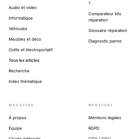
?
Audio et vidéo
Comparateur kits
Informatique
réparation
Véhicules
Glossaire réparation
Meubles et déco
Diagnostic panne
Outils et électroportatif
Tous les articles
Recherche
Index thématique
MAGAZINE
MENTIONS
À propos
Mentions légales
Équipe
RGPD
Charte éditoriale
CGV / CGU