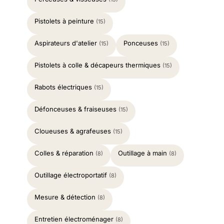
Pistolets à peinture
(15)
Aspirateurs d'atelier
Ponceuses
(15)
(15)
Pistolets à colle & décapeurs thermiques
(15)
Rabots électriques
(15)
Défonceuses & fraiseuses
(15)
Cloueuses & agrafeuses
(15)
Colles & réparation
Outillage à main
(8)
(8)
Outillage électroportatif
(8)
Mesure & détection
(8)
Entretien électroménager
(8)