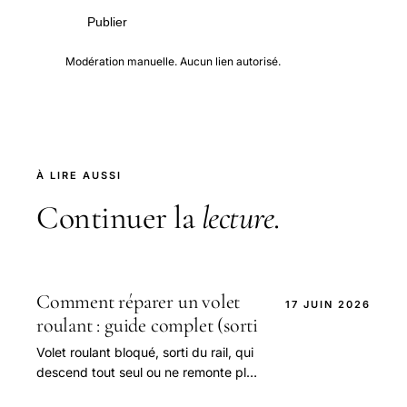
Publier
Modération manuelle. Aucun lien autorisé.
À LIRE AUSSI
Continuer la
lecture
.
Comment réparer un volet
17 JUIN 2026
roulant : guide complet (sorti
Volet roulant bloqué, sorti du rail, qui
descend tout seul ou ne remonte plus
? Guide de réparation étape par