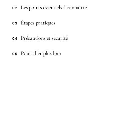
Les points essentiels à connaître
02
Étapes pratiques
03
Précautions et sécurité
04
Pour aller plus loin
05