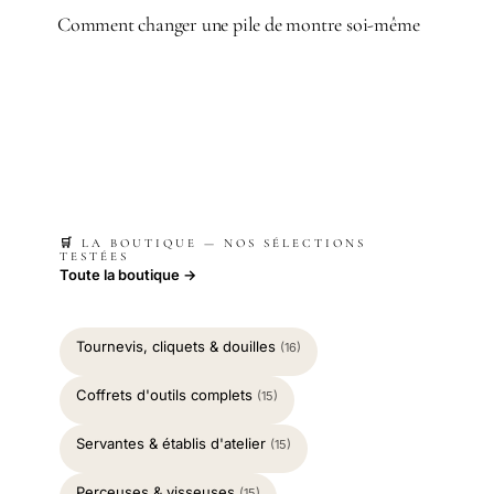
Comment changer une pile de montre soi-même
🛒 LA BOUTIQUE — NOS SÉLECTIONS
TESTÉES
Toute la boutique →
Tournevis, cliquets & douilles
(16)
Coffrets d'outils complets
(15)
Servantes & établis d'atelier
(15)
Perceuses & visseuses
(15)