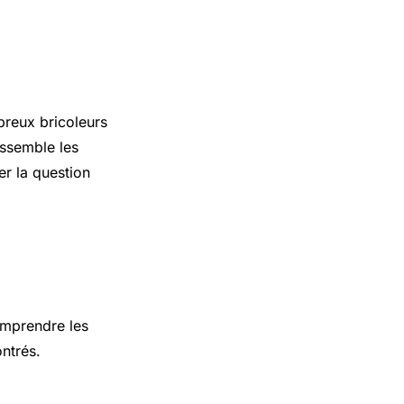
breux bricoleurs
assemble les
er la question
omprendre les
ntrés.