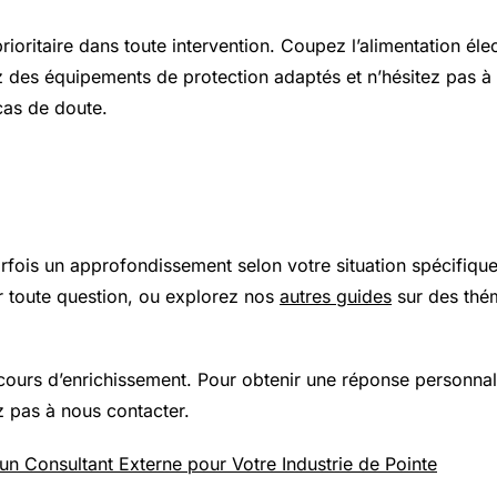
prioritaire dans toute intervention. Coupez l’alimentation élec
z des équipements de protection adaptés et n’hésitez pas à 
cas de doute.
 plus loin
arfois un approfondissement selon votre situation spécifiqu
 toute question, ou explorez nos
autres guides
sur des thé
 cours d’enrichissement. Pour obtenir une réponse personnal
z pas à nous contacter.
n Consultant Externe pour Votre Industrie de Pointe