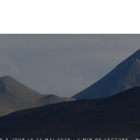
IS À JOUR LE
12 MAI 2026
· 1 MIN DE LECTURE
· 