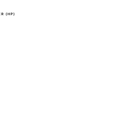
R (HP)