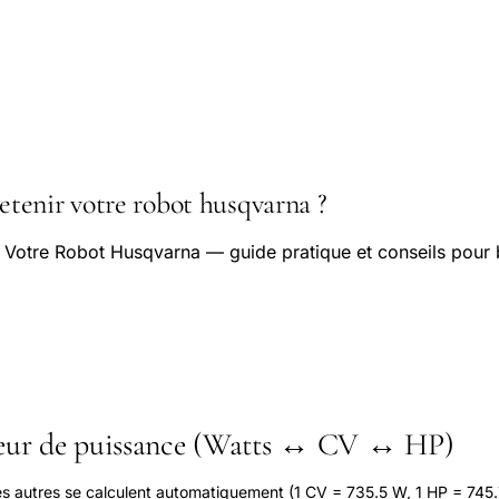
enir votre robot husqvarna ?
 Votre Robot Husqvarna — guide pratique et conseils pour 
seur de puissance (Watts ↔ CV ↔ HP)
les autres se calculent automatiquement (1 CV = 735.5 W, 1 HP = 745