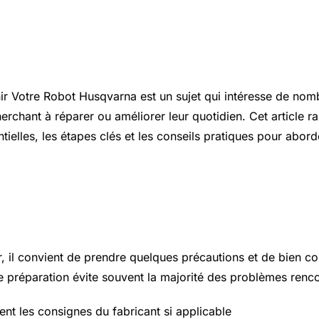
ion
r Votre Robot Husqvarna est un sujet qui intéresse de nom
herchant à réparer ou améliorer leur quotidien. Cet article r
tielles, les étapes clés et les conseils pratiques pour abord
 essentiels à connaître
r, il convient de prendre quelques précautions et de bien c
 préparation évite souvent la majorité des problèmes renco
ent les consignes du fabricant si applicable