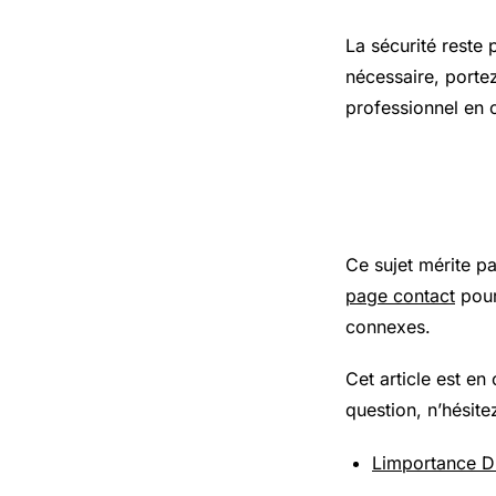
La sécurité reste 
nécessaire, porte
professionnel en 
Pour aller
Ce sujet mérite p
page contact
pour
connexes.
Cet article est en
question, n’hésite
Limportance Du