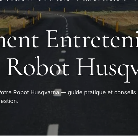
ent Entreten
e Robot Husq
otre Robot Husqvarna — guide pratique et conseils
estion.