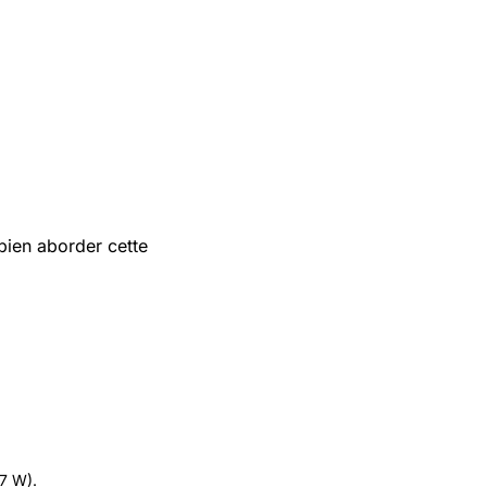
bien aborder cette
.7 W).