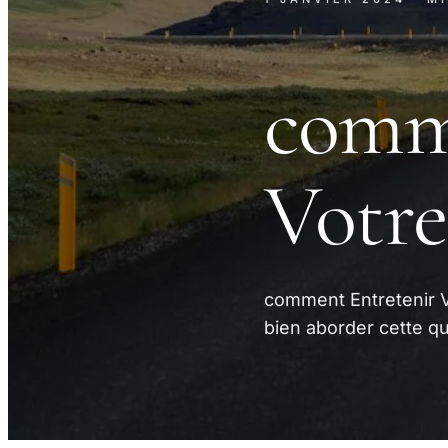
comm
Votr
comment Entretenir V
bien aborder cette qu