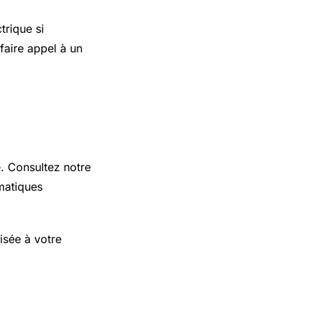
trique si
faire appel à un
e. Consultez notre
matiques
isée à votre