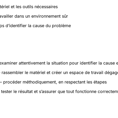
ériel et les outils nécessaires
ravailler dans un environnement sûr
ps d’identifier la cause du problème
atiques
xaminer attentivement la situation pour identifier la cause 
rassembler le matériel et créer un espace de travail dégag
 procéder méthodiquement, en respectant les étapes
tester le résultat et s’assurer que tout fonctionne correcte
s et sécurité