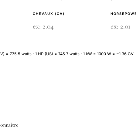
CHEVAUX (CV)
HORSEPOWE
V) = 735.5 watts · 1 HP (US) = 745.7 watts · 1 kW = 1000 W = ~1.36 CV
 connaître