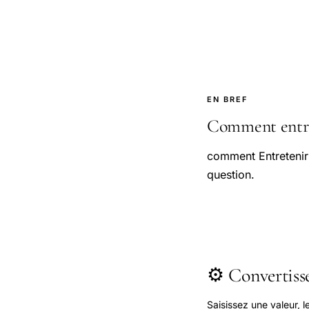
EN BREF
Comment entret
comment Entretenir
question.
⚙️ Convertis
Saisissez une valeur, 