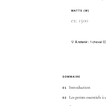
WATTS (W)
💡
À retenir :
1 cheval (C
SOMMAIRE
Introduction
01
Les points essentiels à
02